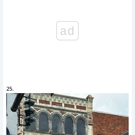
ad
25.