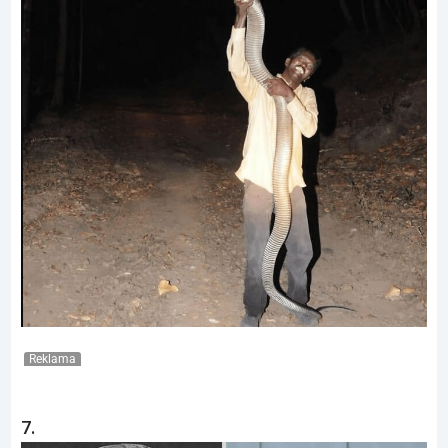
Reklama
7.