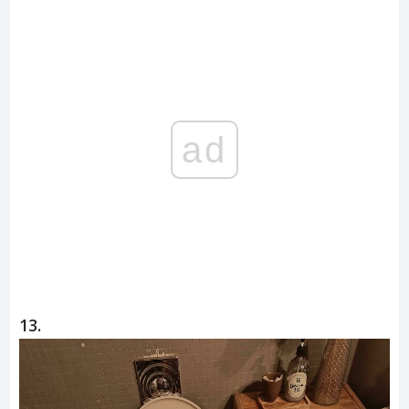
ad
13.