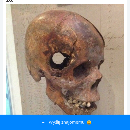
Wyślij znajomemu