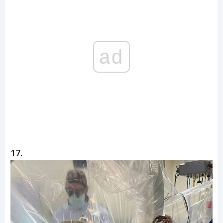
ad
17.