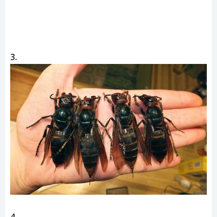
3.
4.