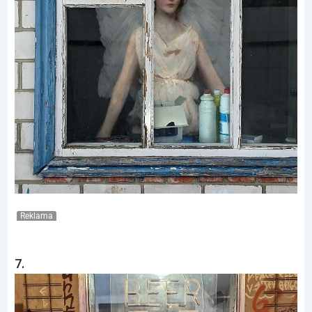
Reklama
7.