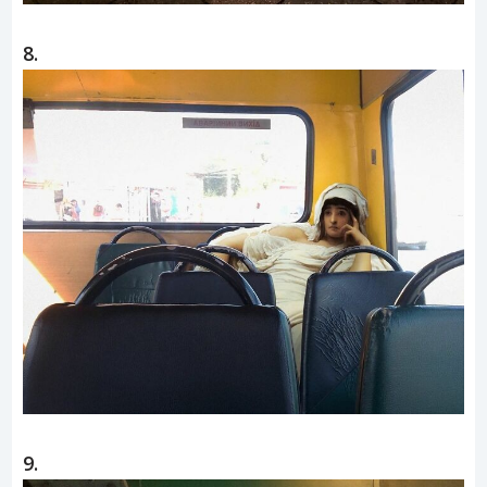
8.
9.