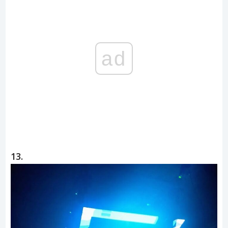
ad
13.