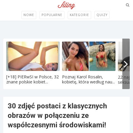
NOWE
POPULARNE
KATEGORIE
QUIZY
[+18] PIERwSI w Polsce, 32
Poznaj Karol Rosalin,
22 najd
znane polskie kobiet...
kobietę, która według nau...
seksual
30 zdjęć postaci z klasycznych
obrazów w połączeniu ze
współczesnymi środowiskami!