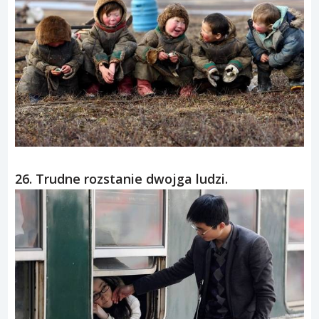
26. Trudne rozstanie dwojga ludzi.