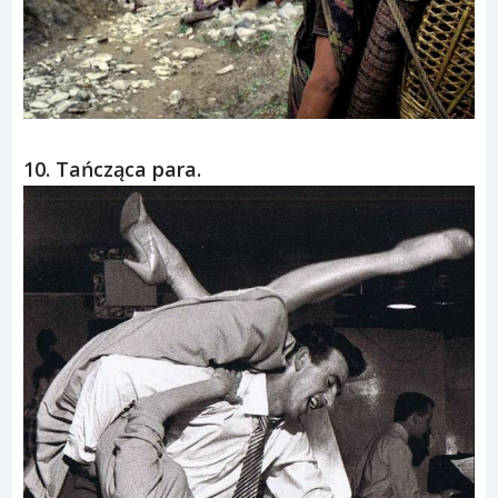
10. Tańcząca para.