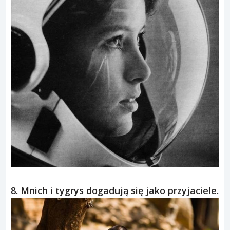
8. Mnich i tygrys dogadują się jako przyjaciele.