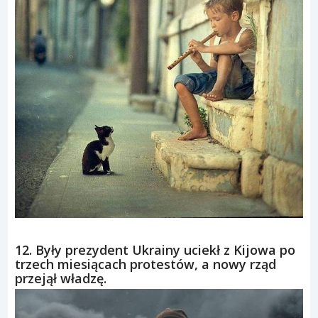
12. Były prezydent Ukrainy uciekł z Kijowa po
trzech miesiącach protestów, a nowy rząd
przejął władzę.