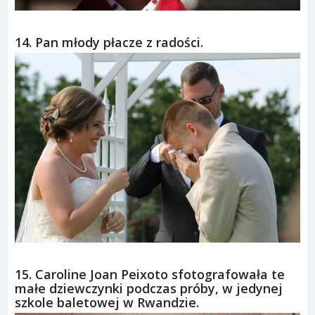
14. Pan młody płacze z radości.
15. Caroline Joan Peixoto sfotografowała te
małe dziewczynki podczas próby, w jedynej
szkole baletowej w Rwandzie.