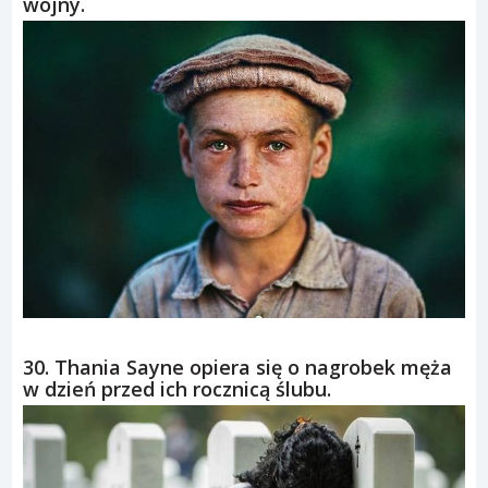
wojny.
30. Thania Sayne opiera się o nagrobek męża
w dzień przed ich rocznicą ślubu.