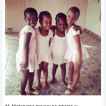
16. Mężczyzna grający na gitarze w