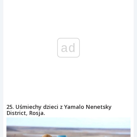
ad
25. Uśmiechy dzieci z Yamalo Nenetsky
District, Rosja.