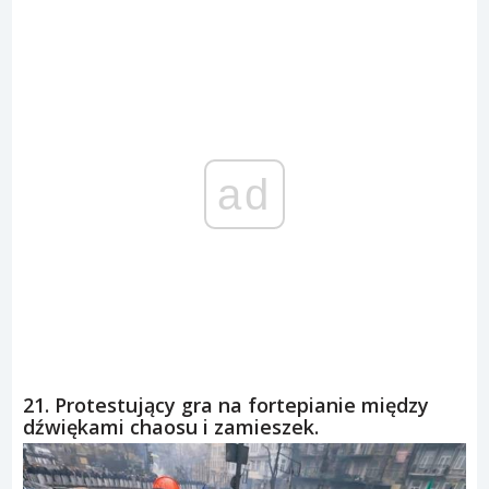
ad
21. Protestujący gra na fortepianie między
dźwiękami chaosu i zamieszek.