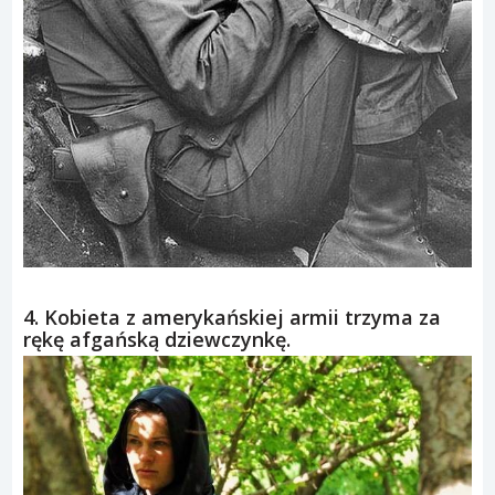
4. Kobieta z amerykańskiej armii trzyma za
rękę afgańską dziewczynkę.