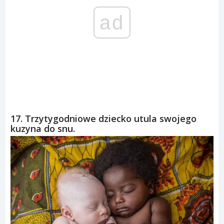
ad
17. Trzytygodniowe dziecko utula swojego
kuzyna do snu.