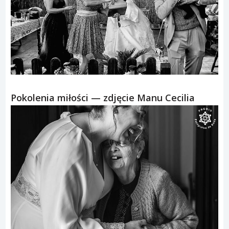
Pokolenia miłości — zdjęcie Manu Cecilia