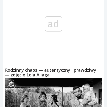
ad
Rodzinny chaos — autentyczny i prawdziwy
— zdjęcie Lola Aliaga