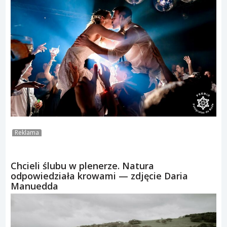
Reklama
Chcieli ślubu w plenerze. Natura
odpowiedziała krowami — zdjęcie Daria
Manuedda