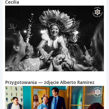
Cecilia
Przygotowania — zdjęcie Alberto Ramirez