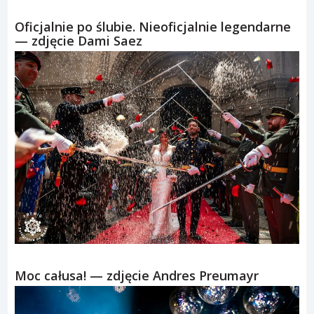
Oficjalnie po ślubie. Nieoficjalnie legendarne
— zdjęcie Dami Saez
Moc całusa! — zdjęcie Andres Preumayr