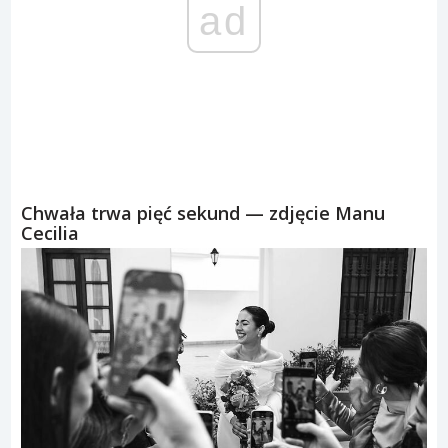
ad
Chwała trwa pięć sekund — zdjęcie Manu
Cecilia