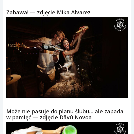
Zabawa! — zdjęcie Mika Alvarez
Może nie pasuje do planu ślubu… ale zapada
w pamięć — zdjęcie Dävú Novoa