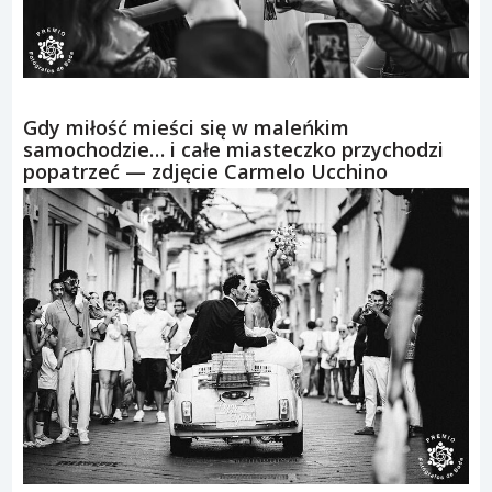
Gdy miłość mieści się w maleńkim
samochodzie… i całe miasteczko przychodzi
popatrzeć — zdjęcie Carmelo Ucchino