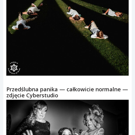
Przedślubna panika — całkowicie normalne —
zdjęcie Cyberstudio