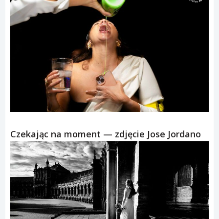
Czekając na moment — zdjęcie Jose Jordano