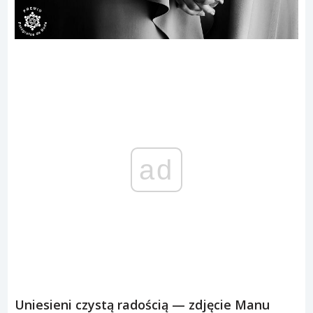
ad
Uniesieni czystą radością — zdjęcie Manu