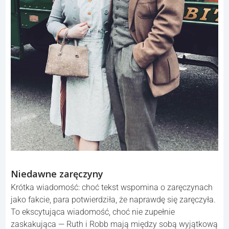
Niedawne zaręczyny
Krótka wiadomość: choć tekst wspomina o zaręczynach
jako fakcie, para potwierdziła, że naprawdę się zaręczyła.
To ekscytująca wiadomość, choć nie zupełnie
zaskakująca — Ruth i Robb mają między sobą wyjątkową