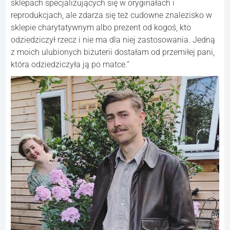
sklepach specjalizujących się w oryginałach i
reprodukcjach, ale zdarza się też cudowne znalezisko w
sklepie charytatywnym albo prezent od kogoś, kto
odziedziczył rzecz i nie ma dla niej zastosowania. Jedną
z moich ulubionych biżuterii dostałam od przemiłej pani,
która odziedziczyła ją po matce.”