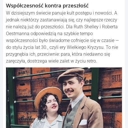
Współczesność kontra przeszłość
W dzisiejszym świecie panuje kult postępu i nowości. A
jednak niektórzy zastanawiają się, czy najlepsze rzeczy
nie należą już do przeszłości. Dla Ruth Shelley i Roberta
Oestmanna odpowiedzią na szybkie tempo
współczesności było świadome cofnięcie się w czasie —
do stylu życia lat 30., czyli ery Wielkiego Kryzysu. To nie
przygnębia ich, przeciwnie: para, która niedawno się
zaręczyła, dostrzega wiele zalet w życiu retro.