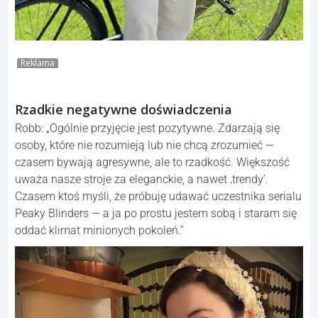
Reklama
Rzadkie negatywne doświadczenia
Robb: „Ogólnie przyjęcie jest pozytywne. Zdarzają się
osoby, które nie rozumieją lub nie chcą zrozumieć —
czasem bywają agresywne, ale to rzadkość. Większość
uważa nasze stroje za eleganckie, a nawet ‚trendy’.
Czasem ktoś myśli, że próbuję udawać uczestnika serialu
Peaky Blinders — a ja po prostu jestem sobą i staram się
oddać klimat minionych pokoleń.”