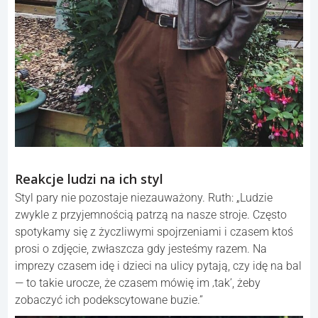
Reakcje ludzi na ich styl
Styl pary nie pozostaje niezauważony. Ruth: „Ludzie
zwykle z przyjemnością patrzą na nasze stroje. Często
spotykamy się z życzliwymi spojrzeniami i czasem ktoś
prosi o zdjęcie, zwłaszcza gdy jesteśmy razem. Na
imprezy czasem idę i dzieci na ulicy pytają, czy idę na bal
— to takie urocze, że czasem mówię im ‚tak’, żeby
zobaczyć ich podekscytowane buzie.”