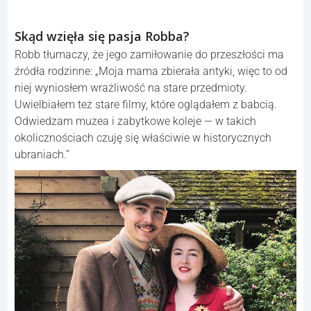
Skąd wzięła się pasja Robba?
Robb tłumaczy, że jego zamiłowanie do przeszłości ma
źródła rodzinne: „Moja mama zbierała antyki, więc to od
niej wyniosłem wrażliwość na stare przedmioty.
Uwielbiałem też stare filmy, które oglądałem z babcią.
Odwiedzam muzea i zabytkowe koleje — w takich
okolicznościach czuję się właściwie w historycznych
ubraniach.”