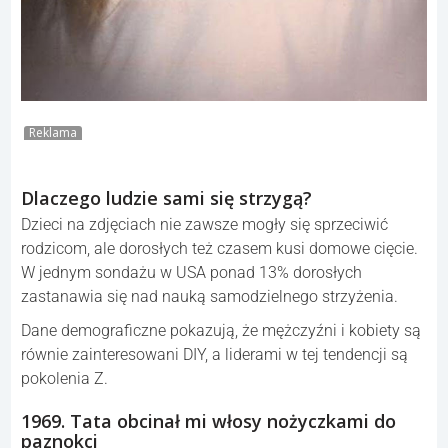
Reklama
Dlaczego ludzie sami się strzygą?
Dzieci na zdjęciach nie zawsze mogły się sprzeciwić
rodzicom, ale dorosłych też czasem kusi domowe cięcie.
W jednym sondażu w USA ponad 13% dorosłych
zastanawia się nad nauką samodzielnego strzyżenia.
Dane demograficzne pokazują, że mężczyźni i kobiety są
równie zainteresowani DIY, a liderami w tej tendencji są
pokolenia Z.
1969. Tata obcinał mi włosy nożyczkami do
paznokci