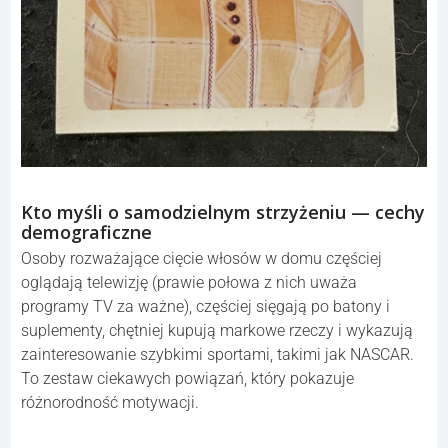
Kto myśli o samodzielnym strzyżeniu — cechy
demograficzne
Osoby rozważające cięcie włosów w domu częściej
oglądają telewizję (prawie połowa z nich uważa
programy TV za ważne), częściej sięgają po batony i
suplementy, chętniej kupują markowe rzeczy i wykazują
zainteresowanie szybkimi sportami, takimi jak NASCAR.
To zestaw ciekawych powiązań, który pokazuje
różnorodność motywacji.