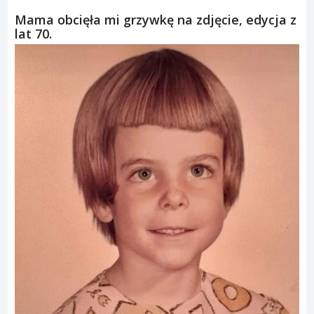
Mama obcięła mi grzywkę na zdjęcie, edycja z
lat 70.