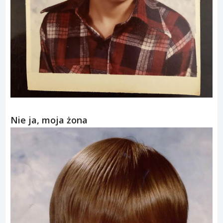
Nie ja, moja żona