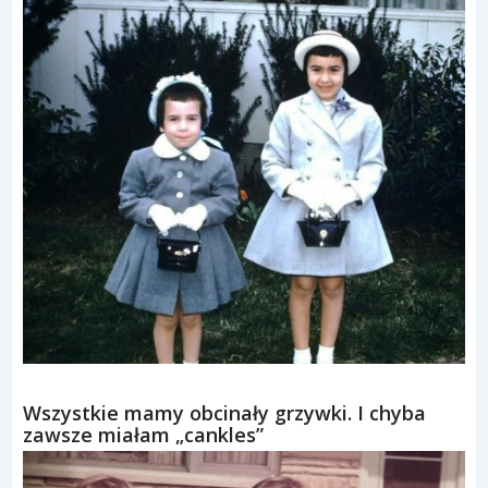
Wszystkie mamy obcinały grzywki. I chyba
zawsze miałam „cankles”