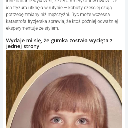
Inne badanie wykazało, że 58% Amerykanów uważa, że
ich fryzura utknęła w rutynie — kobiety częściej czują
potrzebę zmiany niż mężczyźni. Być może wczesna
katastrofa fryzjerska sprawia, że ktoś później odważniej
eksperymentuje ze stylem.
Wydaje mi się, że gumka została wycięta z
jednej strony