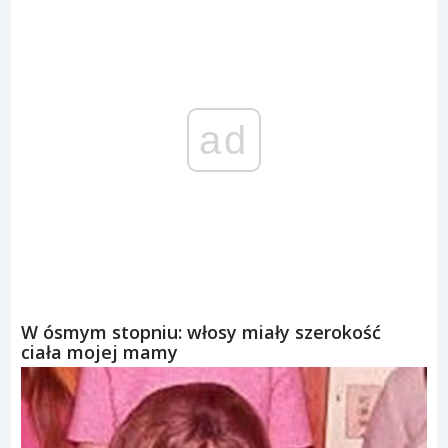
ad
W ósmym stopniu: włosy miały szerokość
ciała mojej mamy