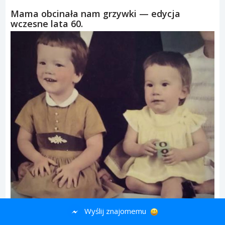
Mama obcinała nam grzywki — edycja
wczesne lata 60.
Wyślij znajomemu