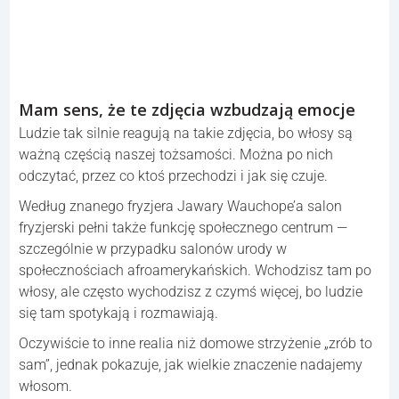
Mam sens, że te zdjęcia wzbudzają emocje
Ludzie tak silnie reagują na takie zdjęcia, bo włosy są
ważną częścią naszej tożsamości. Można po nich
odczytać, przez co ktoś przechodzi i jak się czuje.
Według znanego fryzjera Jawary Wauchope’a salon
fryzjerski pełni także funkcję społecznego centrum —
szczególnie w przypadku salonów urody w
społecznościach afroamerykańskich. Wchodzisz tam po
włosy, ale często wychodzisz z czymś więcej, bo ludzie
się tam spotykają i rozmawiają.
Oczywiście to inne realia niż domowe strzyżenie „zrób to
sam”, jednak pokazuje, jak wielkie znaczenie nadajemy
włosom.