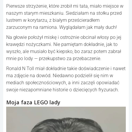
Pierwsze strzyżenie, które zrobił mi tata, miało miejsce w
naszym starym mieszkaniu. Siedziałam na stołku przed
lustrem w korytarzu, z białym prześcieradłem
zarzuconym na ramiona. Wyglądałam jak mały duch!
Na głowie położył miskę i ostrożnie obcinał włosy po jej
krawędzi nożyczkami. Nie pamiętam dokładnie, jak to
wyszło, ale musiało być kiepsko, bo zaraz potem zabrał
mnie po lody — przekupstwo za przebaczenie.
Ronald N Toll miał dokładnie takie doświadczenie i nawet
ma zdjęcie na dowód. Niedawno podzielił się nim w
mediach społecznościowych, a inni zaczęli opowiadać
swoje niezapomniane historie o dziecięcych fryzurach.
Moja faza LEGO lady