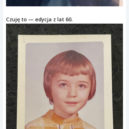
Czuję to — edycja z lat 60.