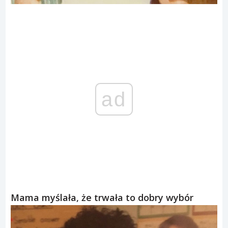
ad
Mama myślała, że trwała to dobry wybór