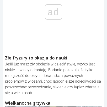
ad
Złe fryzury to okazja do nauki
Jeśli już masz zły obcięcie w dzieciństwie, ryzyko jest
niskie — włosy odrastają. Badania pokazują, że tylko
mniejszość dorosłych doświadcza poważnych
problemów z włosami, choć łagodniejsze dolegliwości są
powszechne: przerzedzanie, siwienie czy łupież zdarzają
się u wielu osób.
Wielkanocna grzywka