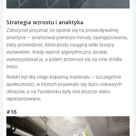
Strategia wzrostu i analityka
Założyciel przyznał, że opierał się na przewidywalnej
analityce — analizował pierwsze minuty zaangażowania,
żeby przewidzieć, które posty osiągną setki tysięcy
wyświetleń. Kiedy exploit algorytmiczny działał,
wykorzystywał je, a potem przenosił się na inne źródła
treści.
Reddit był dla niego kopalnią materiału — szczególnie
społeczności, w których pojawiało się dużo ciekawych
obrazów, a na Facebooku były one jeszcze słabo
reprezentowane.
#16