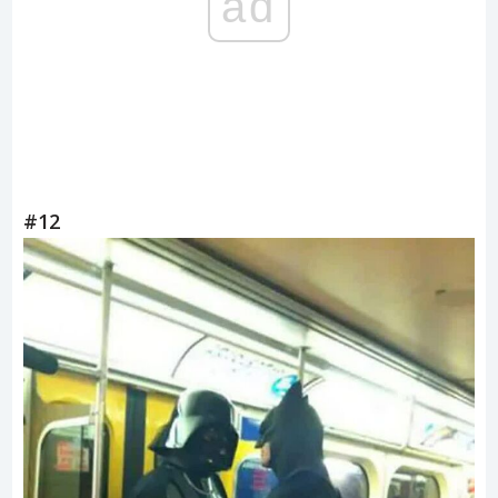
ad
#12