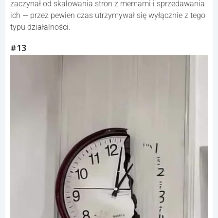
zaczynał od skalowania stron z memami i sprzedawania
ich — przez pewien czas utrzymywał się wyłącznie z tego
typu działalności.
#13