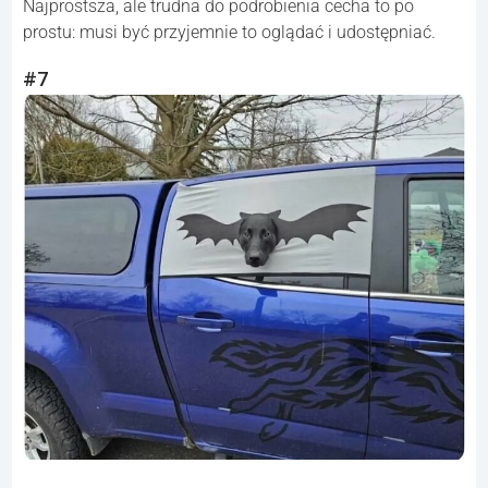
Najprostsza, ale trudna do podrobienia cecha to po
prostu: musi być przyjemnie to oglądać i udostępniać.
#7