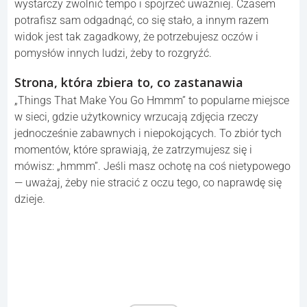
wystarczy zwolnić tempo i spojrzeć uważniej. Czasem
potrafisz sam odgadnąć, co się stało, a innym razem
widok jest tak zagadkowy, że potrzebujesz oczów i
pomysłów innych ludzi, żeby to rozgryźć.
Strona, która zbiera to, co zastanawia
„Things That Make You Go Hmmm” to popularne miejsce
w sieci, gdzie użytkownicy wrzucają zdjęcia rzeczy
jednocześnie zabawnych i niepokojących. To zbiór tych
momentów, które sprawiają, że zatrzymujesz się i
mówisz: „hmmm”. Jeśli masz ochotę na coś nietypowego
— uważaj, żeby nie stracić z oczu tego, co naprawdę się
dzieje.