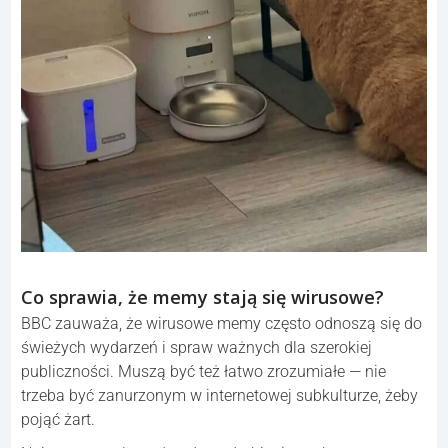
Co sprawia, że memy stają się wirusowe?
BBC zauważa, że wirusowe memy często odnoszą się do
świeżych wydarzeń i spraw ważnych dla szerokiej
publiczności. Muszą być też łatwo zrozumiałe — nie
trzeba być zanurzonym w internetowej subkulturze, żeby
pojąć żart.