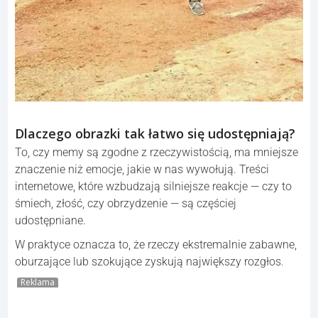
Dlaczego obrazki tak łatwo się udostępniają?
To, czy memy są zgodne z rzeczywistością, ma mniejsze
znaczenie niż emocje, jakie w nas wywołują. Treści
internetowe, które wzbudzają silniejsze reakcje — czy to
śmiech, złość, czy obrzydzenie — są częściej
udostępniane.
W praktyce oznacza to, że rzeczy ekstremalnie zabawne,
oburzające lub szokujące zyskują największy rozgłos.
Reklama