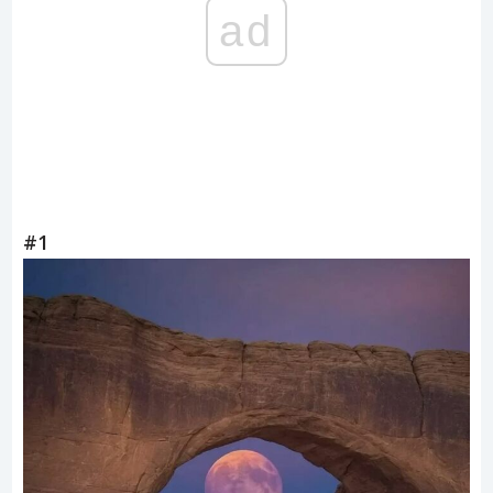
ad
#1