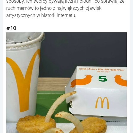
sposoby. Ich twórcy bywają liczni i płodni, co sprawia, że
ruch memów to jedno z największych zjawisk
artystycznych w historii internetu.
#10