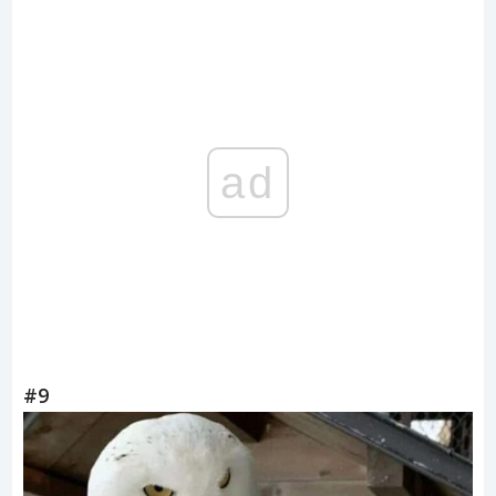
ad
#9