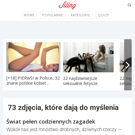
NOWE
POPULARNE
KATEGORIE
QUIZY
[+18] PIERwSI w Polsce, 32
22 najdziwniejsze
22 najd
znane polskie kobiet...
seksualne fetysze.
seksual
73 zdjęcia, które dają do myślenia
Świat pełen codziennych zagadek
Wokół nas jest mnóstwo drobnych, dziwnych rzeczy —