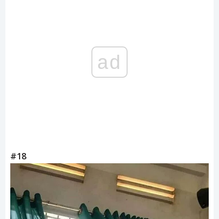
ad
#18