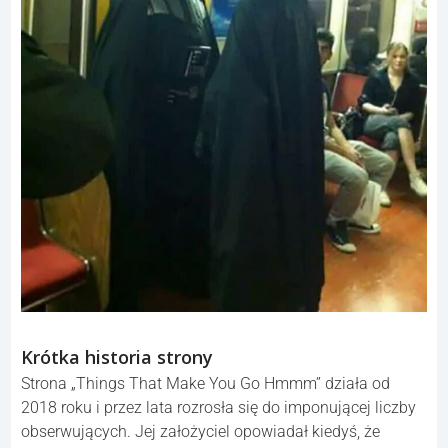
Krótka historia strony
Strona „Things That Make You Go Hmmm” działa od
2018 roku i przez lata rozrosła się do imponującej liczby
obserwujących. Jej założyciel opowiadał kiedyś, że