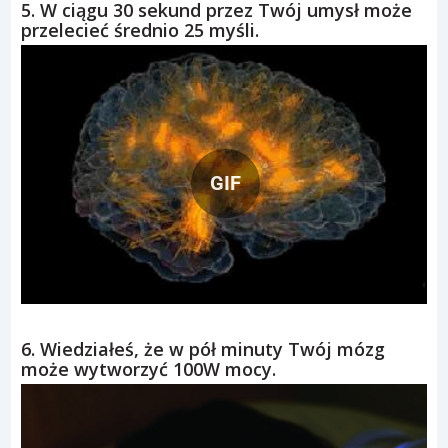
5. W ciągu 30 sekund przez Twój umysł może
przelecieć średnio 25 myśli.
GIF
6. Wiedziałeś, że w pół minuty Twój mózg
może wytworzyć 100W mocy.