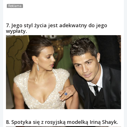
Reklama
7. Jego styl życia jest adekwatny do jego
wypłaty.
8. Spotyka się z rosyjską modelką Iriną Shayk.