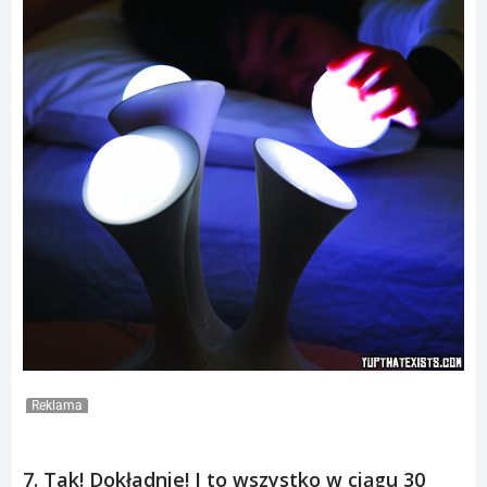
Reklama
7. Tak! Dokładnie! I to wszystko w ciągu 30