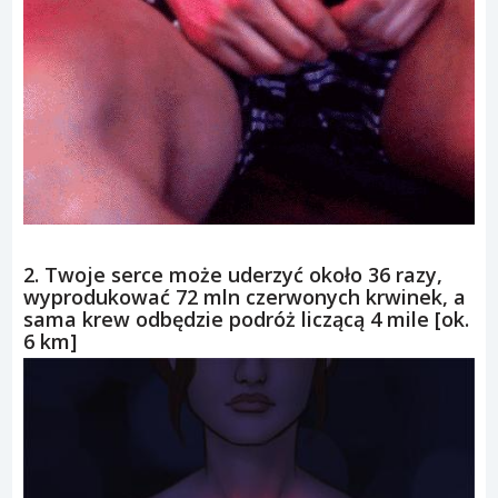
2. Twoje serce może uderzyć około 36 razy,
wyprodukować 72 mln czerwonych krwinek, a
sama krew odbędzie podróż liczącą 4 mile [ok.
6 km]