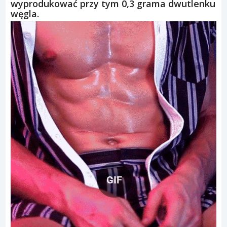
wyprodukować przy tym 0,3 grama dwutlenku
węgla.
GIF