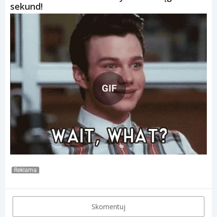
sekund!
GIF
Reklama
Skomentuj