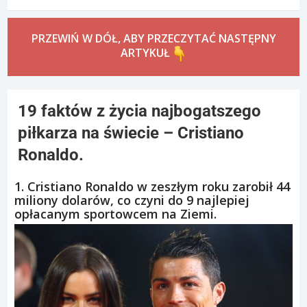
PRZEWIŃ W DÓŁ, ABY PRZECZYTAĆ NASTĘPNY
ARTYKUŁ
19 faktów z życia najbogatszego
piłkarza na świecie – Cristiano
Ronaldo.
1. Cristiano Ronaldo w zeszłym roku zarobił 44
miliony dolarów, co czyni do 9 najlepiej
opłacanym sportowcem na Ziemi.