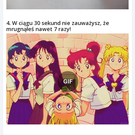
4. W ciągu 30 sekund nie zauważysz, że
mrugnąłeś nawet 7 razy!
GIF