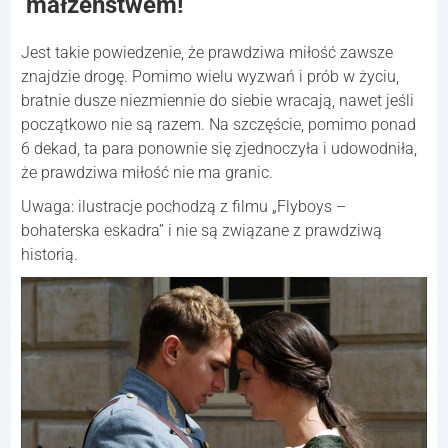
małżeństwem!
Jest takie powiedzenie, że prawdziwa miłość zawsze
znajdzie drogę. Pomimo wielu wyzwań i prób w życiu,
bratnie dusze niezmiennie do siebie wracają, nawet jeśli
początkowo nie są razem. Na szczęście, pomimo ponad
6 dekad, ta para ponownie się zjednoczyła i udowodniła,
że prawdziwa miłość nie ma granic.
Uwaga: ilustracje pochodzą z filmu „Flyboys –
bohaterska eskadra” i nie są związane z prawdziwą
historią.