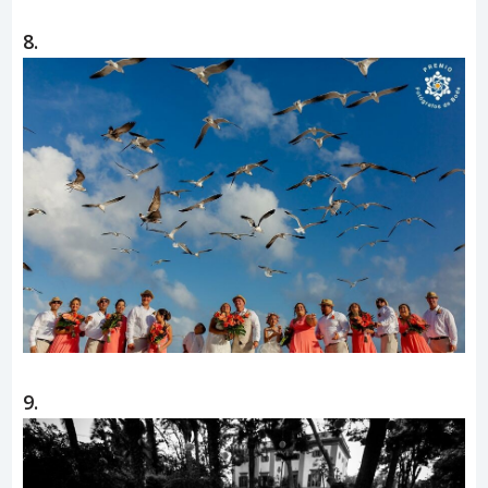
8.
9.