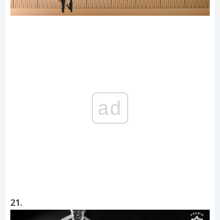
ad
21.