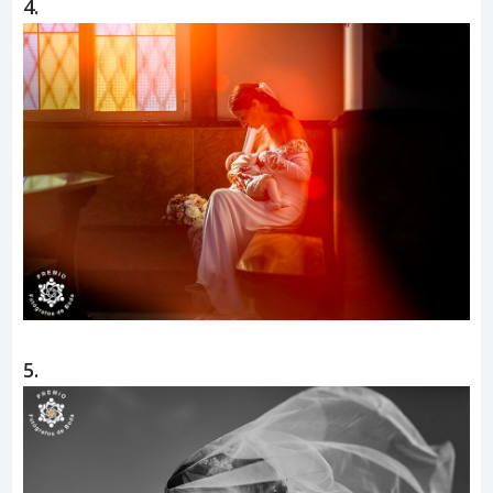
4.
5.