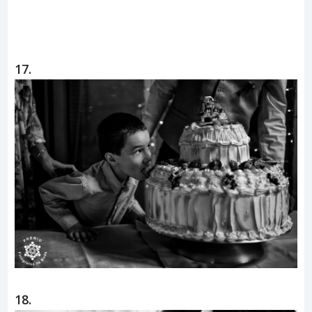
17.
18.