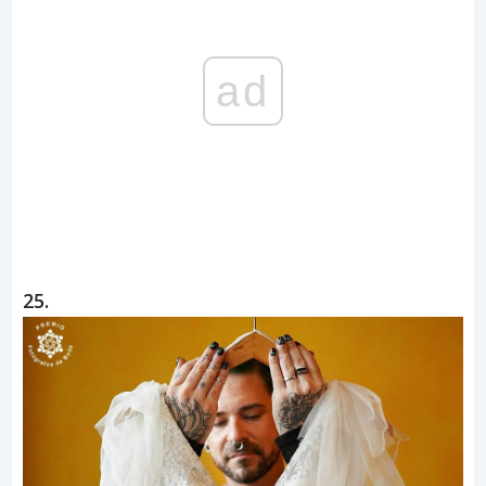
ad
25.