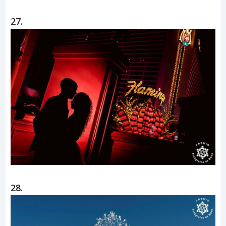
27.
28.