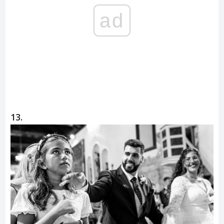
ad
13.