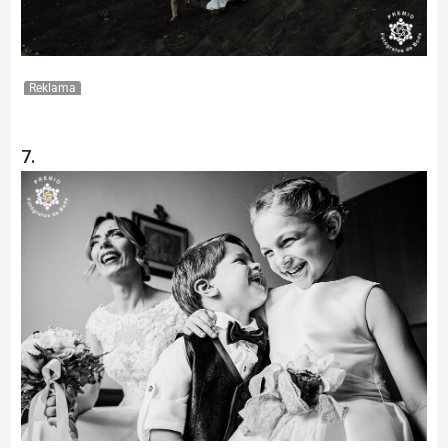
Reklama
7.