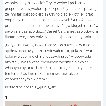
współczesnym świecie? Czy to wojny i problemy
gospodarcze wywołane przez potężnych ludzi sprawiają,
że inni tak bardzo cierpią? Czy to ciągłe kłótnie i brak
empatii w mediach społecznościowych? A może po
prostu codzienne niesprawiedliwości, o których nie mówi
się wystarczająco dużo? Daniel Garcia jest zawodowym
ilustratorem, który cały czas zadaje sobie te pytania.
„Cały czas tworzę nowe rzeczy i po sukcesie w mediach
społecznościowych, zdecydowałem się pokazać wam
kolejny wybór moich najlepszych prac.” – opowiada
artysta. „Jak zawsze, chciałbym wiedzieć o twoich
własnych pytaniach, może uda mi się zrobić rysunek na
ten temat! Co twoim zdaniem jest nie tak ze
współczesnym światem?”
Instagram: @daniel_garcia_art
1.