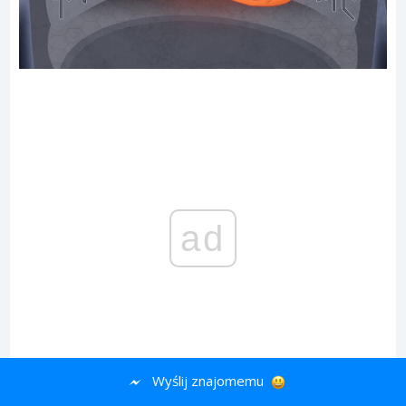
ad
Wyślij znajomemu