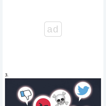
ad
3.