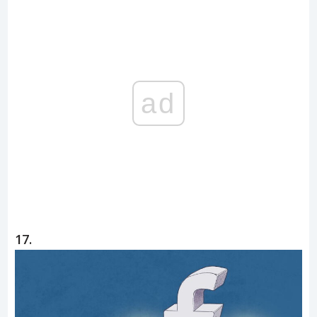
ad
17.