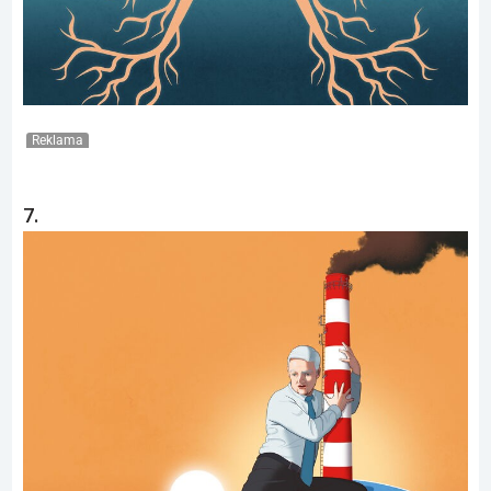
Reklama
7.