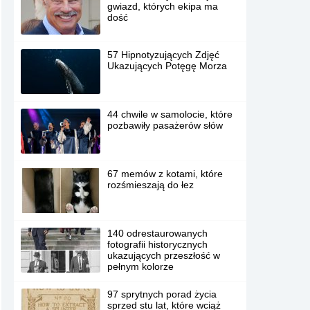
gwiazd, których ekipa ma
dość
57 Hipnotyzujących Zdjęć
Ukazujących Potęgę Morza
44 chwile w samolocie, które
pozbawiły pasażerów słów
67 memów z kotami, które
rozśmieszają do łez
140 odrestaurowanych
fotografii historycznych
ukazujących przeszłość w
pełnym kolorze
97 sprytnych porad życia
sprzed stu lat, które wciąż