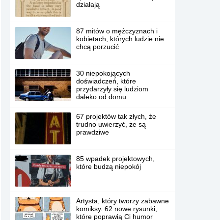
działają
87 mitów o mężczyznach i
kobietach, których ludzie nie
chcą porzucić
30 niepokojących
doświadczeń, które
przydarzyły się ludziom
daleko od domu
67 projektów tak złych, że
trudno uwierzyć, że są
prawdziwe
85 wpadek projektowych,
które budzą niepokój
Artysta, który tworzy zabawne
komiksy. 62 nowe rysunki,
które poprawią Ci humor