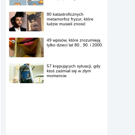
80 katastroficznych
metamorfoz fryzur, które
ludzie musieli znosić
49 wpisów, które zrozumieją
tylko dzieci lat 80., 90. i 2000.
57 krępujących sytuacji, gdy
ktoś zaśmiał się w złym
momencie