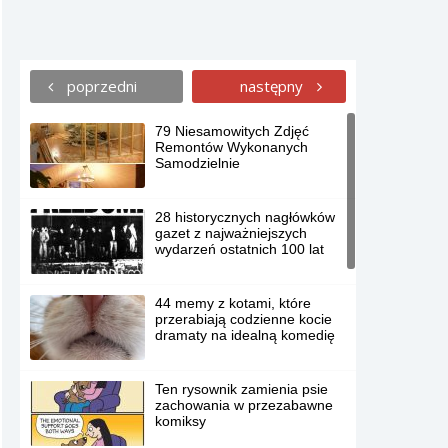
poprzedni
następny
79 Niesamowitych Zdjęć
Remontów Wykonanych
Samodzielnie
28 historycznych nagłówków
gazet z najważniejszych
wydarzeń ostatnich 100 lat
44 memy z kotami, które
przerabiają codzienne kocie
dramaty na idealną komedię
Ten rysownik zamienia psie
zachowania w przezabawne
komiksy