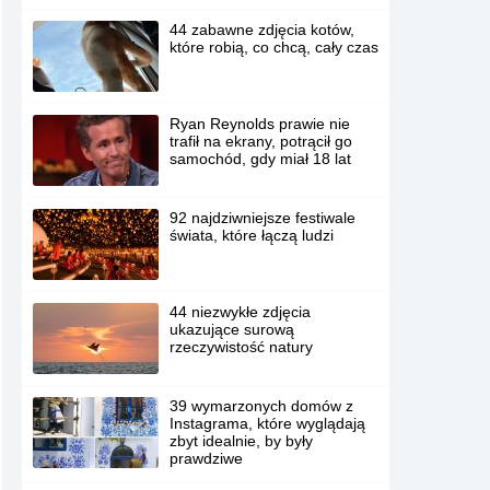
44 zabawne zdjęcia kotów,
które robią, co chcą, cały czas
Ryan Reynolds prawie nie
trafił na ekrany, potrącił go
samochód, gdy miał 18 lat
92 najdziwniejsze festiwale
świata, które łączą ludzi
44 niezwykłe zdjęcia
ukazujące surową
rzeczywistość natury
39 wymarzonych domów z
Instagrama, które wyglądają
zbyt idealnie, by były
prawdziwe