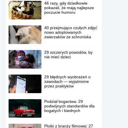
46 razy, gdy dziadkowie
pokazali, że mają najlepsze
poczucie humoru
40 przejmująco czułych zdjęć
nowo adoptowanych
zwierzaków ze schroniska
29 szczerych powodów, by
nie mieć dzieci
29 błędnych wyobrażeń o
zawodach — wyjaśnione
przez praktyków
Podział bogactwa: 29
podwójnych standardów dla
bogatych i biednych
Plotki z branży filmowej: 27