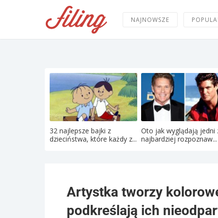
NAJNOWSZE
POPULA
32 najlepsze bajki z
Oto jak wyglądają jedni 
dzieciństwa, które każdy z...
najbardziej rozpoznaw...
Artystka tworzy kolorowe
podkreślają ich nieodpar