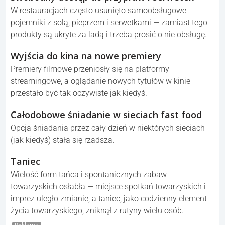
W restauracjach często usunięto samoobsługowe
pojemniki z solą, pieprzem i serwetkami — zamiast tego
produkty są ukryte za ladą i trzeba prosić o nie obsługę.
Wyjścia do kina na nowe premiery
Premiery filmowe przeniosły się na platformy
streamingowe, a oglądanie nowych tytułów w kinie
przestało być tak oczywiste jak kiedyś.
Całodobowe śniadanie w sieciach fast food
Opcja śniadania przez cały dzień w niektórych sieciach
(jak kiedyś) stała się rzadsza.
Taniec
Wielość form tańca i spontanicznych zabaw
towarzyskich osłabła — miejsce spotkań towarzyskich i
imprez uległo zmianie, a taniec, jako codzienny element
życia towarzyskiego, zniknął z rutyny wielu osób.