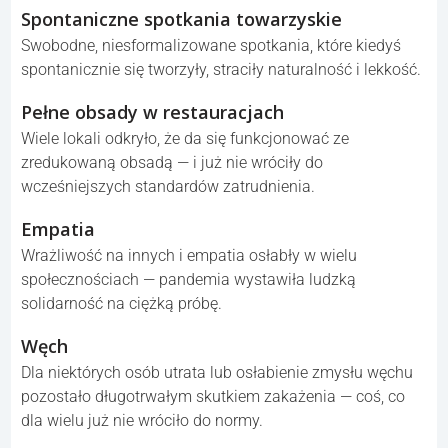
Spontaniczne spotkania towarzyskie
Swobodne, niesformalizowane spotkania, które kiedyś
spontanicznie się tworzyły, straciły naturalność i lekkość.
Pełne obsady w restauracjach
Wiele lokali odkryło, że da się funkcjonować ze
zredukowaną obsadą — i już nie wróciły do
wcześniejszych standardów zatrudnienia.
Empatia
Wrażliwość na innych i empatia osłabły w wielu
społecznościach — pandemia wystawiła ludzką
solidarność na ciężką próbę.
Węch
Dla niektórych osób utrata lub osłabienie zmysłu węchu
pozostało długotrwałym skutkiem zakażenia — coś, co
dla wielu już nie wróciło do normy.