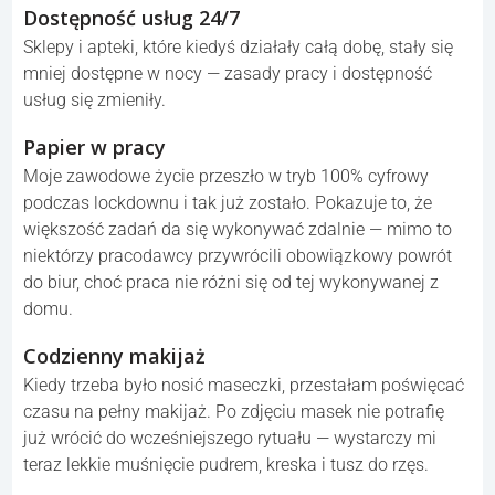
Dostępność usług 24/7
Sklepy i apteki, które kiedyś działały całą dobę, stały się
mniej dostępne w nocy — zasady pracy i dostępność
usług się zmieniły.
Papier w pracy
Moje zawodowe życie przeszło w tryb 100% cyfrowy
podczas lockdownu i tak już zostało. Pokazuje to, że
większość zadań da się wykonywać zdalnie — mimo to
niektórzy pracodawcy przywrócili obowiązkowy powrót
do biur, choć praca nie różni się od tej wykonywanej z
domu.
Codzienny makijaż
Kiedy trzeba było nosić maseczki, przestałam poświęcać
czasu na pełny makijaż. Po zdjęciu masek nie potrafię
już wrócić do wcześniejszego rytuału — wystarczy mi
teraz lekkie muśnięcie pudrem, kreska i tusz do rzęs.