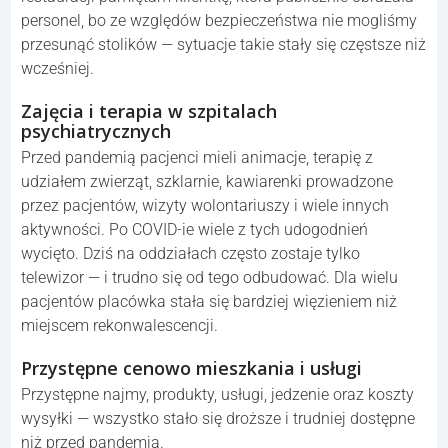
personel, bo ze względów bezpieczeństwa nie mogliśmy
przesunąć stolików — sytuacje takie stały się częstsze niż
wcześniej.
Zajęcia i terapia w szpitalach
psychiatrycznych
Przed pandemią pacjenci mieli animacje, terapię z
udziałem zwierząt, szklarnie, kawiarenki prowadzone
przez pacjentów, wizyty wolontariuszy i wiele innych
aktywności. Po COVID-ie wiele z tych udogodnień
wycięto. Dziś na oddziałach często zostaje tylko
telewizor — i trudno się od tego odbudować. Dla wielu
pacjentów placówka stała się bardziej więzieniem niż
miejscem rekonwalescencji.
Przystępne cenowo mieszkania i usługi
Przystępne najmy, produkty, usługi, jedzenie oraz koszty
wysyłki — wszystko stało się droższe i trudniej dostępne
niż przed pandemią.