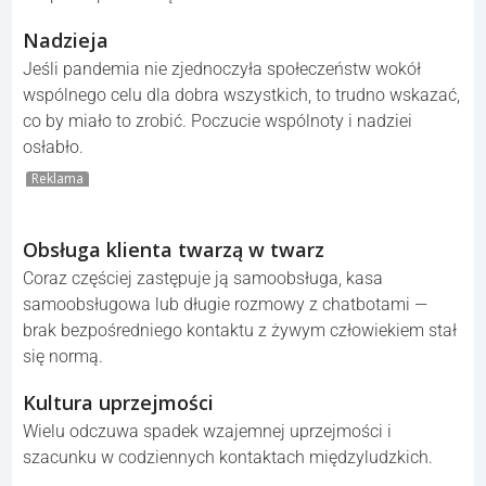
Nadzieja
Jeśli pandemia nie zjednoczyła społeczeństw wokół
wspólnego celu dla dobra wszystkich, to trudno wskazać,
co by miało to zrobić. Poczucie wspólnoty i nadziei
osłabło.
Reklama
Obsługa klienta twarzą w twarz
Coraz częściej zastępuje ją samoobsługa, kasa
samoobsługowa lub długie rozmowy z chatbotami —
brak bezpośredniego kontaktu z żywym człowiekiem stał
się normą.
Kultura uprzejmości
Wielu odczuwa spadek wzajemnej uprzejmości i
szacunku w codziennych kontaktach międzyludzkich.