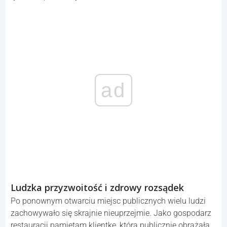
ad
Ludzka przyzwoitość i zdrowy rozsądek
Po ponownym otwarciu miejsc publicznych wielu ludzi
zachowywało się skrajnie nieuprzejmie. Jako gospodarz
restauracji pamiętam klientkę, która publicznie obrażała