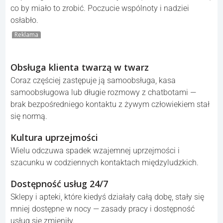
co by miało to zrobić. Poczucie wspólnoty i nadziei
osłabło.
Reklama
Obsługa klienta twarzą w twarz
Coraz częściej zastępuje ją samoobsługa, kasa