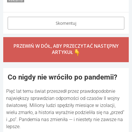
Reklama
Skomentuj
PRZEWIŃ W DÓŁ, ABY PRZECZYTAĆ NASTĘPNY
ARTYKUŁ
Co nigdy nie wróciło po pandemii?
Pięć lat temu świat przeszedł przez prawdopodobnie
największy sprawdzian odporności od czasów II wojny
światowej. Miliony ludzi spędziły miesiące w izolacji,
wielu zmarło, a historia wyraźnie podzieliła się na „przed”
i „po”. Pandemia nas zmieniła — i niestety nie zawsze na
lepsze.