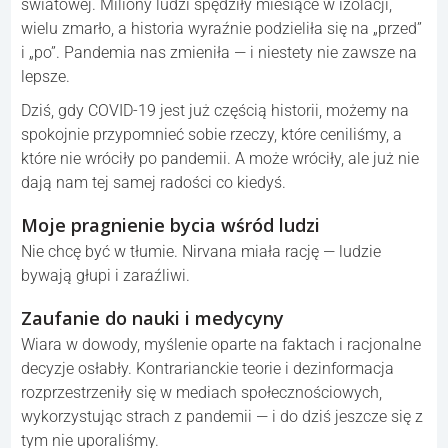
światowej. Miliony ludzi spędziły miesiące w izolacji,
wielu zmarło, a historia wyraźnie podzieliła się na „przed”
i „po”. Pandemia nas zmieniła — i niestety nie zawsze na
lepsze.
Dziś, gdy COVID-19 jest już częścią historii, możemy na
spokojnie przypomnieć sobie rzeczy, które ceniliśmy, a
które nie wróciły po pandemii. A może wróciły, ale już nie
dają nam tej samej radości co kiedyś.
Moje pragnienie bycia wśród ludzi
Nie chcę być w tłumie. Nirvana miała rację — ludzie
bywają głupi i zaraźliwi.
Zaufanie do nauki i medycyny
Wiara w dowody, myślenie oparte na faktach i racjonalne
decyzje osłabły. Kontrarianckie teorie i dezinformacja
rozprzestrzeniły się w mediach społecznościowych,
wykorzystując strach z pandemii — i do dziś jeszcze się z
tym nie uporaliśmy.