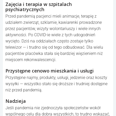
Zajęcia i terapia w szpitalach
psychiatrycznych
Przed pandemią pacjenci mieli animacje, terapię z
udziałem zwierząt, szklarnie, kawiarenki prowadzone
przez pacjentów, wizyty wolontariuszy i wiele innych
aktywności. Po COVID-ie wiele z tych udogodnień
wycięto. Dziś na oddziałach często zostaje tylko
telewizor — i trudno się od tego odbudować. Dla wielu
pacjentów placówka stała się bardziej więzieniem niż
miejscem rekonwalescencji.
Przystępne cenowo mieszkania i usługi
Przystępne najmy, produkty, usługi, jedzenie oraz koszty
wysyłki — wszystko stało się droższe i trudniej dostępne
niż przed pandemią.
Nadzieja
Jeśli pandemia nie zjednoczyła społeczeństw wokół
wspólnego celu dla dobra wszystkich, to trudno wskazać,