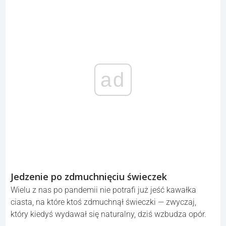
ad
Jedzenie po zdmuchnięciu świeczek
Wielu z nas po pandemii nie potrafi już jeść kawałka
ciasta, na które ktoś zdmuchnął świeczki — zwyczaj,
który kiedyś wydawał się naturalny, dziś wzbudza opór.