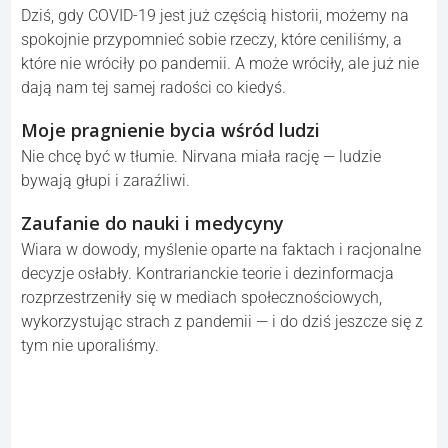
Dziś, gdy COVID-19 jest już częścią historii, możemy na
spokojnie przypomnieć sobie rzeczy, które ceniliśmy, a
które nie wróciły po pandemii. A może wróciły, ale już nie
dają nam tej samej radości co kiedyś.
Moje pragnienie bycia wśród ludzi
Nie chcę być w tłumie. Nirvana miała rację — ludzie
bywają głupi i zaraźliwi.
Zaufanie do nauki i medycyny
Wiara w dowody, myślenie oparte na faktach i racjonalne
decyzje osłabły. Kontrarianckie teorie i dezinformacja
rozprzestrzeniły się w mediach społecznościowych,
wykorzystując strach z pandemii — i do dziś jeszcze się z
tym nie uporaliśmy.