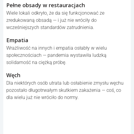
ad
Spontaniczne spotkania towarzyskie
Swobodne, niesformalizowane spotkania, które kiedyś
spontanicznie się tworzyły, straciły naturalność i lekkość.
Pełne obsady w restauracjach
Wiele lokali odkryło, że da się funkcjonować ze
zredukowaną obsadą — i już nie wróciły do
wcześniejszych standardów zatrudnienia.
Empatia
Wrażliwość na innych i empatia osłabły w wielu