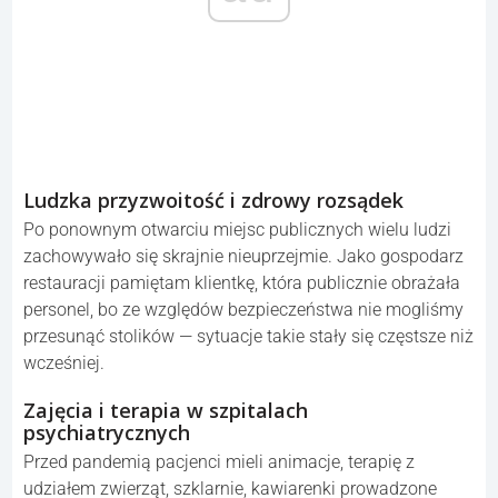
decyzje osłabły. Kontrarianckie teorie i dezinformacja
rozprzestrzeniły się w mediach społecznościowych,
wykorzystując strach z pandemii — i do dziś jeszcze się z
tym nie uporaliśmy.
ad