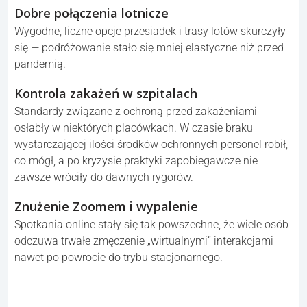
Dobre połączenia lotnicze
Wygodne, liczne opcje przesiadek i trasy lotów skurczyły
się — podróżowanie stało się mniej elastyczne niż przed
pandemią.
Kontrola zakażeń w szpitalach
Standardy związane z ochroną przed zakażeniami
osłabły w niektórych placówkach. W czasie braku
wystarczającej ilości środków ochronnych personel robił,
co mógł, a po kryzysie praktyki zapobiegawcze nie
zawsze wróciły do dawnych rygorów.
Znużenie Zoomem i wypalenie
Spotkania online stały się tak powszechne, że wiele osób
odczuwa trwałe zmęczenie „wirtualnymi” interakcjami —
nawet po powrocie do trybu stacjonarnego.