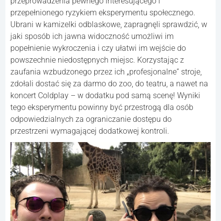
przeprowadzenia pewnego interesującego i
przepełnionego ryzykiem eksperymentu społecznego.
Ubrani w kamizelki odblaskowe, zapragnęli sprawdzić, w
jaki sposób ich jawna widoczność umożliwi im
popełnienie wykroczenia i czy ułatwi im wejście do
powszechnie niedostępnych miejsc. Korzystając z
zaufania wzbudzonego przez ich „profesjonalne” stroje,
zdołali dostać się za darmo do zoo, do teatru, a nawet na
koncert Coldplay – w dodatku pod samą scenę! Wyniki
tego eksperymentu powinny być przestrogą dla osób
odpowiedzialnych za ograniczanie dostępu do
przestrzeni wymagającej dodatkowej kontroli.