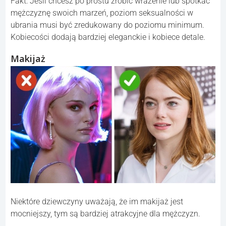
Fakt: Jeśli chcesz po prostu zrobić wrażenie lub spotkać
mężczyznę swoich marzeń, poziom seksualności w
ubrania musi być zredukowany do poziomu minimum.
Kobiecości dodają bardziej eleganckie i kobiece detale.
Makijaż
Niektóre dziewczyny uważają, że im makijaż jest
mocniejszy, tym są bardziej atrakcyjne dla mężczyzn.