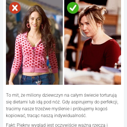
To mit, że miliony dziewczyn na całym świecie torturują
się dietami lub idą pod nóż. Gdy aspirujemy do perfekcji,
tracimy nasze trzeźwe myślenie i próbujemy kogoś
kopiować, tracąc naszą indywidualność.
Fakt: Piękny wygląd jest oczywiście ważną rzeczą i