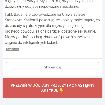
mądrych dziewczyn. Myślą, że mężczyzn przyciągają
dziewczyny udające niepoważne i niezdarne.
Fakt: Badania przeprowadzone na Uniwersytecie
Stanowym Kalifornii pokazują, że kobiety mniej mądre, co
do zasady są atrakcyjne dla mężczyzn z jednego
prostego powodu: są one bardziej dostępne seksualnie.
Mężczyzn, którzy chcą zbudować poważny związek
ciągnie do inteligentnych kobiet.
Reklama
Skomentuj
PRZEWIŃ W DÓŁ, ABY PRZECZYTAĆ NASTĘPNY
ARTYKUŁ