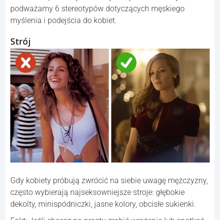
podważamy 6 stereotypów dotyczących męskiego
myślenia i podejścia do kobiet.
Strój
Gdy kobiety próbują zwrócić na siebie uwagę mężczyzny,
często wybierają najseksowniejsze stroje: głębokie
dekolty, minispódniczki, jasne kolory, obcisłe sukienki.