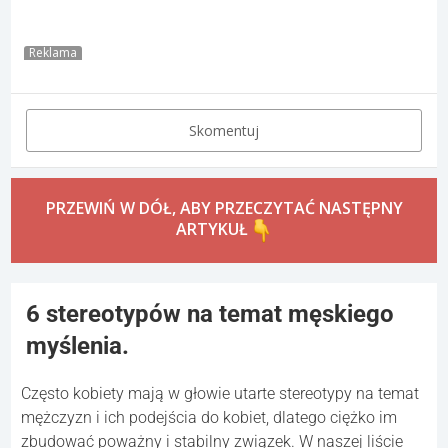
Reklama
Skomentuj
PRZEWIŃ W DÓŁ, ABY PRZECZYTAĆ NASTĘPNY
ARTYKUŁ
6 stereotypów na temat męskiego
myślenia.
Często kobiety mają w głowie utarte stereotypy na temat
mężczyzn i ich podejścia do kobiet, dlatego ciężko im
zbudować poważny i stabilny związek. W naszej liście