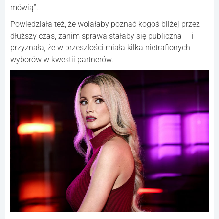
mówią”.
Powiedziała też, że wolałaby poznać kogoś bliżej przez
dłuższy czas, zanim sprawa stałaby się publiczna — i
przyznała, że w przeszłości miała kilka nietrafionych
wyborów w kwestii partnerów.