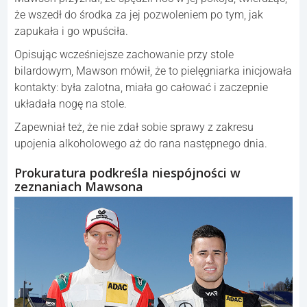
że wszedł do środka za jej pozwoleniem po tym, jak
zapukała i go wpuściła.
Opisując wcześniejsze zachowanie przy stole
bilardowym, Mawson mówił, że to pielęgniarka inicjowała
kontakty: była zalotna, miała go całować i zaczepnie
układała nogę na stole.
Zapewniał też, że nie zdał sobie sprawy z zakresu
upojenia alkoholowego aż do rana następnego dnia.
Prokuratura podkreśla niespójności w
zeznaniach Mawsona