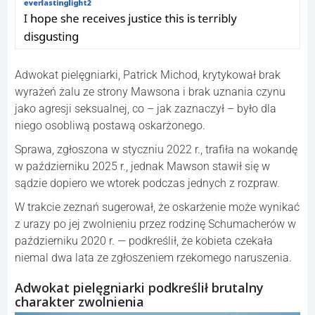
Adwokat pielęgniarki, Patrick Michod, krytykował brak
wyrażeń żalu ze strony Mawsona i brak uznania czynu
jako agresji seksualnej, co – jak zaznaczył – było dla
niego osobliwą postawą oskarżonego.
Sprawa, zgłoszona w styczniu 2022 r., trafiła na wokandę
w październiku 2025 r., jednak Mawson stawił się w
sądzie dopiero we wtorek podczas jednych z rozpraw.
W trakcie zeznań sugerował, że oskarżenie może wynikać
z urazy po jej zwolnieniu przez rodzinę Schumacherów w
październiku 2020 r. — podkreślił, że kobieta czekała
niemal dwa lata ze zgłoszeniem rzekomego naruszenia.
Adwokat pielęgniarki podkreślił brutalny
charakter zwolnienia