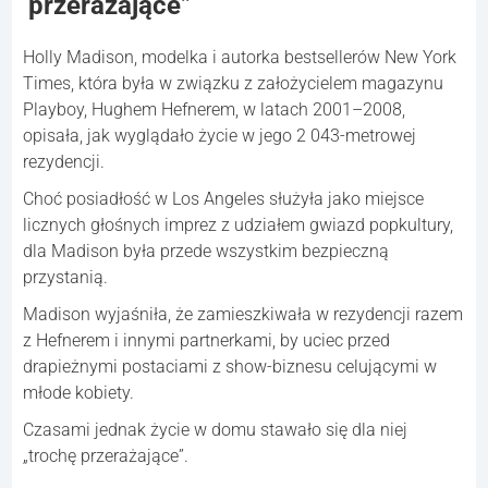
przerażające”
Holly Madison, modelka i autorka bestsellerów New York
Times, która była w związku z założycielem magazynu
Playboy, Hughem Hefnerem, w latach 2001–2008,
opisała, jak wyglądało życie w jego 2 043-metrowej
rezydencji.
Choć posiadłość w Los Angeles służyła jako miejsce
licznych głośnych imprez z udziałem gwiazd popkultury,
dla Madison była przede wszystkim bezpieczną
przystanią.
Madison wyjaśniła, że zamieszkiwała w rezydencji razem
z Hefnerem i innymi partnerkami, by uciec przed
drapieżnymi postaciami z show-biznesu celującymi w
młode kobiety.
Czasami jednak życie w domu stawało się dla niej
„trochę przerażające”.