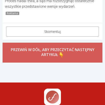
Proces nadal trwa, a sąd ma rozstrzygnąć ostatecznie
wszystkie przedstawione wersje wydarzeń.
Reklama
Skomentuj
PRZEWIŃ W DÓŁ, ABY PRZECZYTAĆ NASTĘPNY
ARTYKUŁ