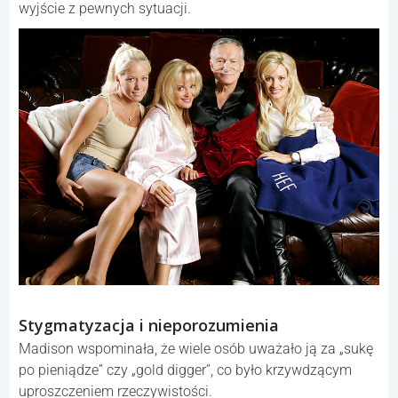
wyjście z pewnych sytuacji.
Stygmatyzacja i nieporozumienia
Madison wspominała, że wiele osób uważało ją za „sukę
po pieniądze” czy „gold digger”, co było krzywdzącym
uproszczeniem rzeczywistości.