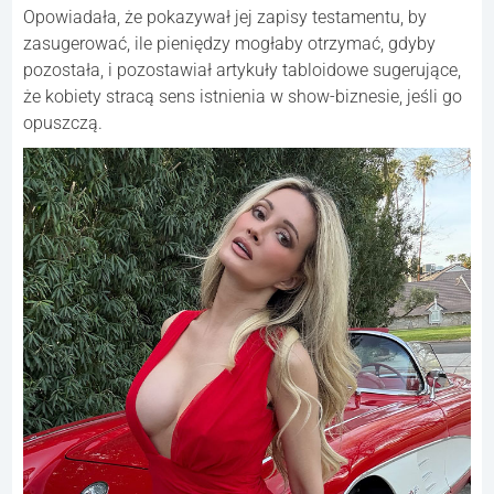
Opowiadała, że pokazywał jej zapisy testamentu, by
zasugerować, ile pieniędzy mogłaby otrzymać, gdyby
pozostała, i pozostawiał artykuły tabloidowe sugerujące,
że kobiety stracą sens istnienia w show-biznesie, jeśli go
opuszczą.