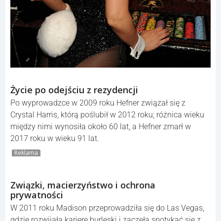
Życie po odejściu z rezydencji
Po wyprowadzce w 2009 roku Hefner związał się z
Crystal Harris, którą poślubił w 2012 roku; różnica wieku
między nimi wynosiła około 60 lat, a Hefner zmarł w
2017 roku w wieku 91 lat.
Reklama
Związki, macierzyństwo i ochrona
prywatności
W 2011 roku Madison przeprowadziła się do Las Vegas,
gdzie rozwijała karierę burleski i zaczęła spotykać się z