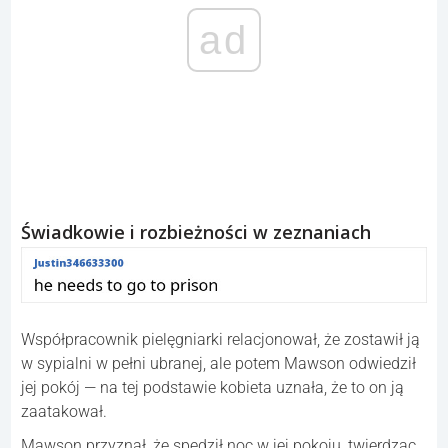
ad
Świadkowie i rozbieżności w zeznaniach
Współpracownik pielęgniarki relacjonował, że zostawił ją
w sypialni w pełni ubranej, ale potem Mawson odwiedził
jej pokój — na tej podstawie kobieta uznała, że to on ją
zaatakował.
Mawson przyznał, że spędził noc w jej pokoju, twierdząc,