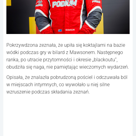
Pokrzywdzona zeznała, że upiła się koktajlami na bazie
wódki podczas gry w bilard z Mawsonem. Następnego
ranka, po utracie przytomności i okresie „blackoutu”,
obudziła się naga, nie pamiętając wieczornych wydarzeń.
Opisała, że znalazła pobrudzoną pościel i odczuwała ból
w miejscach intymnych, co wywołało u niej silne
wzruszenie podczas składania zeznań.