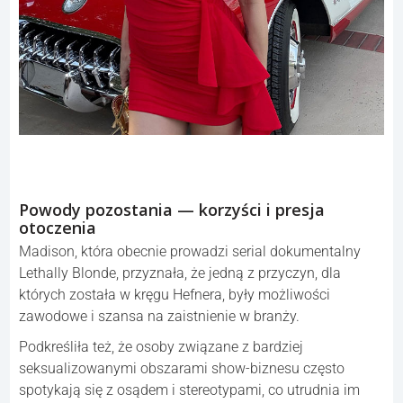
Powody pozostania — korzyści i presja
otoczenia
Madison, która obecnie prowadzi serial dokumentalny
Lethally Blonde, przyznała, że jedną z przyczyn, dla
których została w kręgu Hefnera, były możliwości
zawodowe i szansa na zaistnienie w branży.
Podkreśliła też, że osoby związane z bardziej
seksualizowanymi obszarami show-biznesu często
spotykają się z osądem i stereotypami, co utrudnia im