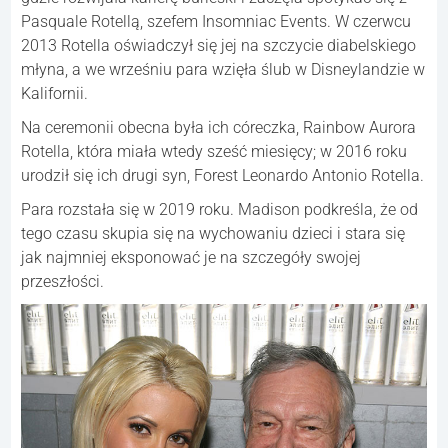
Pasquale Rotellą, szefem Insomniac Events. W czerwcu
2013 Rotella oświadczył się jej na szczycie diabelskiego
młyna, a we wrześniu para wzięła ślub w Disneylandzie w
Kalifornii.
Na ceremonii obecna była ich córeczka, Rainbow Aurora
Rotella, która miała wtedy sześć miesięcy; w 2016 roku
urodził się ich drugi syn, Forest Leonardo Antonio Rotella.
Para rozstała się w 2019 roku. Madison podkreśla, że od
tego czasu skupia się na wychowaniu dzieci i stara się
jak najmniej eksponować je na szczegóły swojej
przeszłości.