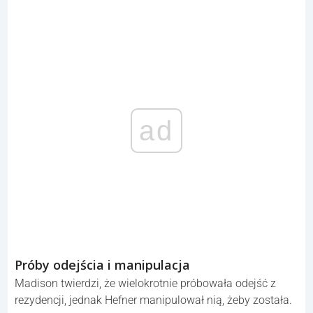
ad
Próby odejścia i manipulacja
Madison twierdzi, że wielokrotnie próbowała odejść z
rezydencji, jednak Hefner manipulował nią, żeby została.