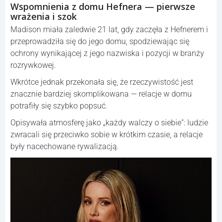
Wspomnienia z domu Hefnera — pierwsze
wrażenia i szok
Madison miała zaledwie 21 lat, gdy zaczęła z Hefnerem i
przeprowadziła się do jego domu, spodziewając się
ochrony wynikającej z jego nazwiska i pozycji w branży
rozrywkowej.
Wkrótce jednak przekonała się, że rzeczywistość jest
znacznie bardziej skomplikowana — relacje w domu
potrafiły się szybko popsuć.
Opisywała atmosferę jako „każdy walczy o siebie”: ludzie
zwracali się przeciwko sobie w krótkim czasie, a relacje
były nacechowane rywalizacją.