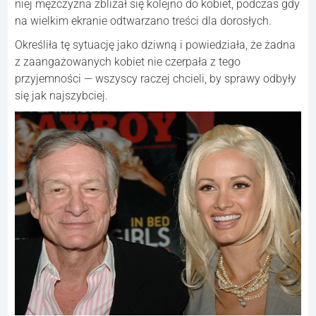
niej mężczyzna zbliżał się kolejno do kobiet, podczas gdy
na wielkim ekranie odtwarzano treści dla dorosłych.
Określiła tę sytuację jako dziwną i powiedziała, że żadna
z zaangażowanych kobiet nie czerpała z tego
przyjemności — wszyscy raczej chcieli, by sprawy odbyły
się jak najszybciej.