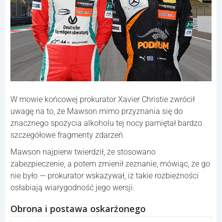
W mowie końcowej prokurator Xavier Christie zwrócił
uwagę na to, że Mawson mimo przyznania się do
znacznego spożycia alkoholu tej nocy pamiętał bardzo
szczegółowe fragmenty zdarzeń.
Mawson najpierw twierdził, że stosowano
zabezpieczenie, a potem zmienił zeznanie, mówiąc, że go
nie było — prokurator wskazywał, iż takie rozbieżności
osłabiają wiarygodność jego wersji.
Obrona i postawa oskarżonego