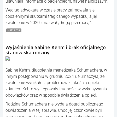
ujawniała informacji o pacjencieom, nawet najbliższym.
Według adwokata w czasie pracy zajmowała się
codziennymi skutkami tragicznego wypadku, a jej
zwolnienie w 2020 r. nazwał „drugą przemocą”.
Reklama
Wyjaśnienia Sabine Kehm i brak oficjalnego
stanowiska rodziny
Sabine Kehm, długoletnia menedżerka Schumachera, w
innym postępowaniu w grudniu 2024 r. tłumaczyła, że
zwolnienie wynikało z problemów z jakością opieki:
zdaniem Kehm występowały trudności w wykonywaniu
obowiązków oraz w sposobie świadczenia opieki.
Rodzina Schumachera nie wydała dotąd publicznego
oświadczenia w tej sprawie. Choć jej członkowie byli
wymieniani podczas procesu, rodzina jako strona nie