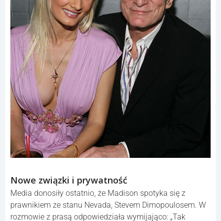
Nowe związki i prywatność
Media donosiły ostatnio, że Madison spotyka się z
prawnikiem ze stanu Nevada, Stevem Dimopoulosem. W
rozmowie z prasą odpowiedziała wymijająco: „Tak