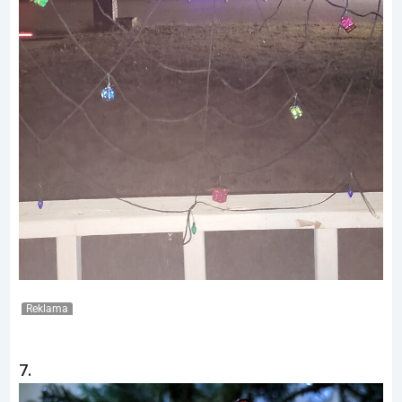
Reklama
7.