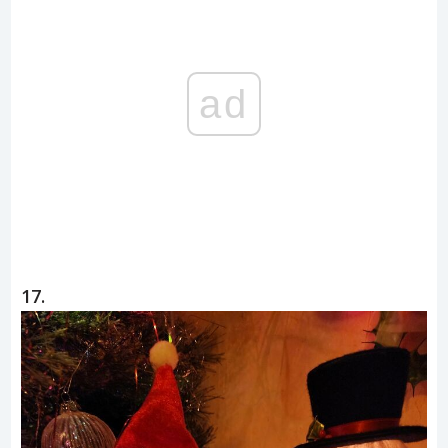
ad
17.