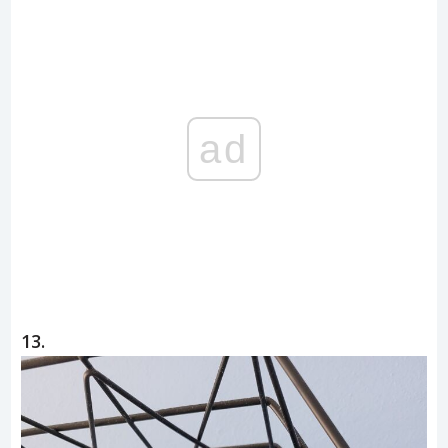
ad
13.