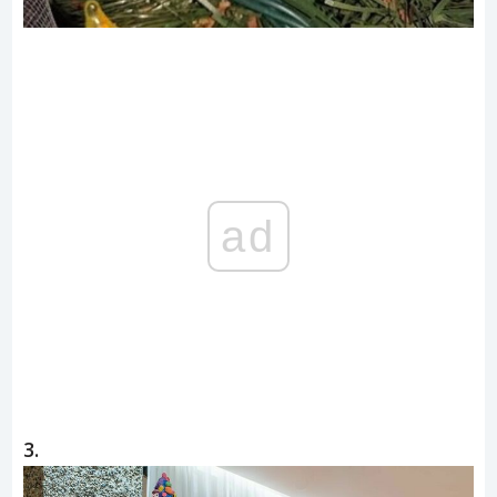
ad
3.