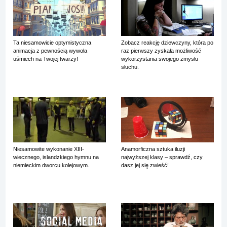
Ta niesamowicie optymistyczna
Zobacz reakcję dziewczyny, która po
animacja z pewnością wywoła
raz pierwszy zyskała możliwość
uśmiech na Twojej twarzy!
wykorzystania swojego zmysłu
słuchu.
Niesamowite wykonanie XIII-
Anamorficzna sztuka iluzji
wiecznego, islandzkiego hymnu na
najwyższej klasy – sprawdź, czy
niemieckim dworcu kolejowym.
dasz jej się zwieść!