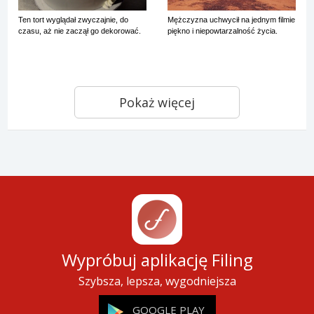
Ten tort wyglądał zwyczajnie, do
Mężczyzna uchwycił na jednym filmie
czasu, aż nie zaczął go dekorować.
piękno i niepowtarzalność życia.
Pokaż więcej
Wypróbuj aplikację Filing
Szybsza, lepsza, wygodniejsza
GOOGLE PLAY