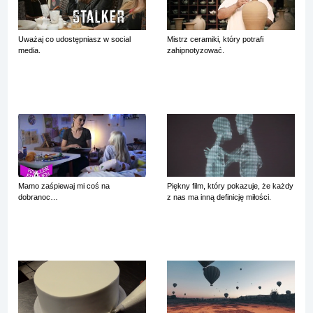
Uważaj co udostępniasz w social
Mistrz ceramiki, który potrafi
media.
zahipnotyzować.
Mamo zaśpiewaj mi coś na
Piękny film, który pokazuje, że każdy
dobranoc…
z nas ma inną definicję miłości.