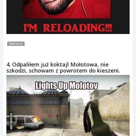
Reklama
4. Odpaliłem już koktajl Mołotowa, nie
szkodzi, schowam z powrotem do kieszeni.