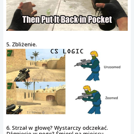
5. Zbliżenie.
6. Strzał w głowę? Wystarczy odczekać.
Dźgnięcie w nogę? Śmierć na miejscu.