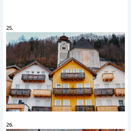
25.
26.