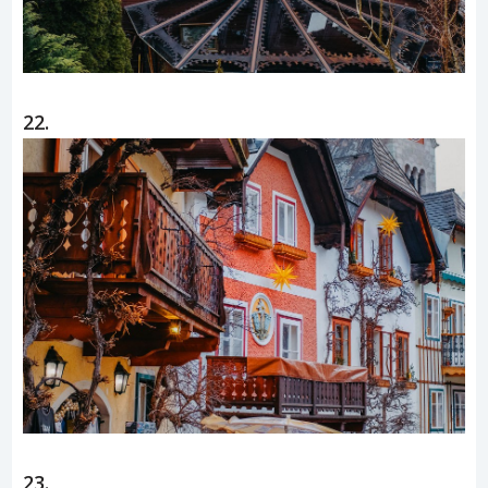
22.
23.