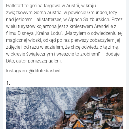
Hallstatt to gmina targowa w Austrii, w kraju
związkowym Górna Austria, w powiecie Gmunden, leży
nad jeziorem Hallstättersee, w Alpach Salzburskich. Przez
wielu turystów kojarzona jest z królestwem Arendelle z
filmu Disneya „Kraina Lodu”. „Marzyłem o odwiedzeniu tej
magicznej wioski, odkąd po raz pierwszy zobaczyłem jej
zdjęcie i od razu wiedziałem, że chcę odwiedzić tę zimę,
w okresie świątecznym i wreszcie to zrobiłem!” – dodaje
Dito, autor poniższej galerii.
Instagram: @ditotediashvili
1.