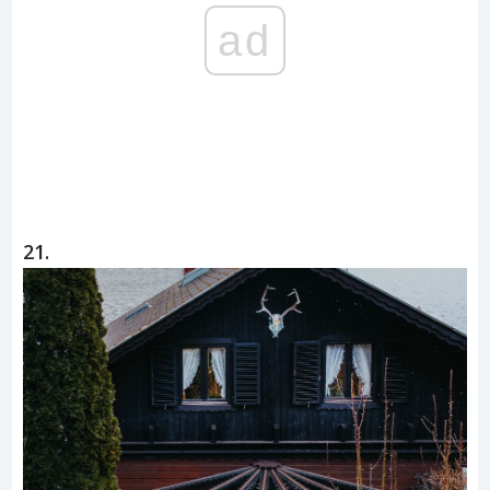
ad
21.