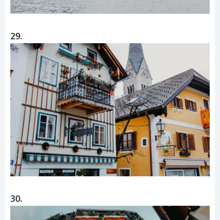
29.
30.