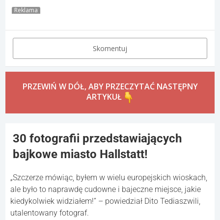
Reklama
Skomentuj
PRZEWIŃ W DÓŁ, ABY PRZECZYTAĆ NASTĘPNY
ARTYKUŁ
30 fotografii przedstawiających
bajkowe miasto Hallstatt!
„Szczerze mówiąc, byłem w wielu europejskich wioskach,
ale było to naprawdę cudowne i bajeczne miejsce, jakie
kiedykolwiek widziałem!” – powiedział Dito Tediaszwili,
utalentowany fotograf.