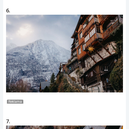
6.
Reklama
7.