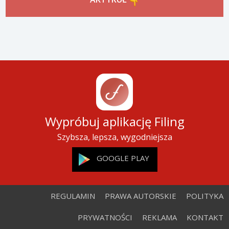
Wypróbuj aplikację Filing
Szybsza, lepsza, wygodniejsza
GOOGLE PLAY
REGULAMIN
PRAWA AUTORSKIE
POLITYKA
PRYWATNOŚCI
REKLAMA
KONTAKT