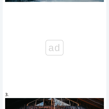
ad
3.