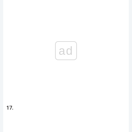
ad
17.