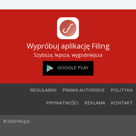
Wypróbuj aplikację Filing
Szybsza, lepsza, wygodniejsza
GOOGLE PLAY
REGULAMIN
PRAWA AUTORSKIE
POLITYKA
PRYWATNOŚCI
REKLAMA
KONTAKT
© 2026 Filing.pl