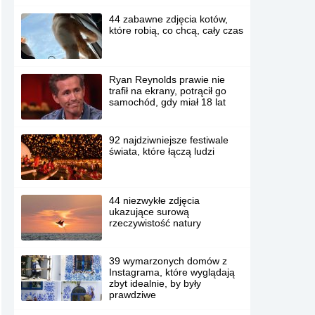
44 zabawne zdjęcia kotów,
które robią, co chcą, cały czas
Ryan Reynolds prawie nie
trafił na ekrany, potrącił go
samochód, gdy miał 18 lat
92 najdziwniejsze festiwale
świata, które łączą ludzi
44 niezwykłe zdjęcia
ukazujące surową
rzeczywistość natury
39 wymarzonych domów z
Instagrama, które wyglądają
zbyt idealnie, by były
prawdziwe