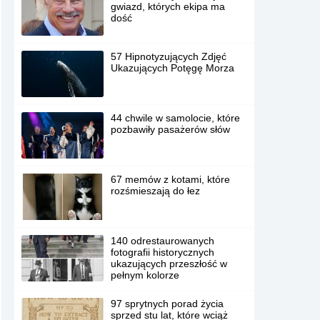
gwiazd, których ekipa ma
dość
57 Hipnotyzujących Zdjęć
Ukazujących Potęgę Morza
44 chwile w samolocie, które
pozbawiły pasażerów słów
67 memów z kotami, które
rozśmieszają do łez
140 odrestaurowanych
fotografii historycznych
ukazujących przeszłość w
pełnym kolorze
97 sprytnych porad życia
sprzed stu lat, które wciąż