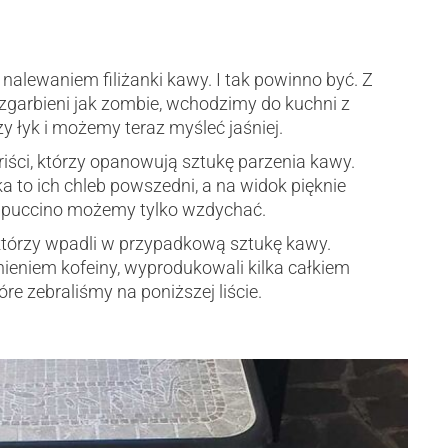
nalewaniem filiżanki kawy. I tak powinno być. Z
zgarbieni jak zombie, wchodzimy do kuchni z
zy łyk i możemy teraz myśleć jaśniej.
bariści, którzy opanowują sztukę parzenia kawy.
a to ich chleb powszedni, a na widok pięknie
cappuccino możemy tylko wzdychać.
 którzy wpadli w przypadkową sztukę kawy.
ieniem kofeiny, wyprodukowali kilka całkiem
óre zebraliśmy na poniższej liście.