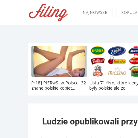
NAJNOWSZE
POPULA
[+18] PIERwSI w Polsce, 32
Lista 71 firm, które kied
znane polskie kobiet...
były polskie ale zo...
Ludzie opublikowali prz