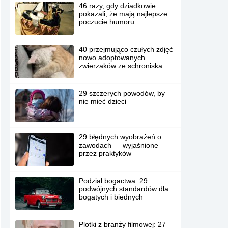
46 razy, gdy dziadkowie
pokazali, że mają najlepsze
poczucie humoru
40 przejmująco czułych zdjęć
nowo adoptowanych
zwierzaków ze schroniska
29 szczerych powodów, by
nie mieć dzieci
29 błędnych wyobrażeń o
zawodach — wyjaśnione
przez praktyków
Podział bogactwa: 29
podwójnych standardów dla
bogatych i biednych
Plotki z branży filmowej: 27