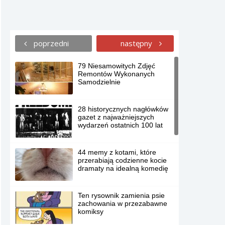
poprzedni
następny
79 Niesamowitych Zdjęć
Remontów Wykonanych
Samodzielnie
28 historycznych nagłówków
gazet z najważniejszych
wydarzeń ostatnich 100 lat
44 memy z kotami, które
przerabiają codzienne kocie
dramaty na idealną komedię
Ten rysownik zamienia psie
zachowania w przezabawne
komiksy