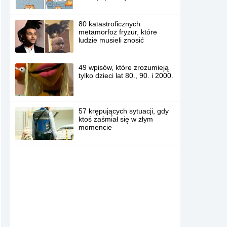
80 katastroficznych
metamorfoz fryzur, które
ludzie musieli znosić
49 wpisów, które zrozumieją
tylko dzieci lat 80., 90. i 2000.
57 krępujących sytuacji, gdy
ktoś zaśmiał się w złym
momencie