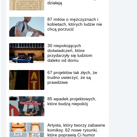
działają
87 mitów o mężczyznach i
kobietach, których ludzie nie
chcą porzucić
30 niepokojących
doświadczeń, które
przydarzyły się ludziom
daleko od domu
67 projektów tak złych, że
trudno uwierzyć, że są
prawdziwe
85 wpadek projektowych,
które budzą niepokój
Artysta, który tworzy zabawne
komiksy. 62 nowe rysunki,
które poprawią Ci humor