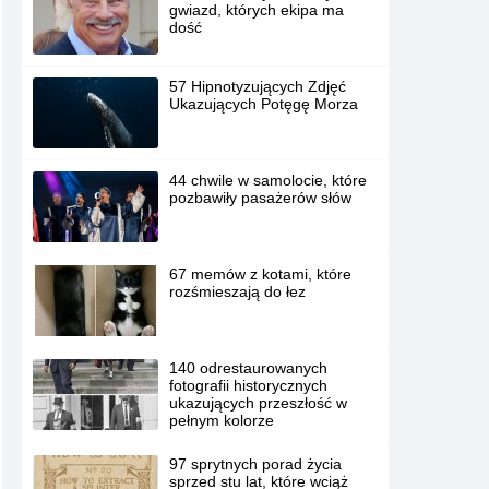
gwiazd, których ekipa ma
dość
57 Hipnotyzujących Zdjęć
Ukazujących Potęgę Morza
44 chwile w samolocie, które
pozbawiły pasażerów słów
67 memów z kotami, które
rozśmieszają do łez
140 odrestaurowanych
fotografii historycznych
ukazujących przeszłość w
pełnym kolorze
97 sprytnych porad życia
sprzed stu lat, które wciąż