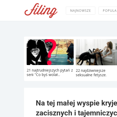
NAJNOWSZE
POPULA
21 najtrudniejszych pytań z
22 najdziwniejsze
serii "Co byś wolał...
seksualne fetysze.
Na tej małej wyspie kryje
zacisznych i tajemniczy