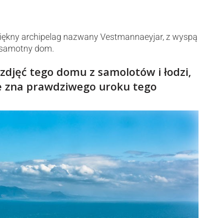
i piękny archipelag nazwany Vestmannaeyjar, z wyspą
y, samotny dom.
 zdjęć tego domu z samolotów i łodzi,
e zna prawdziwego uroku tego