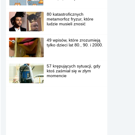
80 katastroficznych
metamorfoz fryzur, które
ludzie musieli znosić
49 wpisów, które zrozumieją
tylko dzieci lat 80., 90. i 2000.
57 krępujących sytuacji, gdy
ktoś zaśmiał się w złym
momencie