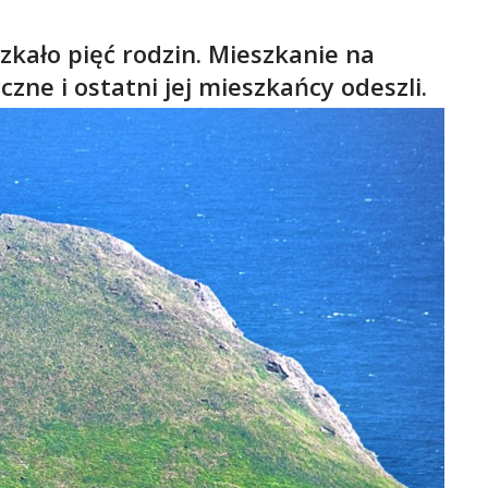
zkało pięć rodzin. Mieszkanie na
zne i ostatni jej mieszkańcy odeszli.