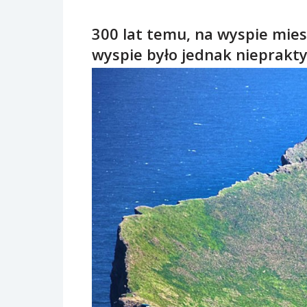
300 lat temu, na wyspie mies
wyspie było jednak niepraktyc