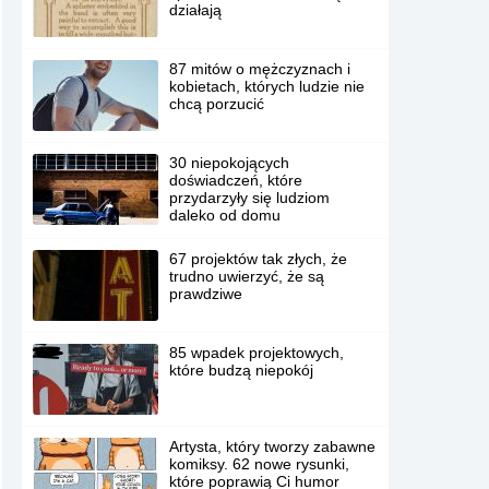
działają
87 mitów o mężczyznach i
kobietach, których ludzie nie
chcą porzucić
30 niepokojących
doświadczeń, które
przydarzyły się ludziom
daleko od domu
67 projektów tak złych, że
trudno uwierzyć, że są
prawdziwe
85 wpadek projektowych,
które budzą niepokój
Artysta, który tworzy zabawne
komiksy. 62 nowe rysunki,
które poprawią Ci humor