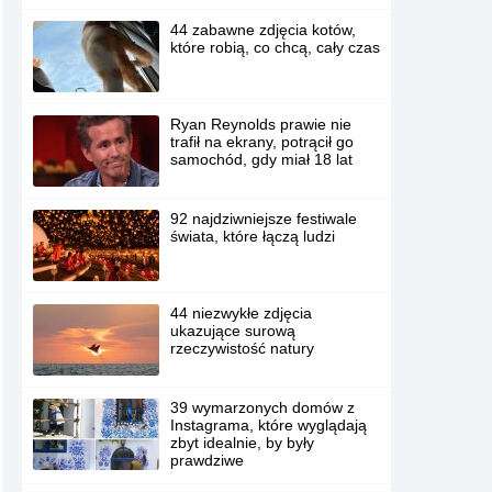
44 zabawne zdjęcia kotów,
które robią, co chcą, cały czas
Ryan Reynolds prawie nie
trafił na ekrany, potrącił go
samochód, gdy miał 18 lat
92 najdziwniejsze festiwale
świata, które łączą ludzi
44 niezwykłe zdjęcia
ukazujące surową
rzeczywistość natury
39 wymarzonych domów z
Instagrama, które wyglądają
zbyt idealnie, by były
prawdziwe