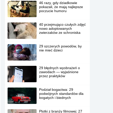
46 razy, gdy dziadkowie
pokazali, że mają najlepsze
poczucie humoru
40 przejmująco czułych zdjęć
nowo adoptowanych
zwierzaków ze schroniska
29 szczerych powodów, by
nie mieć dzieci
29 błędnych wyobrażeń o
zawodach — wyjaśnione
przez praktyków
Podział bogactwa: 29
podwójnych standardów dla
bogatych i biednych
Plotki z branży filmowej: 27