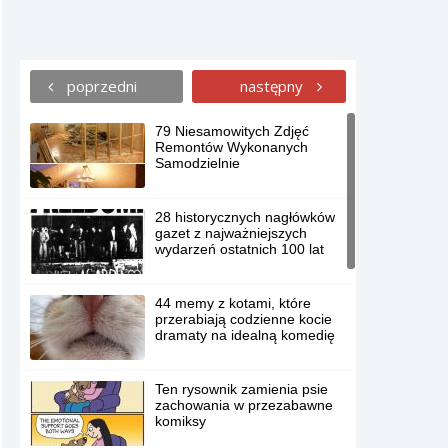
poprzedni
następny
79 Niesamowitych Zdjęć
Remontów Wykonanych
Samodzielnie
28 historycznych nagłówków
gazet z najważniejszych
wydarzeń ostatnich 100 lat
44 memy z kotami, które
przerabiają codzienne kocie
dramaty na idealną komedię
Ten rysownik zamienia psie
zachowania w przezabawne
komiksy