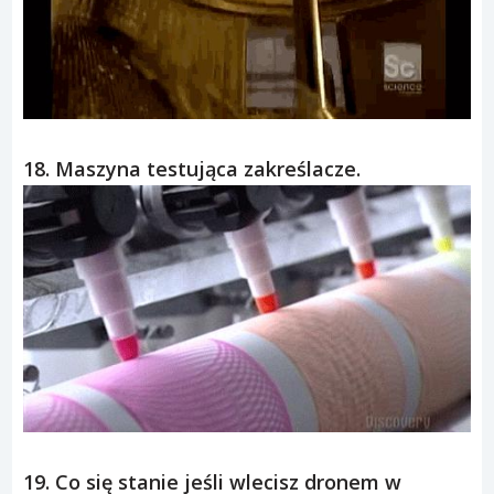
17. Cięcie makaronu.
18. Maszyna testująca zakreślacze.