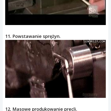
10. Jak powstają widelce?
11. Powstawanie sprężyn.