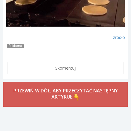
20. Oraz tworzenie słodkich naleśników.
źródło
Reklama