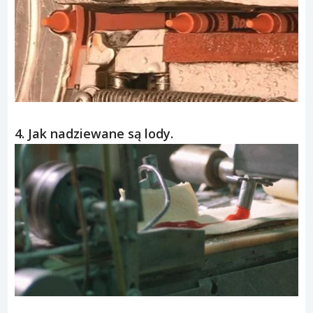
4. Jak nadziewane są lody.