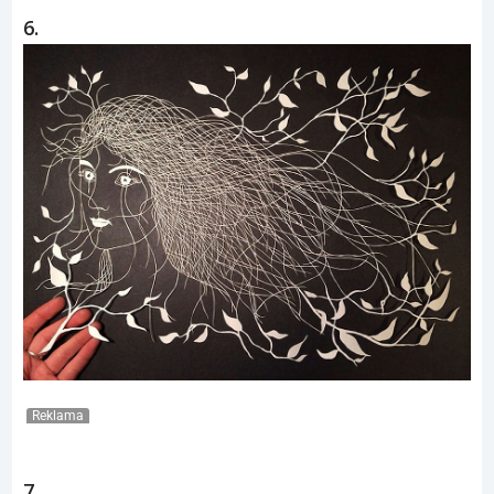
6.
Reklama
7.