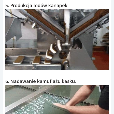
5. Produkcja lodów kanapek.
6. Nadawanie kamuflażu kasku.