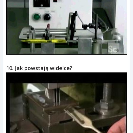
9. Długopis – maszyna do testowania.