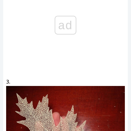
ad
3.