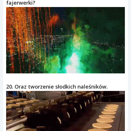
19. Co się stanie jeśli wlecisz dronem w
fajerwerki?