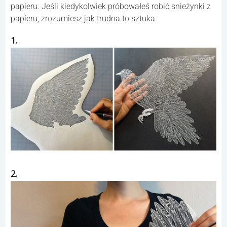
papieru. Jeśli kiedykolwiek próbowałeś robić snieżynki z
papieru, zrozumiesz jak trudna to sztuka.
1.
2.