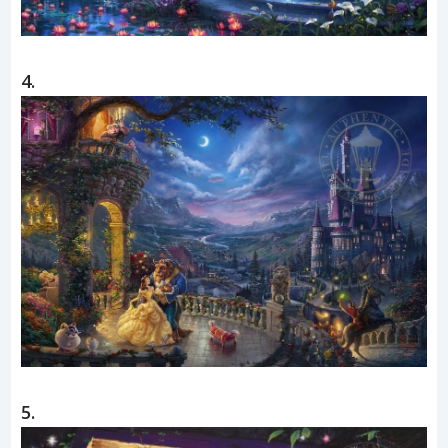
4.
5.