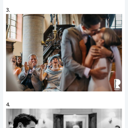
3.
4.