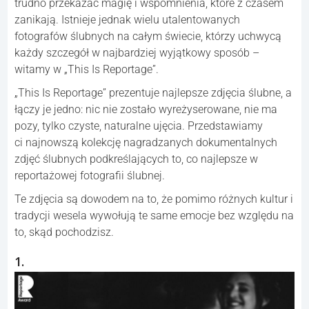
trudno przekazać magię i wspomnienia, które z czasem
zanikają. Istnieje jednak wielu utalentowanych
fotografów ślubnych na całym świecie, którzy uchwycą
każdy szczegół w najbardziej wyjątkowy sposób –
witamy w „This Is Reportage”.
„This Is Reportage” prezentuje najlepsze zdjęcia ślubne, a
łączy je jedno: nic nie zostało wyreżyserowane, nie ma
pozy, tylko czyste, naturalne ujęcia. Przedstawiamy
ci najnowszą kolekcję nagradzanych dokumentalnych
zdjęć ślubnych podkreślających to, co najlepsze w
reportażowej fotografii ślubnej.
Te zdjęcia są dowodem na to, że pomimo różnych kultur i
tradycji wesela wywołują te same emocje bez względu na
to, skąd pochodzisz.
1.