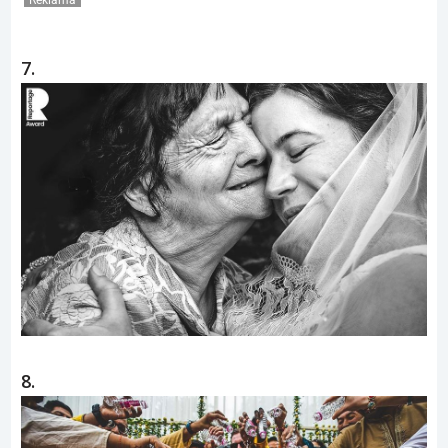
7.
8.