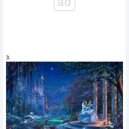
ad
3.