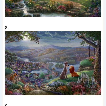
8.
9.