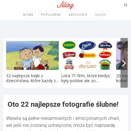
NOWE
POPULARNE
KATEGORIE
QUIZY
32 najlepsze bajki z
Lista 71 firm, które kiedyś
20 najs
dzieciństwa, które każdy z...
były polskie ale zo...
kobiet 
Oto 22 najlepsze fotografie ślubne!
Wesela są pełne niesamowitych i emocjonalnych chwil,
ale jeśli nie zostaną uchwycone, może być naprawdę