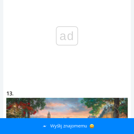
ad
13.
Wyślij znajomemu