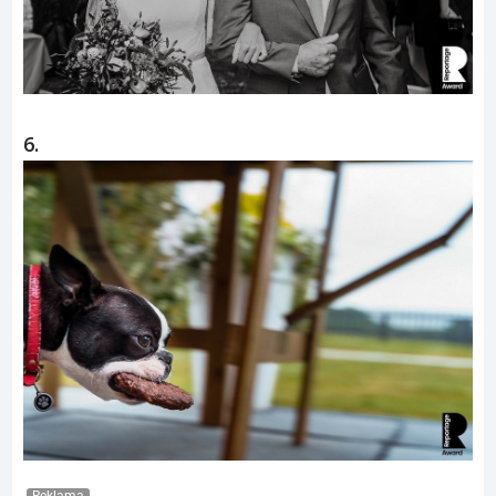
6.
Reklama