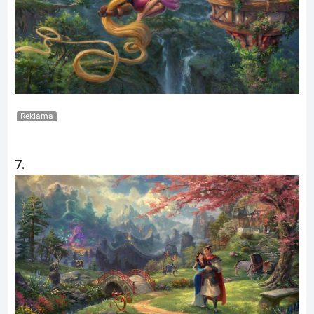
Reklama
7.