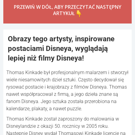
PRZEWIŃ W DÓŁ, ABY PRZECZYTAĆ NASTĘPNY
ARTYKUŁ
Obrazy tego artysty, inspirowane
postaciami Disneya, wyglądają
lepiej niż filmy Disneya!
Thomas Kinkade był profesjonalnym malarzem i stworzył
wiele niesamowitych dzieł sztuki. Często decydował się
rysować postacie i krajobrazy z filmów Disneya. Thomas
nawet współpracował z firmą, a jego dzieła znane są
fanom Disneya. Jego sztuka została przerobiona na
kalendarze, plakaty, a nawet puzzle.
Thomas Kinkade został zaproszony do malowania w
Disneylandzie z okazji 50. rocznicy w 2005 roku.
Następnie Disney wydał Thomasowi Kinkade licencję na