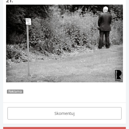
21.
Reklama
Skomentuj