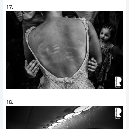
17.
18.