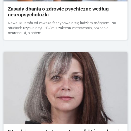
Zasady dbania o zdrowie psychiczne według
neuropsycholożki
Nawal Mustafa od zawsze fascynowała się ludzkim mózgiem. Na
studiach uzyskała tytuł B.Sc. z zakresu zachowania, poznania i
neuronauki, a potem…