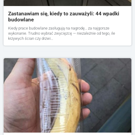
Zastanawiam się, kiedy to zauważyli: 44 wpadki
budowlane
Kiedy prace budowlane zasługują na nagrodę… za najgorsze
wykonanie. Trudno wybrać zwycięzcę — niezależnie od tego, ile
krzywych ścian czy drzwi…