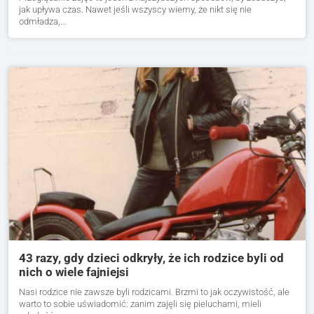
jak upływa czas. Nawet jeśli wszyscy wiemy, że nikt się nie
odmładza,…
43 razy, gdy dzieci odkryły, że ich rodzice byli od
nich o wiele fajniejsi
Nasi rodzice nie zawsze byli rodzicami. Brzmi to jak oczywistość, ale
warto to sobie uświadomić: zanim zajęli się pieluchami, mieli