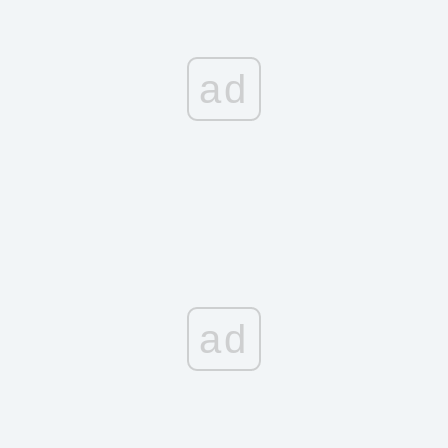
ad
ad