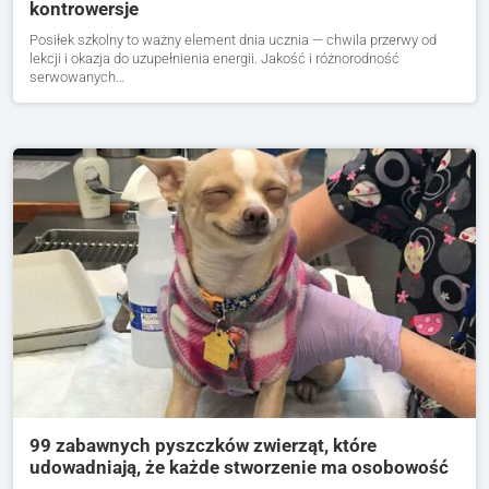
kontrowersje
Posiłek szkolny to ważny element dnia ucznia — chwila przerwy od
lekcji i okazja do uzupełnienia energii. Jakość i różnorodność
serwowanych…
99 zabawnych pyszczków zwierząt, które
udowadniają, że każde stworzenie ma osobowość