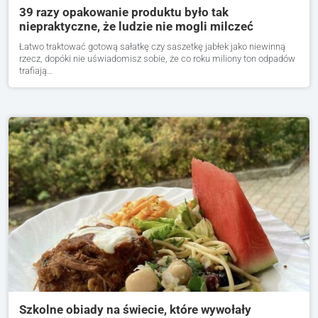
39 razy opakowanie produktu było tak
niepraktyczne, że ludzie nie mogli milczeć
Łatwo traktować gotową sałatkę czy saszetkę jabłek jako niewinną
rzecz, dopóki nie uświadomisz sobie, że co roku miliony ton odpadów
trafiają…
Szkolne obiady na świecie, które wywołały