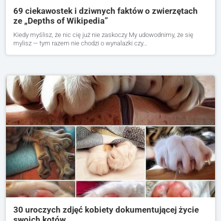
69 ciekawostek i dziwnych faktów o zwierzętach
ze „Depths of Wikipedia”
Kiedy myślisz, że nic cię już nie zaskoczy My udowodnimy, że się
mylisz — tym razem nie chodzi o wynalazki czy…
30 uroczych zdjęć kobiety dokumentującej życie
swoich kotów