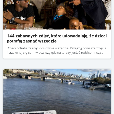
144 zabawnych zdjęć, które udowadniają, że dzieci
potrafią zasnąć wszędzie
Dzieci potrafią zasnąć dosłownie wszędzie. Przejrzyj poniższe zdjęcia
i przekonaj się sam — bez względu na to, czy jesteś rodzicem, czy…