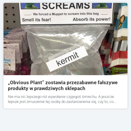
„Obvious Plant” zostawia przezabawne fałszywe
produkty w prawdziwych sklepach
Nie ma nic lepszego niż wywołanie czyjegoś śmiechu. A jeszcze
lepsze jest zmuszenie tej osoby do zastanowienia się, czy to, co…