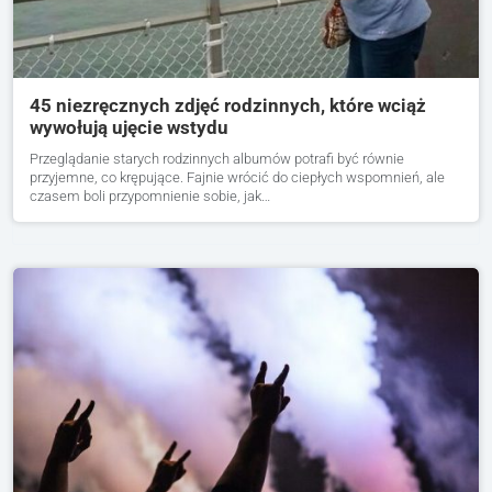
45 niezręcznych zdjęć rodzinnych, które wciąż
wywołują ujęcie wstydu
Przeglądanie starych rodzinnych albumów potrafi być równie
przyjemne, co krępujące. Fajnie wrócić do ciepłych wspomnień, ale
czasem boli przypomnienie sobie, jak…