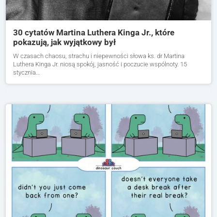
30 cytatów Martina Luthera Kinga Jr., które
pokazują, jak wyjątkowy był
W czasach chaosu, strachu i niepewności słowa ks. dr Martina
Luthera Kinga Jr. niosą spokój, jasność i poczucie wspólnoty. 15
stycznia…