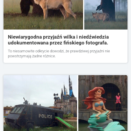
Niewiarygodna przyjaźń wilka i niedźwiedzia
udokumentowana przez fińskiego fotografa.
To niesamowite odkrycie dowodzi, że prawdziwej przyjaźni nie
powstrzymają żadne różnice.