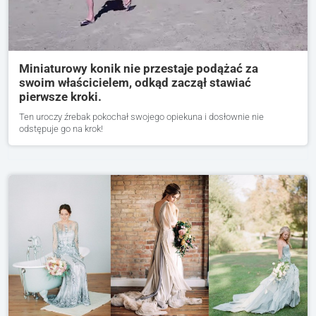
Miniaturowy konik nie przestaje podążać za
swoim właścicielem, odkąd zaczął stawiać
pierwsze kroki.
Ten uroczy źrebak pokochał swojego opiekuna i dosłownie nie
odstępuje go na krok!