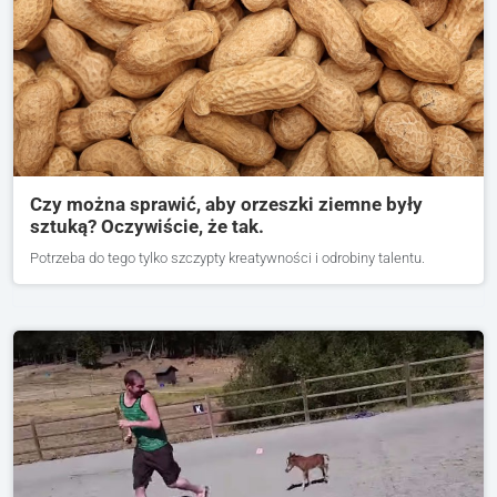
Czy można sprawić, aby orzeszki ziemne były
sztuką? Oczywiście, że tak.
Potrzeba do tego tylko szczypty kreatywności i odrobiny talentu.