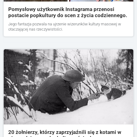
Pomysłowy użytkownik Instagrama przenosi
postacie popkultury do scen z życia codziennego.
Jego fantazja pozwala na ujrzenie wizerunków kultury masowej w
otaczającej nas rzeczywistości.
20 żołnierzy, którzy zaprzyjaźnili się z kotami w