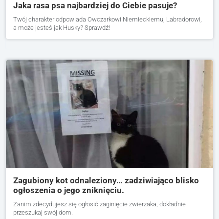
Jaka rasa psa najbardziej do Ciebie pasuje?
Twój charakter odpowiada Owczarkowi Niemieckiemu, Labradorowi,
a może jesteś jak Husky? Sprawdź!
Zagubiony kot odnaleziony… zadziwiająco blisko
ogłoszenia o jego zniknięciu.
Zanim zdecydujesz się ogłosić zaginięcie zwierzaka, dokładnie
przeszukaj swój dom.