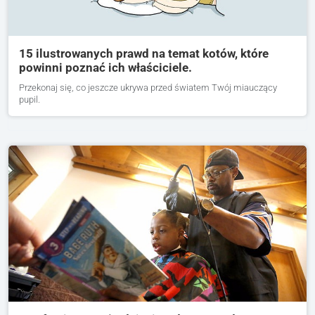
15 ilustrowanych prawd na temat kotów, które
powinni poznać ich właściciele.
Przekonaj się, co jeszcze ukrywa przed światem Twój miauczący
pupil.