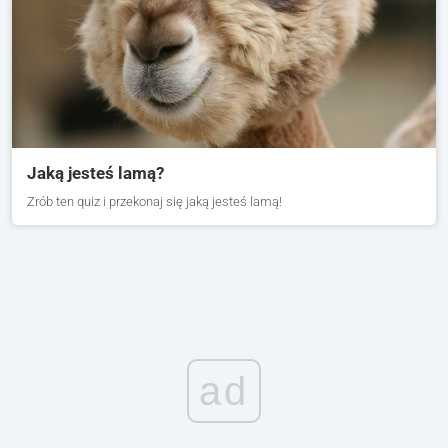
Jaką jesteś lamą?
Zrób ten quiz i przekonaj się jaką jesteś lamą!
ad