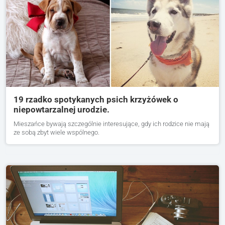
19 rzadko spotykanych psich krzyżówek o
niepowtarzalnej urodzie.
Mieszańce bywają szczególnie interesujące, gdy ich rodzice nie mają
ze sobą zbyt wiele wspólnego.