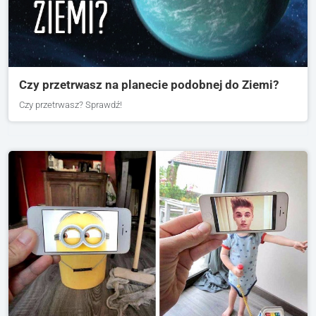
Czy przetrwasz na planecie podobnej do Ziemi?
Czy przetrwasz? Sprawdź!