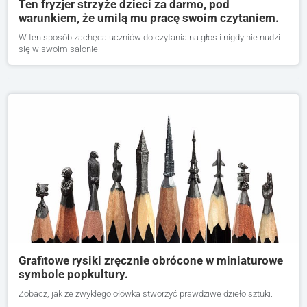
Ten fryzjer strzyże dzieci za darmo, pod
warunkiem, że umilą mu pracę swoim czytaniem.
W ten sposób zachęca uczniów do czytania na głos i nigdy nie nudzi
się w swoim salonie.
Grafitowe rysiki zręcznie obrócone w miniaturowe
symbole popkultury.
Zobacz, jak ze zwykłego ołówka stworzyć prawdziwe dzieło sztuki.