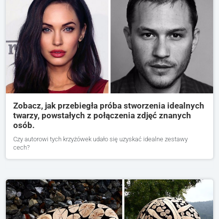
Zobacz, jak przebiegła próba stworzenia idealnych
twarzy, powstałych z połączenia zdjęć znanych
osób.
Czy autorowi tych krzyżówek udało się uzyskać idealne zestawy
cech?