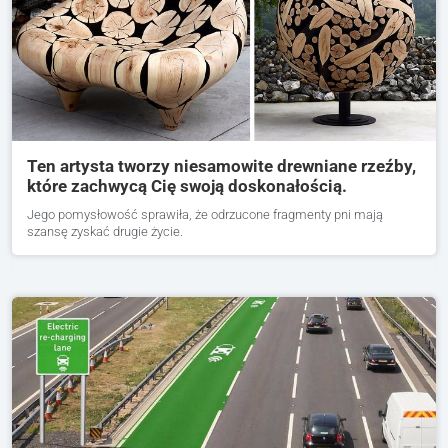
Ten artysta tworzy niesamowite drewniane rzeźby,
które zachwycą Cię swoją doskonałością.
Jego pomysłowość sprawiła, że odrzucone fragmenty pni mają
szansę zyskać drugie życie.