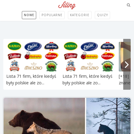
NOWE
POPULARNE
KATEGORIE
QUIZY
Lista 71 firm, które kiedyś
Lista 71 firm, które kiedyś
[+18] P
były polskie ale zo...
były polskie ale zo...
znane po