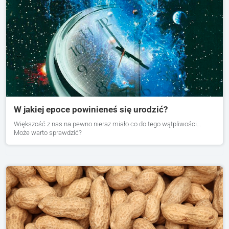
W jakiej epoce powinieneś się urodzić?
Większość z nas na pewno nieraz miało co do tego wątpliwości…
Może warto sprawdzić?