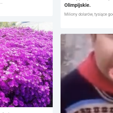
t…
Olimpijskie.
Miliony dolarów, tysiące god