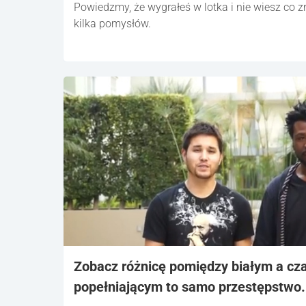
Powiedzmy, że wygrałeś w lotka i nie wiesz co z
kilka pomysłów.
Zobacz różnicę pomiędzy białym a c
popełniającym to samo przestępstwo.