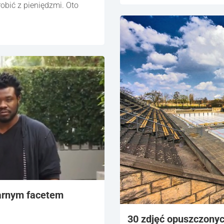
robić z pieniędzmi. Oto
zarnym facetem
30 zdjęć opuszczonyc