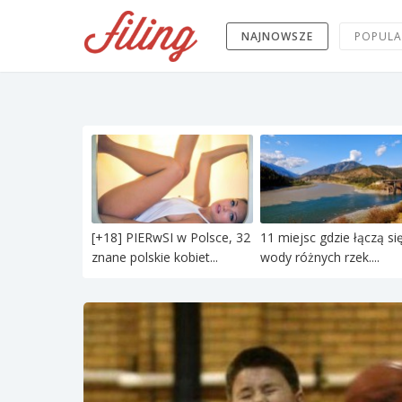
NAJNOWSZE
POPULA
[+18] PIERwSI w Polsce, 32
11 miejsc gdzie łączą si
znane polskie kobiet...
wody różnych rzek....