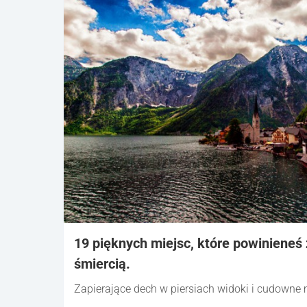
19 pięknych miejsc, które powinieneś
śmiercią.
Zapierające dech w piersiach widoki i cudowne 