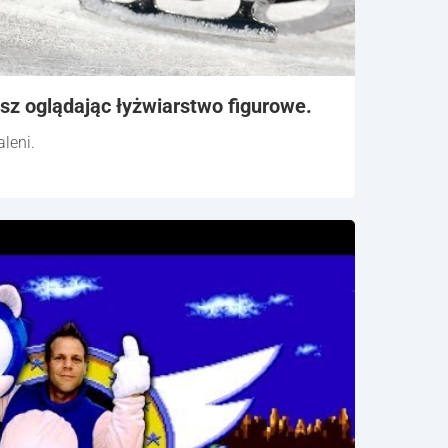
isz oglądając łyżwiarstwo figurowe.
leni.