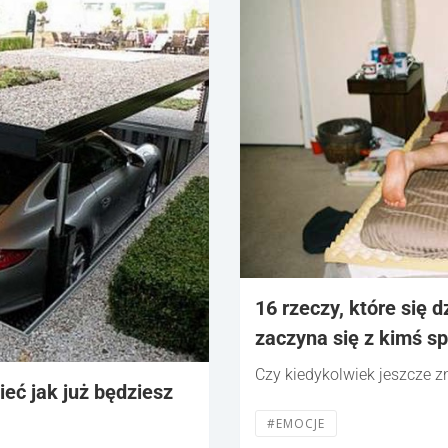
16 rzeczy, które się d
zaczyna się z kimś s
Czy kiedykolwiek jeszcze z
ieć jak już będziesz
#EMOCJE