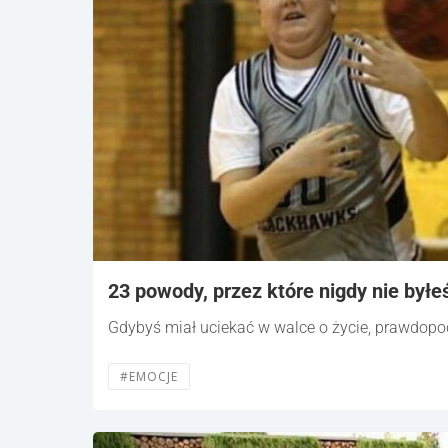
23 powody, przez które nigdy nie byłe
Gdybyś miał uciekać w walce o życie, prawdopo
#EMOCJE