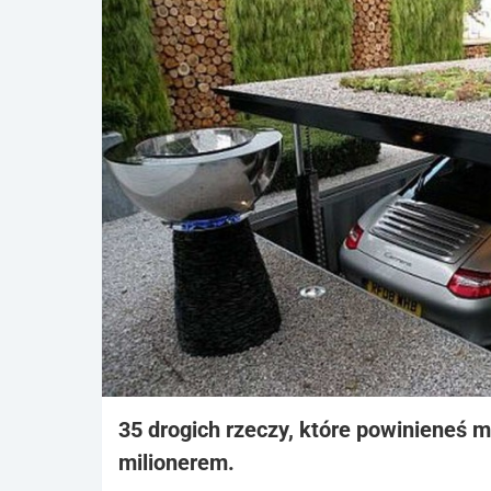
35 drogich rzeczy, które powinieneś m
milionerem.