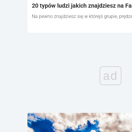
20 typów ludzi jakich znajdziesz na F
Na pewno znajdziesz się w którejś grupie, prędze
ad