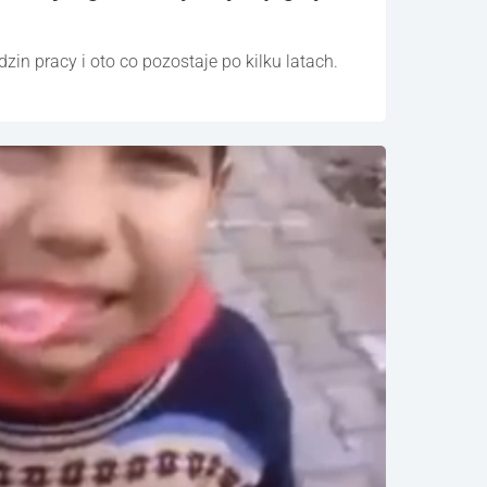
zin pracy i oto co pozostaje po kilku latach.