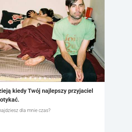
zieją kiedy Twój najlepszy przyjaciel
potykać.
najdziesz dla mnie czas?