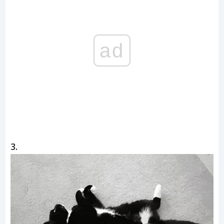
ad
3.