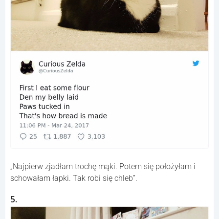
„Najpierw zjadłam trochę mąki. Potem się położyłam i
schowałam łapki. Tak robi się chleb”.
5.