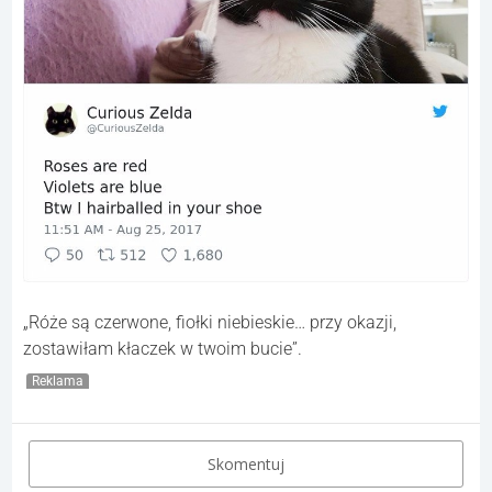
„Róże są czerwone, fiołki niebieskie… przy okazji,
zostawiłam kłaczek w twoim bucie”.
Reklama
Skomentuj