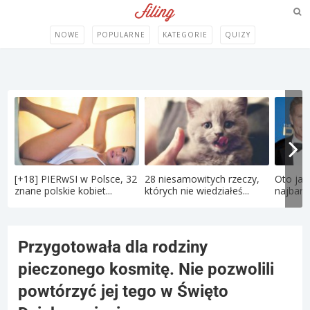
NOWE
POPULARNE
KATEGORIE
QUIZY
[+18] PIERwSI w Polsce, 32
28 niesamowitych rzeczy,
Oto jak
znane polskie kobiet...
których nie wiedziałeś...
najbard
Przygotowała dla rodziny
pieczonego kosmitę. Nie pozwolili
powtórzyć jej tego w Święto