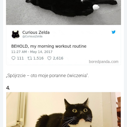
„Spójrzcie – oto moje poranne ćwiczenia”.
4.