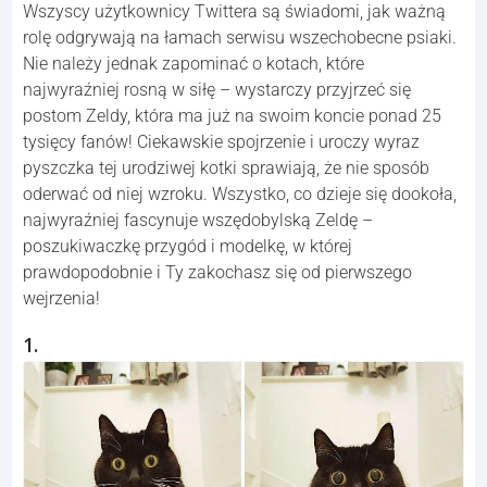
Wszyscy użytkownicy Twittera są świadomi, jak ważną
rolę odgrywają na łamach serwisu wszechobecne psiaki.
Nie należy jednak zapominać o kotach, które
najwyraźniej rosną w siłę – wystarczy przyjrzeć się
postom Zeldy, która ma już na swoim koncie ponad 25
tysięcy fanów! Ciekawskie spojrzenie i uroczy wyraz
pyszczka tej urodziwej kotki sprawiają, że nie sposób
oderwać od niej wzroku. Wszystko, co dzieje się dookoła,
najwyraźniej fascynuje wszędobylską Zeldę –
poszukiwaczkę przygód i modelkę, w której
prawdopodobnie i Ty zakochasz się od pierwszego
wejrzenia!
1.