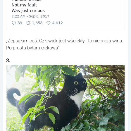
„Zepsułam coś. Człowiek jest wściekły. To nie moja wina.
Po prostu byłam ciekawa”.
8.