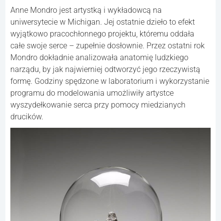
Anne Mondro jest artystką i wykładowcą na
uniwersytecie w Michigan. Jej ostatnie dzieło to efekt
wyjątkowo pracochłonnego projektu, któremu oddała
całe swoje serce – zupełnie dosłownie. Przez ostatni rok
Mondro dokładnie analizowała anatomię ludzkiego
narządu, by jak najwierniej odtworzyć jego rzeczywistą
formę. Godziny spędzone w laboratorium i wykorzystanie
programu do modelowania umożliwiły artystce
wyszydełkowanie serca przy pomocy miedzianych
drucików.