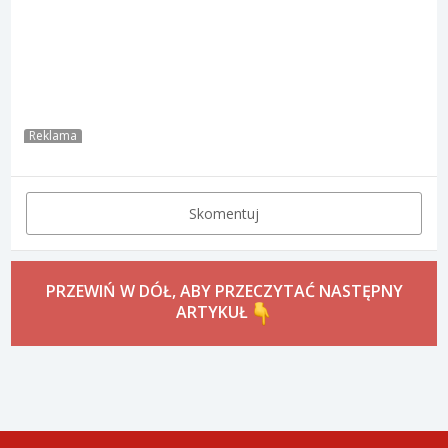
Reklama
Skomentuj
PRZEWIŃ W DÓŁ, ABY PRZECZYTAĆ NASTĘPNY
ARTYKUŁ