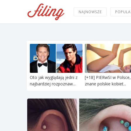
NAJNOWSZE
POPULA
Oto jak wyglądają jedni z
[+18] PIERwSI w Polsce,
najbardziej rozpoznaw...
znane polskie kobiet...