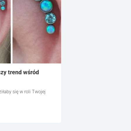
zy trend wśród
iłaby się w roli Twojej