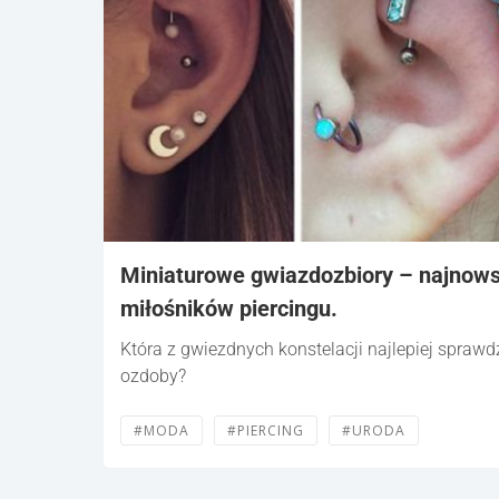
Miniaturowe gwiazdozbiory – najnows
miłośników piercingu.
Która z gwiezdnych konstelacji najlepiej sprawdz
ozdoby?
#MODA
#PIERCING
#URODA