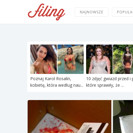
NAJNOWSZE
POPULA
Poznaj Karol Rosalin,
10 zdjęć gwiazd przed i 
kobietę, która według nau...
które sprawiły, że ...