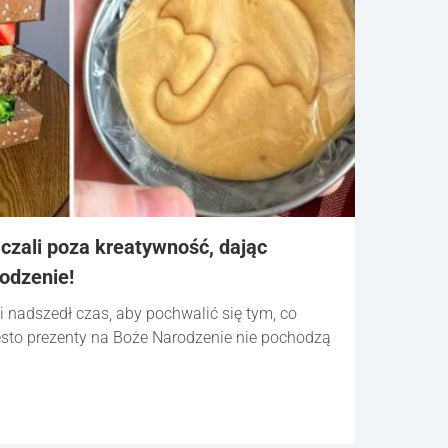
aczali poza kreatywność, dając
odzenie!
i nadszedł czas, aby pochwalić się tym, co
ęsto prezenty na Boże Narodzenie nie pochodzą