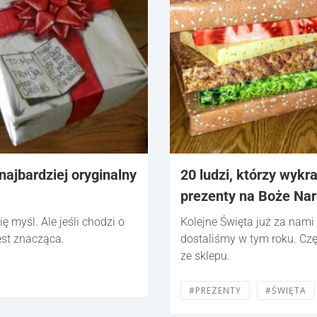
najbardziej oryginalny
20 ludzi, którzy wykr
prezenty na Boże Nar
ę myśl. Ale jeśli chodzi o
Kolejne Święta już za nami 
est znacząca.
dostaliśmy w tym roku. Cz
ze sklepu.
#PREZENTY
#ŚWIĘTA