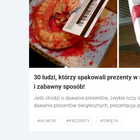
30 ludzi, którzy spakowali prezenty w 
i zabawny sposób!
Jeśli chodzi o dawanie prezentów, zwykle liczy si
dawanie prezentów świątecznych, prezentacja j
#HUMOR
#PREZENTY
#ŚWIĘTA