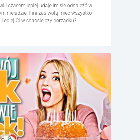
wi i czasem lepiej udaje im się odnaleźć w
ym nieładzie. Inni zaś wolą mieć wszystko
Lepiej Ci w chaosie czy porządku?