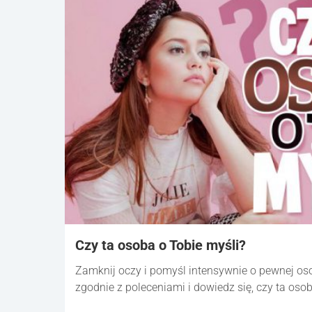
Czy ta osoba o Tobie myśli?
Zamknij oczy i pomyśl intensywnie o pewnej oso
zgodnie z poleceniami i dowiedz się, czy ta osob