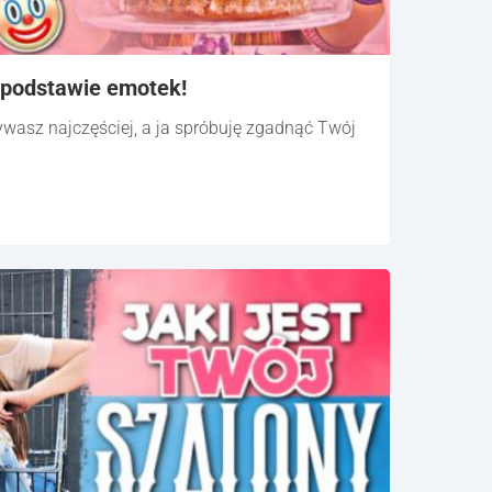
 podstawie emotek!
ywasz najczęściej, a ja spróbuję zgadnąć Twój