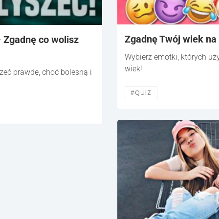
Zgadnę Twój wiek na
 Zgadnę co wolisz
Wybierz emotki, których uż
wiek!
zeć prawdę, choć bolesną i
#QUIZ