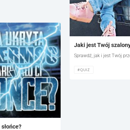
Jaki jest Twój szalon
Sprawdź, jak i jest Twój pr
#QUIZ
 słońce?