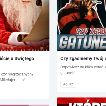
liście u Świętego
Czy zgadniemy Twój u
Odpowiedz na kilka pytań,
gatunek!
, czy niegrzecznych?
 Mikołajometra!
#QUIZ