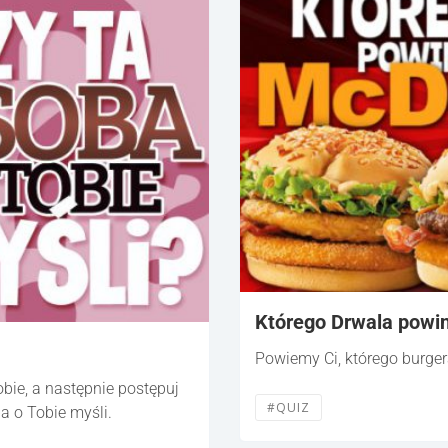
Którego Drwala powin
Powiemy Ci, którego burge
bie, a następnie postępuj
#QUIZ
a o Tobie myśli.