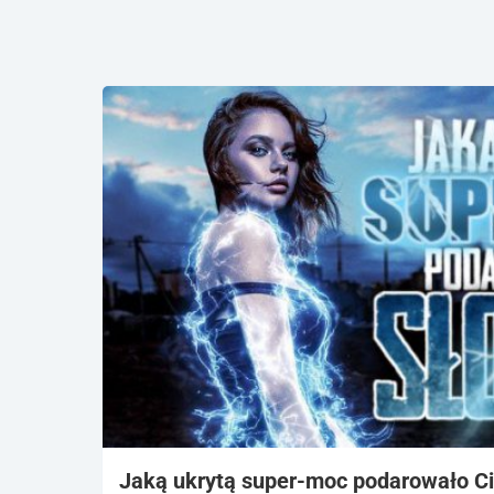
Jaką ukrytą super-moc podarowało Ci