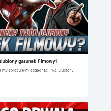
lubiony gatunek filmowy?
 a my spróbujemy odgadnąć Twój ulubiony