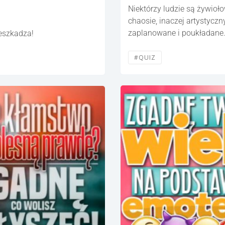
Niektórzy ludzie są żywioło
chaosie, inaczej artystyczn
zaplanowane i poukładane. 
zeszkadza!
#QUIZ