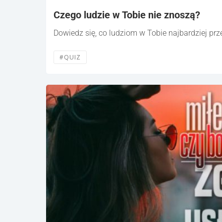
Czego ludzie w Tobie nie znoszą?
Dowiedz się, co ludziom w Tobie najbardziej pr
#QUIZ