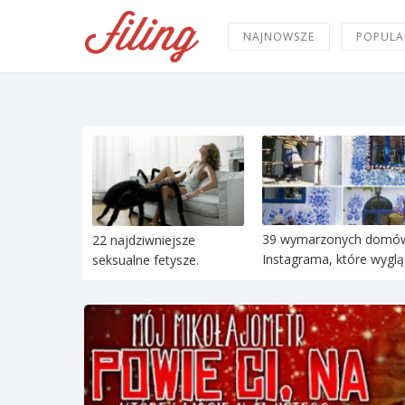
NAJNOWSZE
POPULA
39 wymarzonych domó
22 najdziwniejsze
Instagrama, które wygląd
seksualne fetysze.