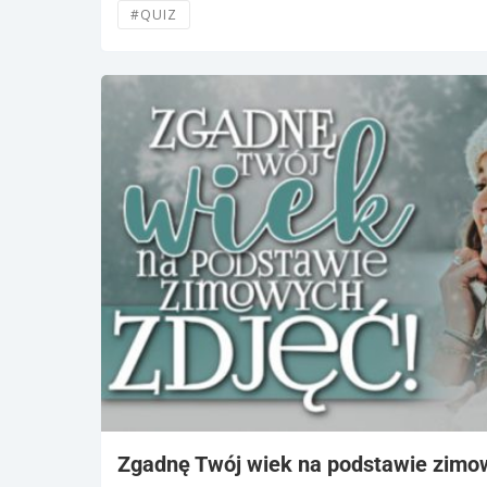
#QUIZ
Zgadnę Twój wiek na podstawie zimow