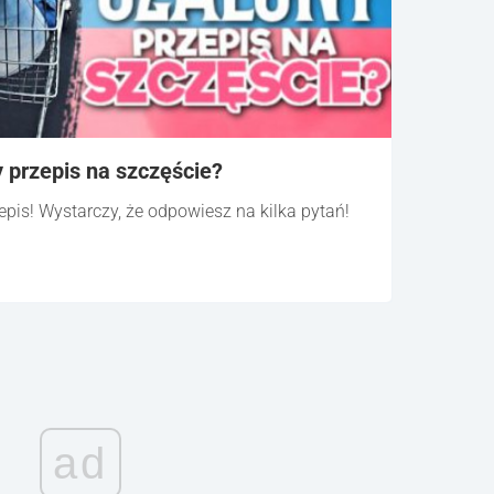
y przepis na szczęście?
zepis! Wystarczy, że odpowiesz na kilka pytań!
ad