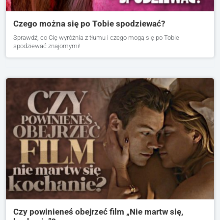
Czego można się po Tobie spodziewać?
Sprawdź, co Cię wyróżnia z tłumu i czego mogą się po Tobie
spodziewać znajomymi!
Czy powinieneś obejrzeć film „Nie martw się,