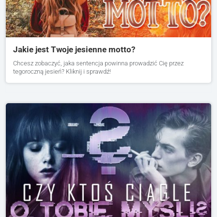
Jakie jest Twoje jesienne motto?
Chcesz zobaczyć, jaka sentencja powinna prowadzić Cię przez
tegoroczną jesień? Kliknij i sprawdź!