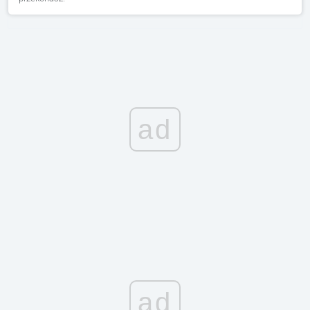
ad
ad