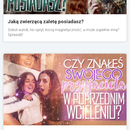
Jaką zwierzęcą zaletę posiadasz?
Sokoli wzrok, lisi spryt, kocią magnetyczność, a może zupełnie inną?
Sprawdź!