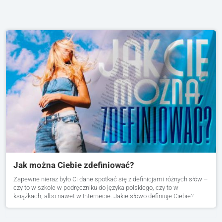
Jak można Ciebie zdefiniować?
Zapewne nieraz było Ci dane spotkać się z definicjami różnych słów –
czy to w szkole w podręczniku do języka polskiego, czy to w
książkach, albo nawet w Internecie. Jakie słowo definiuje Ciebie?