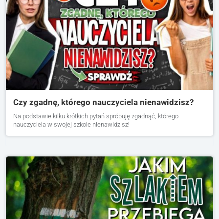
Czy zgadnę, którego nauczyciela nienawidzisz?
Na podstawie kilku krótkich pytań spróbuję zgadnąć, którego
nauczyciela w swojej szkole nienawidzisz!