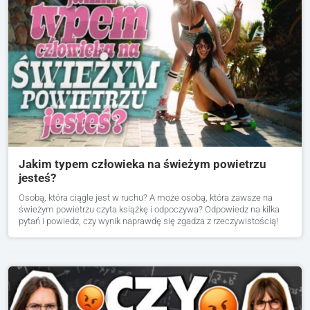
Jakim typem człowieka na świeżym powietrzu
jesteś?
Osobą, która ciągle jest w ruchu? A może osobą, która zawsze na
świeżym powietrzu czyta książkę i odpoczywa? Odpowiedz na kilka
pytań i powiedz, czy wynik naprawdę się zgadza z rzeczywistością!