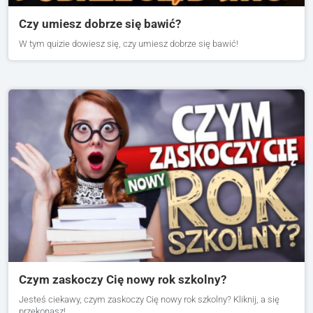
Czy umiesz dobrze się bawić?
W tym quizie dowiesz się, czy umiesz dobrze się bawić!
Czym zaskoczy Cię nowy rok szkolny?
Jesteś ciekawy, czym zaskoczy Cię nowy rok szkolny? Kliknij, a się
przekonasz!