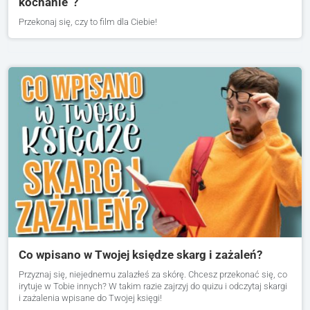
kochanie”?
Przekonaj się, czy to film dla Ciebie!
Co wpisano w Twojej księdze skarg i zażaleń?
Przyznaj się, niejednemu zalazłeś za skórę. Chcesz przekonać się, co
irytuje w Tobie innych? W takim razie zajrzyj do quizu i odczytaj skargi
i zażalenia wpisane do Twojej księgi!