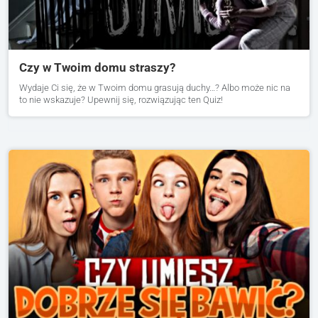
Czy w Twoim domu straszy?
Wydaje Ci się, że w Twoim domu grasują duchy…? Albo może nic na
to nie wskazuje? Upewnij się, rozwiązując ten Quiz!