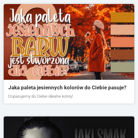
Jaka paleta jesiennych kolorów do Ciebie pasuje?
Dopasujemy do Ciebie idealne kolory!