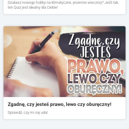
Szukasz nowego hobby na klimatyczne, jesienne wieczory? Jeśli tak,
ten Quiz jest idealny dla Ciebie!
Zgadnę, czy jesteś prawo, lewo czy oburęczny!
Sprawdź, czy mi się uda!