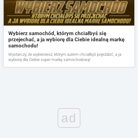
Wybierz samochód, którym chciałbyś się
przejechać, a ja wybiorę dla Ciebie idealną markę
samochodu!
Wystarczy, że wybierzesz, którym autem chciałbyś pojeździć, a ja
wybiorę dla Ciebie super markę samochodową!
ad