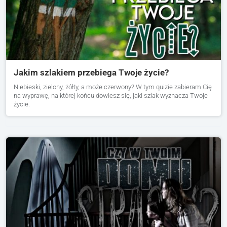
Jakim szlakiem przebiega Twoje życie?
Niebieski, zielony, żółty, a może czerwony? W tym quizie zabieram Cię
na wyprawę, na której końcu dowiesz się, jaki szlak wyznacza Twoje
życie.