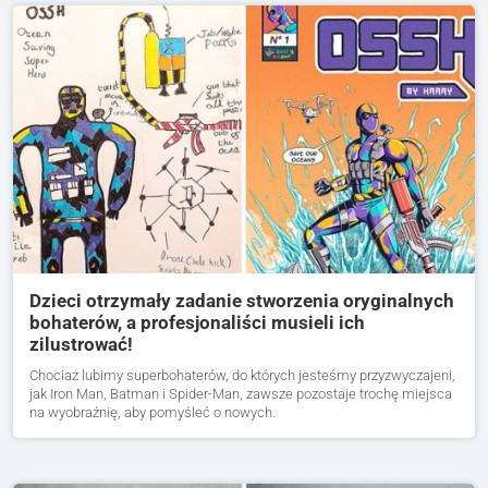
Dzieci otrzymały zadanie stworzenia oryginalnych
bohaterów, a profesjonaliści musieli ich
zilustrować!
Chociaż lubimy superbohaterów, do których jesteśmy przyzwyczajeni,
jak Iron Man, Batman i Spider-Man, zawsze pozostaje trochę miejsca
na wyobraźnię, aby pomyśleć o nowych.