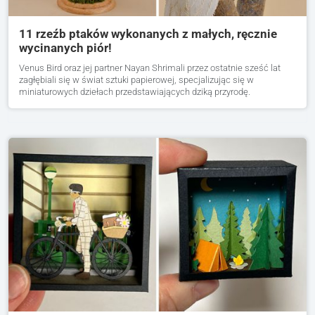
11 rzeźb ptaków wykonanych z małych, ręcznie
wycinanych piór!
Venus Bird oraz jej partner Nayan Shrimali przez ostatnie sześć lat
zagłębiali się w świat sztuki papierowej, specjalizując się w
miniaturowych dziełach przedstawiających dziką przyrodę.