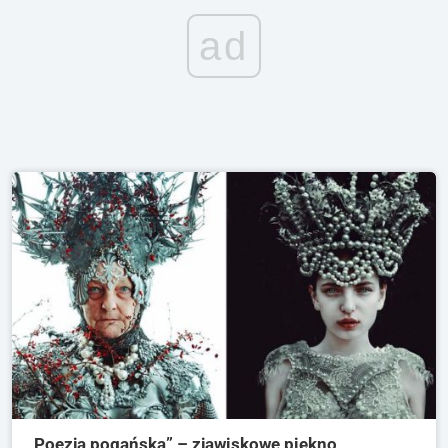
ad
„Poezja pogańska” – zjawiskowe piękno