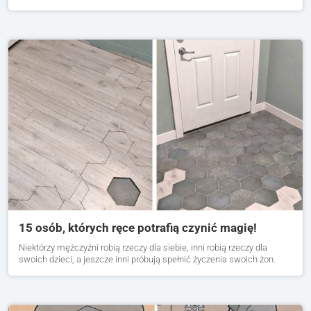
15 osób, których ręce potrafią czynić magię!
Niektórzy mężczyźni robią rzeczy dla siebie, inni robią rzeczy dla
swoich dzieci, a jeszcze inni próbują spełnić życzenia swoich żon.