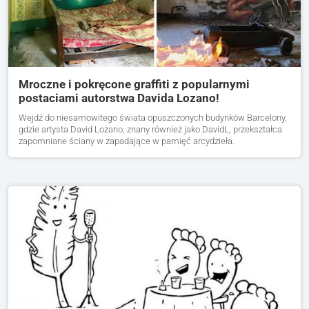
Mroczne i pokręcone graffiti z popularnymi
postaciami autorstwa Davida Lozano!
Wejdź do niesamowitego świata opuszczonych budynków Barcelony,
gdzie artysta David Lozano, znany również jako DavidL, przekształca
zapomniane ściany w zapadające w pamięć arcydzieła.