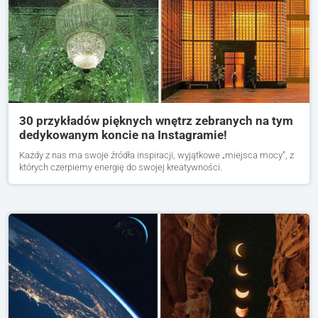
30 przykładów pięknych wnętrz zebranych na tym
dedykowanym koncie na Instagramie!
Każdy z nas ma swoje źródła inspiracji, wyjątkowe „miejsca mocy”, z
których czerpiemy energię do swojej kreatywności.