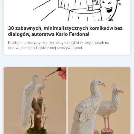
30 zabawnych, minimalistycznych komiksów bez
dialogów, autorstwa Karlo Ferdona!
Krótkie i humorystyczne komiksy to szybki i łatwy sposób na
oderwanie się od codziennej rzeczywistości.