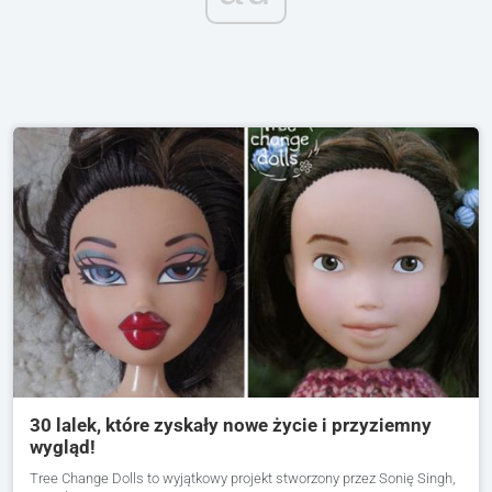
30 lalek, które zyskały nowe życie i przyziemny
wygląd!
Tree Change Dolls to wyjątkowy projekt stworzony przez Sonię Singh,