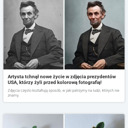
Artysta tchnął nowe życie w zdjęcia prezydentów
USA, którzy żyli przed kolorową fotografią!
Zdjęcia często kształtują sposób, w jaki patrzymy na ludzi, których nie
znamy.