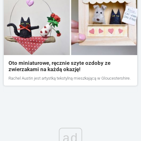
Oto miniaturowe, ręcznie szyte ozdoby ze
zwierzakami na każdą okazję!
Rachel Austin jest artystką tekstylną mieszkającą w Gloucestershire.
ad