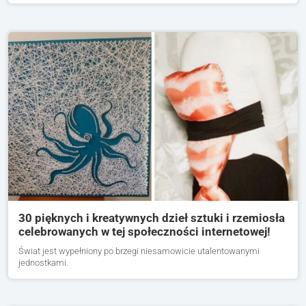
30 pięknych i kreatywnych dzieł sztuki i rzemiosła
celebrowanych w tej społeczności internetowej!
Świat jest wypełniony po brzegi niesamowicie utalentowanymi
jednostkami.