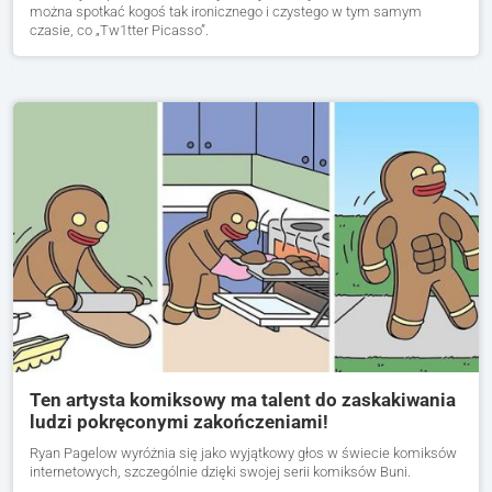
można spotkać kogoś tak ironicznego i czystego w tym samym
czasie, co „Tw1tter Picasso”.
Ten artysta komiksowy ma talent do zaskakiwania
ludzi pokręconymi zakończeniami!
Ryan Pagelow wyróżnia się jako wyjątkowy głos w świecie komiksów
internetowych, szczególnie dzięki swojej serii komiksów Buni.