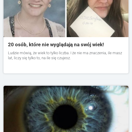
20 osób, które nie wyglądają na swój wiek!
Ludzie mówią, że wiek to tylko liczba. I że nie ma znaczenia, ile masz
lat, liczy się tylko to, na ile się czujesz.