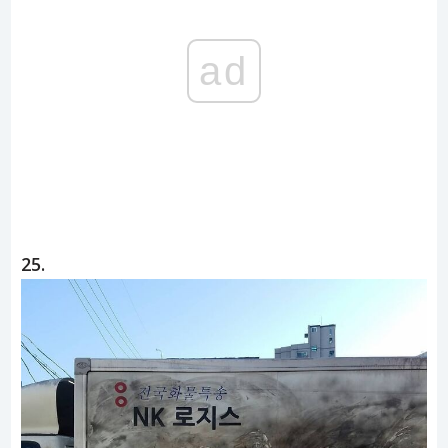
ad
25.