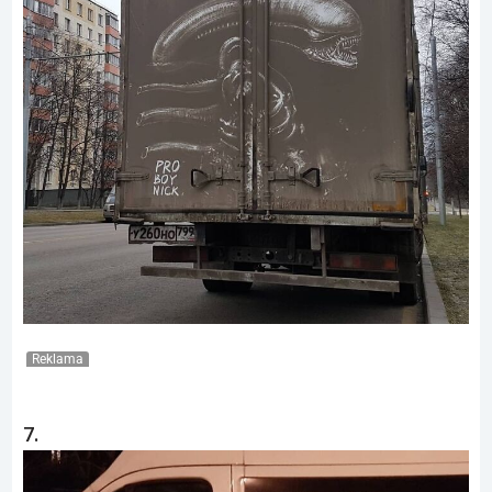
Reklama
7.