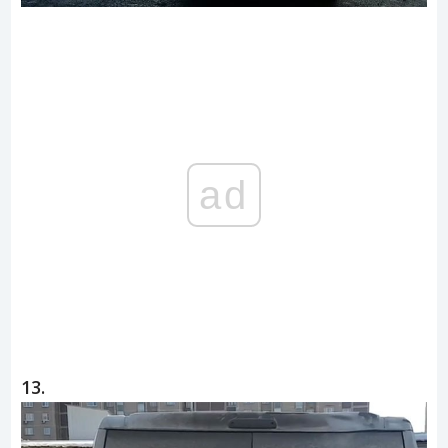
ad
13.