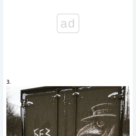
ad
3.