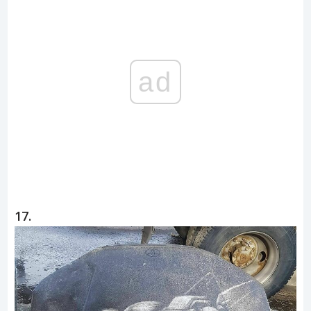
ad
17.