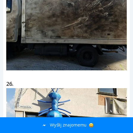
26.
Wyślij znajomemu