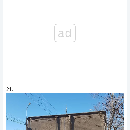
ad
21.