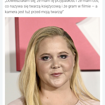
„Dowiedziałam się, że mam tę przypadłość i że mam coś,
co nazywa się twarzą księżycową i że gram w filmie — a
kamera jest tuż przed moją twarzą!”