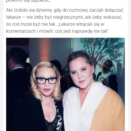
powinni się uspokoić.
Ale zrobiło się dziwnie, gdy do rozmowy zaczęli dołączać
lekarze — nie żeby być niegrzecznymi, ale żeby wskazać,
że coś może być nie tak. „Lekarze wtrącali się w
komentarzach i mówili: coś jest naprawdę nie tak”.