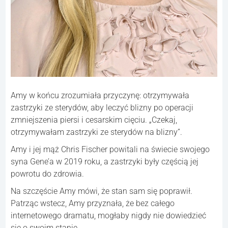
Amy w końcu zrozumiała przyczynę: otrzymywała
zastrzyki ze sterydów, aby leczyć blizny po operacji
zmniejszenia piersi i cesarskim cięciu. „Czekaj,
otrzymywałam zastrzyki ze sterydów na blizny”.
Amy i jej mąż Chris Fischer powitali na świecie swojego
syna Gene’a w 2019 roku, a zastrzyki były częścią jej
powrotu do zdrowia.
Na szczęście Amy mówi, że stan sam się poprawił.
Patrząc wstecz, Amy przyznała, że ​​bez całego
internetowego dramatu, mogłaby nigdy nie dowiedzieć
się o swoim stanie.