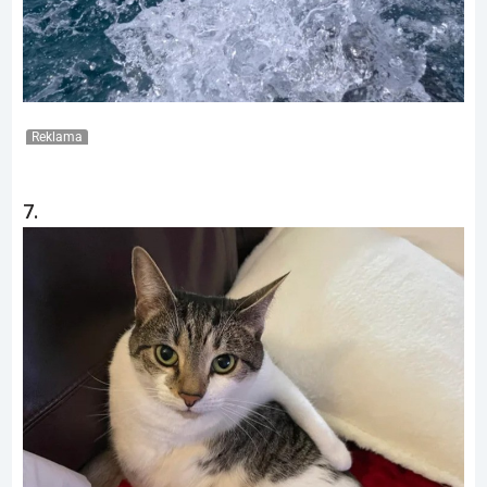
Reklama
7.