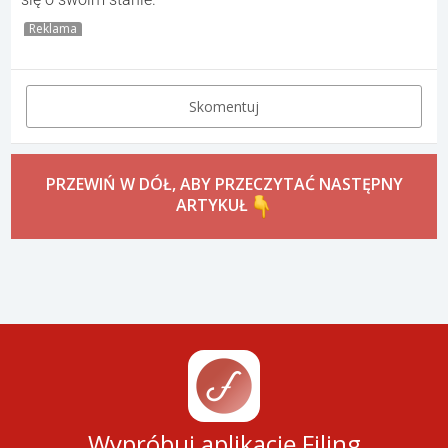
Reklama
Skomentuj
PRZEWIŃ W DÓŁ, ABY PRZECZYTAĆ NASTĘPNY
ARTYKUŁ
Wypróbuj aplikację Filing