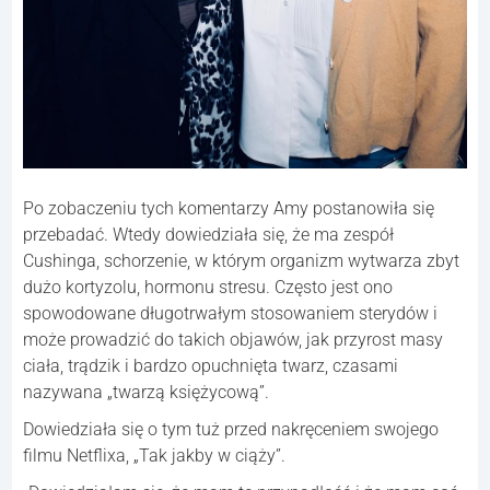
Po zobaczeniu tych komentarzy Amy postanowiła się
przebadać. Wtedy dowiedziała się, że ma zespół
Cushinga, schorzenie, w którym organizm wytwarza zbyt
dużo kortyzolu, hormonu stresu. Często jest ono
spowodowane długotrwałym stosowaniem sterydów i
może prowadzić do takich objawów, jak przyrost masy
ciała, trądzik i bardzo opuchnięta twarz, czasami
nazywana „twarzą księżycową”.
Dowiedziała się o tym tuż przed nakręceniem swojego
filmu Netflixa, „Tak jakby w ciąży”.