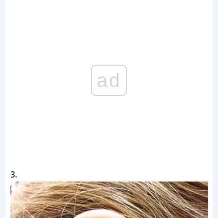
ad
3.