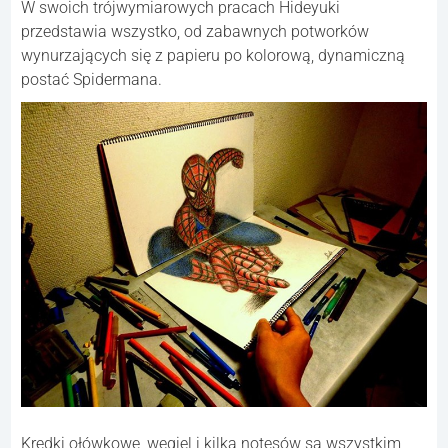
W swoich trójwymiarowych pracach Hideyuki
przedstawia wszystko, od zabawnych potworków
wynurzających się z papieru po kolorową, dynamiczną
postać Spidermana.
Kredki ołówkowe, węgiel i kilka notesów są wszystkim,