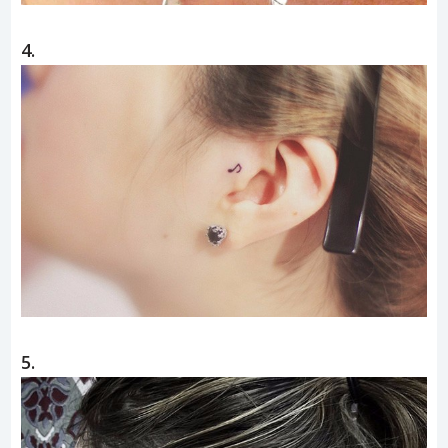
4.
5.