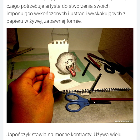
czego potrzebuje artysta do stworzenia swoich
imponująco wykończonych ilustracji wyskakujących z
papieru w żywej, zabawnej formie.
Japończyk stawia na mocne kontrasty. Używa wielu