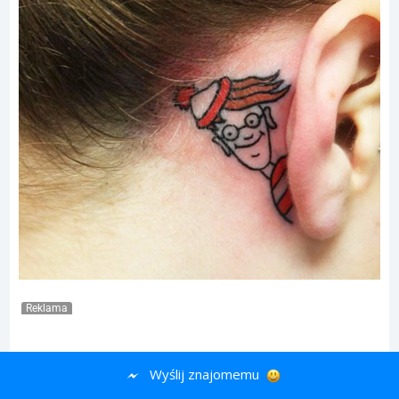
Reklama
7.
Wyślij znajomemu