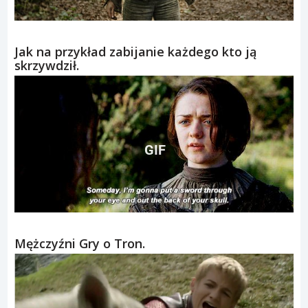
Jak na przykład zabijanie każdego kto ją
skrzywdził.
GIF
Mężczyźni Gry o Tron.