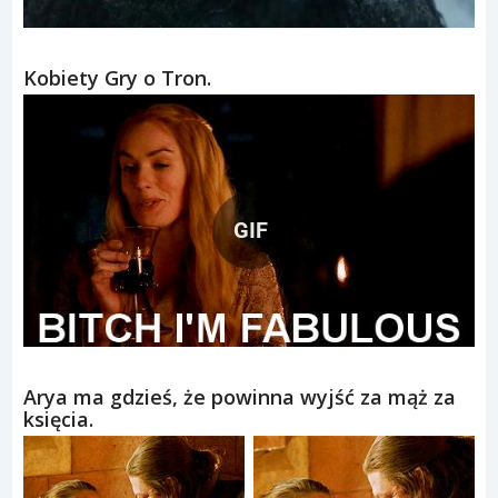
Kobiety Gry o Tron.
GIF
Arya ma gdzieś, że powinna wyjść za mąż za
księcia.