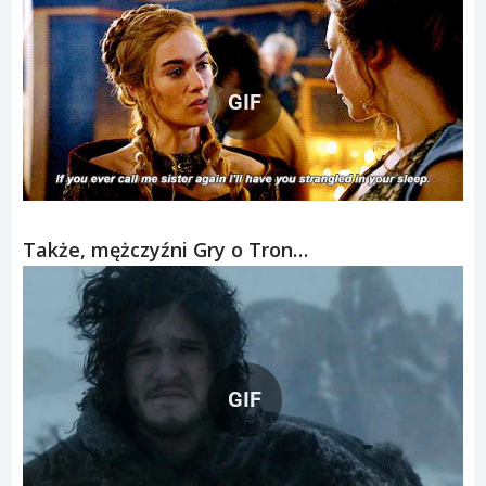
GIF
Także, mężczyźni Gry o Tron…
GIF