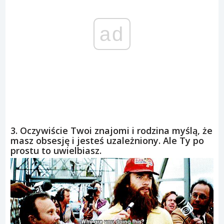
ad
3. Oczywiście Twoi znajomi i rodzina myślą, że
masz obsesję i jesteś uzależniony. Ale Ty po
prostu to uwielbiasz.