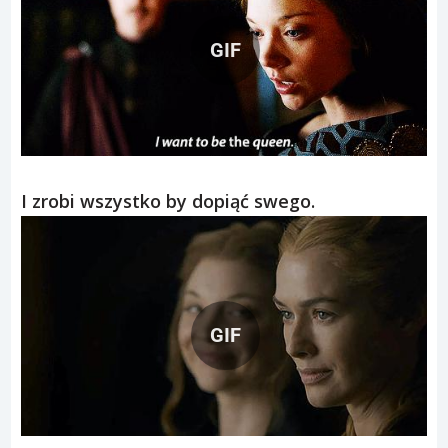
GIF
I zrobi wszystko by dopiąć swego.
GIF