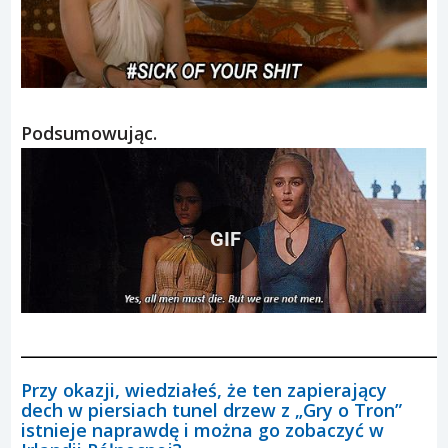
Podsumowując.
GIF
____________________________________________________________
Przy okazji, wiedziałeś, że ten zapierający
dech w piersiach tunel drzew z „Gry o Tron”
istnieje naprawdę i można go zobaczyć w