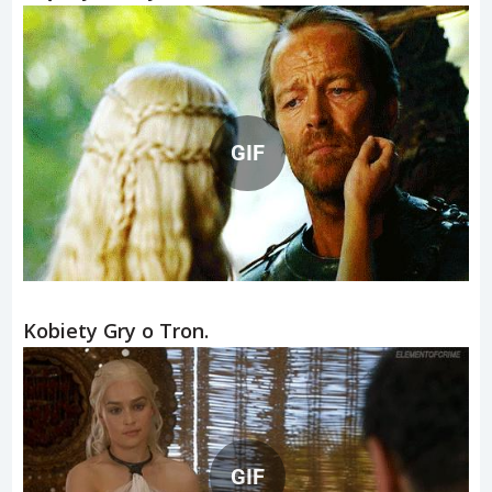
GIF
Kobiety Gry o Tron.
GIF