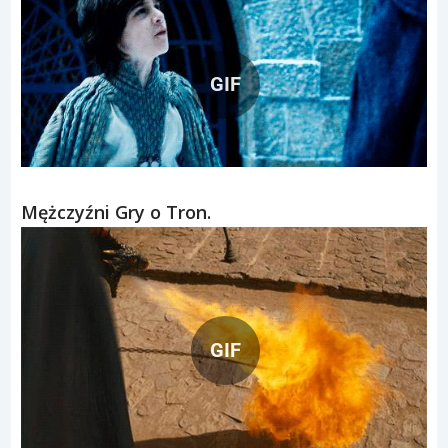
GIF
GIF
Mężczyźni Gry o Tron.
GIF