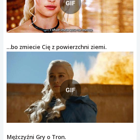
GIF
…bo zmiecie Cię z powierzchni ziemi.
GIF
GIF
Mężczyźni Gry o Tron.