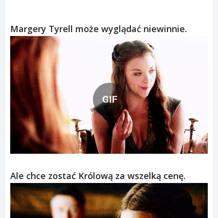
Margery Tyrell może wyglądać niewinnie.
GIF
GIF
Ale chce zostać Królową za wszelką cenę.