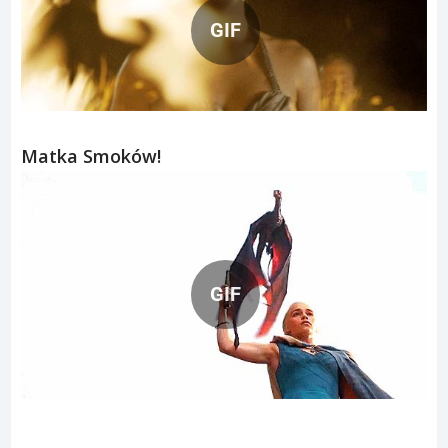
GIF
Matka Smoków!
GIF