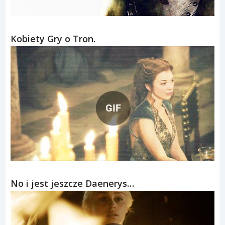
Kobiety Gry o Tron.
GIF
No i jest jeszcze Daenerys…