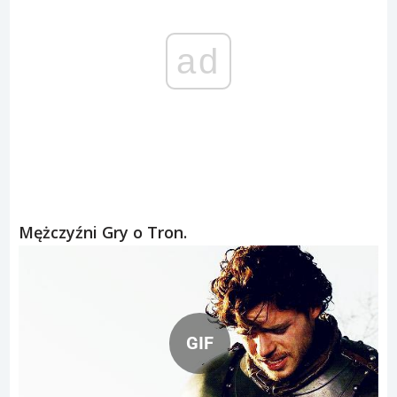
ad
Mężczyźni Gry o Tron.
GIF