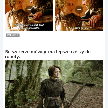
Reklama
Bo szczerze mówiąc ma lepsze rzeczy do
roboty.