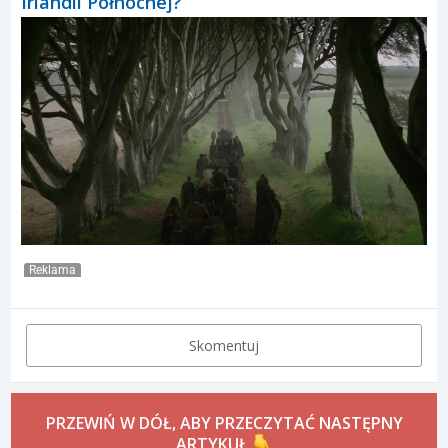
Irlandii Północnej?
GIF
Reklama
Skomentuj
PRZEWIŃ W DÓŁ, ABY PRZECZYTAĆ NASTĘPNY
ARTYKUŁ