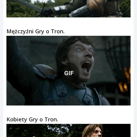
Mężczyźni Gry o Tron.
GIF
Kobiety Gry o Tron.