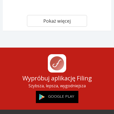
Pokaż więcej
Wypróbuj aplikację Filing
Szybsza, lepsza, wygodniejsza
GOOGLE PLAY