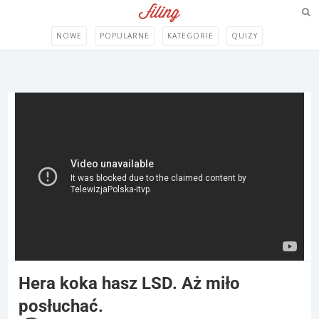
NOWE
POPULARNE
KATEGORIE
QUIZY
Hera koka hasz LSD. Aż miło
posłuchać.