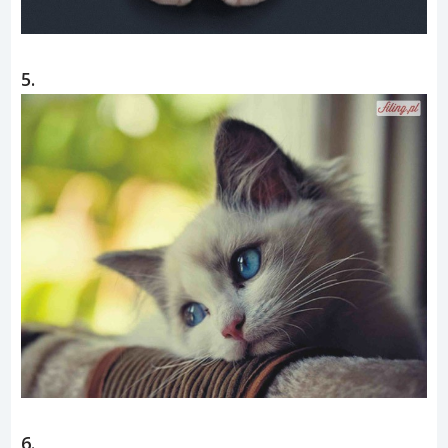
5.
6.