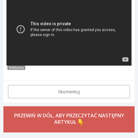
Reklama
Skomentuj
PRZEWIŃ W DÓŁ, ABY PRZECZYTAĆ NASTĘPNY
ARTYKUŁ