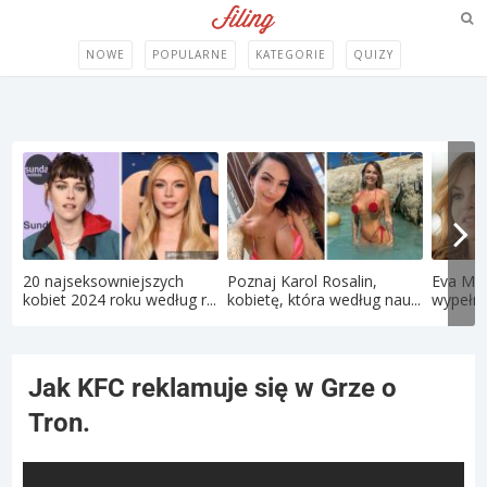
NOWE
POPULARNE
KATEGORIE
QUIZY
20 najseksowniejszych
Poznaj Karol Rosalin,
Eva Men
kobiet 2024 roku według r...
kobietę, która według nau...
wypełni
Jak KFC reklamuje się w Grze o
Tron.