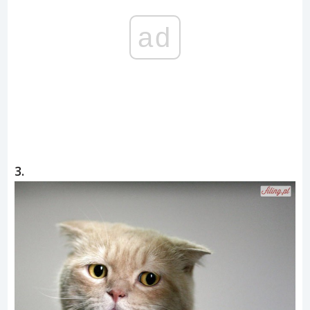
ad
3.