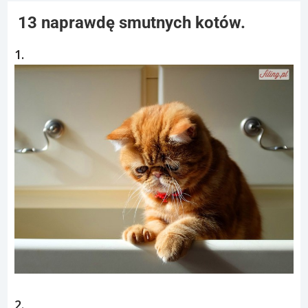
13 naprawdę smutnych kotów.
1.
2.