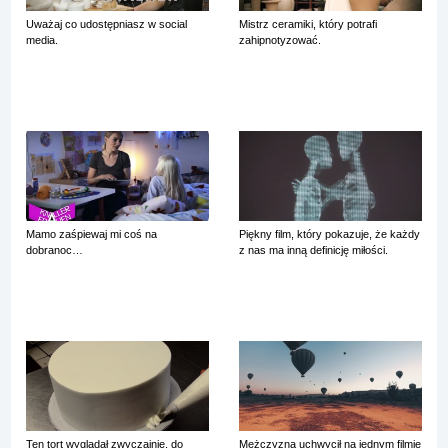
Uważaj co udostępniasz w social
Mistrz ceramiki, który potrafi
media.
zahipnotyzować.
Mamo zaśpiewaj mi coś na
Piękny film, który pokazuje, że każdy
dobranoc…
z nas ma inną definicję miłości.
Ten tort wyglądał zwyczajnie, do
Mężczyzna uchwycił na jednym filmie