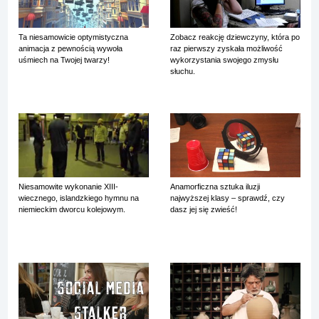
Ta niesamowicie optymistyczna
Zobacz reakcję dziewczyny, która po
animacja z pewnością wywoła
raz pierwszy zyskała możliwość
uśmiech na Twojej twarzy!
wykorzystania swojego zmysłu
słuchu.
Niesamowite wykonanie XIII-
Anamorficzna sztuka iluzji
wiecznego, islandzkiego hymnu na
najwyższej klasy – sprawdź, czy
niemieckim dworcu kolejowym.
dasz jej się zwieść!