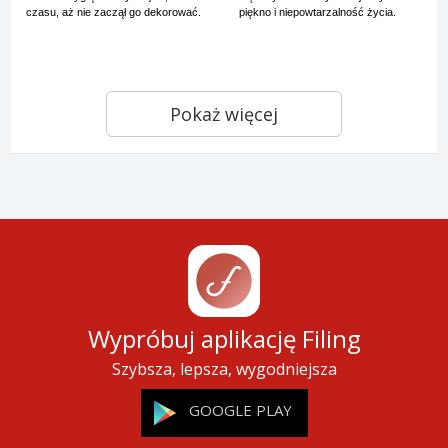
czasu, aż nie zaczął go dekorować.
piękno i niepowtarzalność życia.
Pokaż więcej
Wypróbuj aplikację Filing
Szybsza, lepsza, wygodniejsza
GOOGLE PLAY