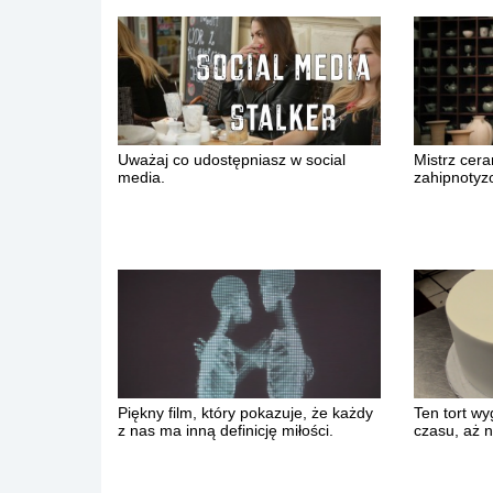
Uważaj co udostępniasz w social
Mistrz ceram
media.
zahipnotyz
Piękny film, który pokazuje, że każdy
Ten tort wy
z nas ma inną definicję miłości.
czasu, aż 