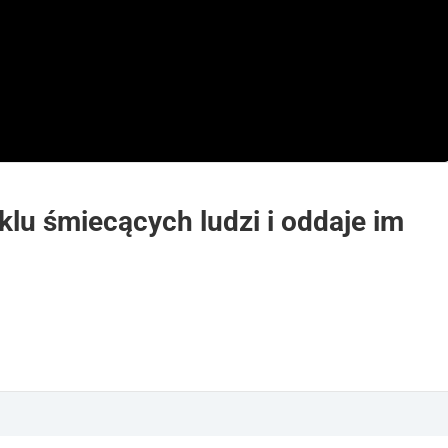
klu śmiecących ludzi i oddaje im