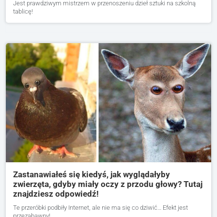
Jest prawdziwym mistrzem w przenoszeniu dzieł sztuki na szkolną
tablicę!
Zastanawiałeś się kiedyś, jak wyglądałyby
zwierzęta, gdyby miały oczy z przodu głowy? Tutaj
znajdziesz odpowiedź!
Te przeróbki podbiły Internet, ale nie ma się co dziwić… Efekt jest
przezabawny!