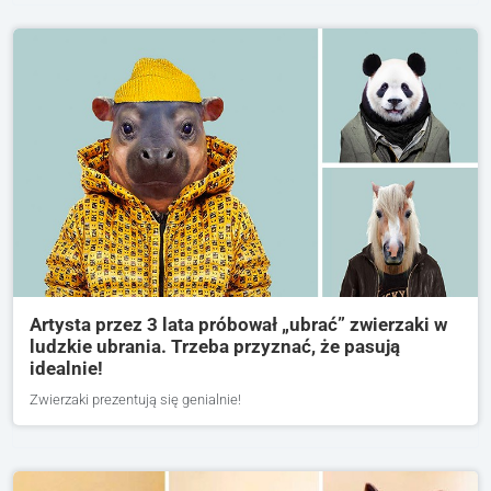
Artysta przez 3 lata próbował „ubrać” zwierzaki w
ludzkie ubrania. Trzeba przyznać, że pasują
idealnie!
Zwierzaki prezentują się genialnie!