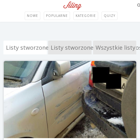
NOWE
POPULARNE
KATEGORIE
QUIZY
Listy stworzone przez Filing
Listy stworzone przez Społeczno
Wszystkie listy