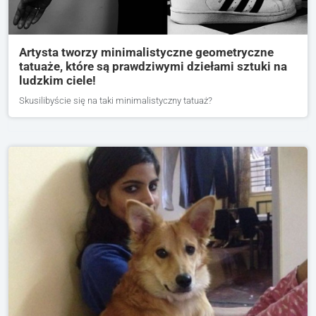
Artysta tworzy minimalistyczne geometryczne
tatuaże, które są prawdziwymi dziełami sztuki na
ludzkim ciele!
Skusilibyście się na taki minimalistyczny tatuaż?