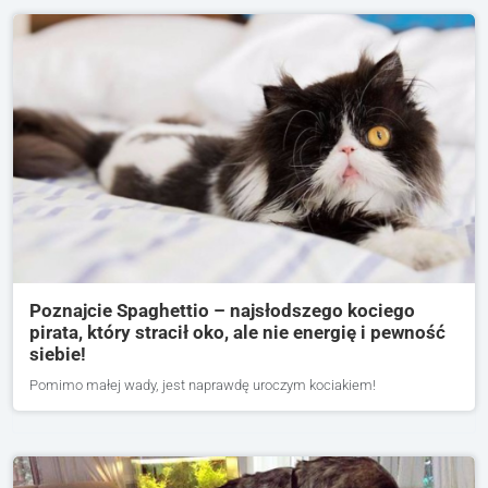
Poznajcie Spaghettio – najsłodszego kociego
pirata, który stracił oko, ale nie energię i pewność
siebie!
Pomimo małej wady, jest naprawdę uroczym kociakiem!