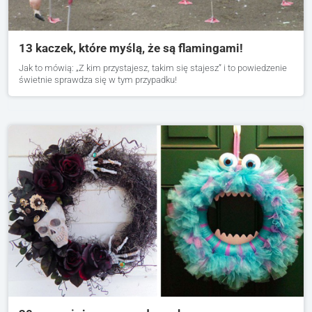
13 kaczek, które myślą, że są flamingami!
Jak to mówią: „Z kim przystajesz, takim się stajesz” i to powiedzenie
świetnie sprawdza się w tym przypadku!