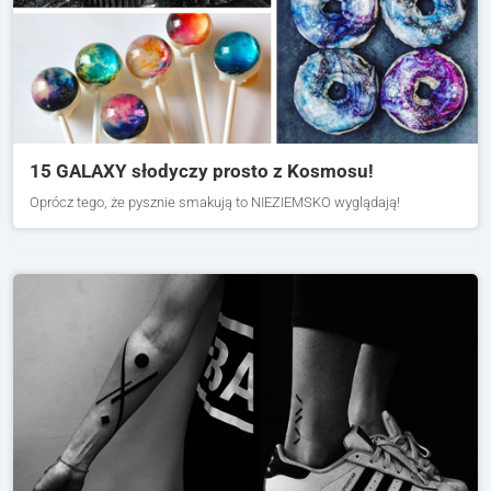
15 GALAXY słodyczy prosto z Kosmosu!
Oprócz tego, że pysznie smakują to NIEZIEMSKO wyglądają!