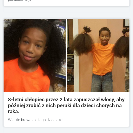
8-letni chłopiec przez 2 lata zapuszczał włosy, aby
później zrobić z nich peruki dla dzieci chorych na
raka.
Wielkie brawa dla tego dzieciaka!