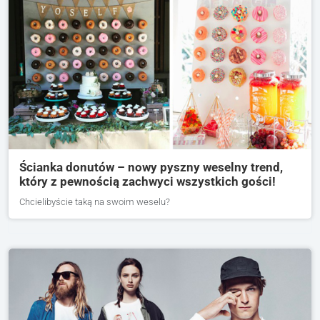
Ścianka donutów – nowy pyszny weselny trend,
który z pewnością zachwyci wszystkich gości!
Chcielibyście taką na swoim weselu?