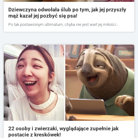
Dziewczyna odwołała ślub po tym, jak jej przyszły
mąż kazał jej pozbyć się psa!
Po tak postawionym ultimatum, chyba nie jest wart jej miłości…
22 osoby i zwierzaki, wyglądające zupełnie jak
postacie z kreskówek!