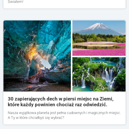
Światem!
30 zapierających dech w piersi miejsc na Ziemi,
które każdy powinien chociaż raz odwiedzić.
Nasza wyjątkowa planeta jest pełna cudownych i magicznych miejsc.
A Ty w które chciałbyś się wybrać?