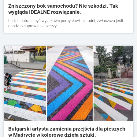
Zniszczony bok samochodu? Nie szkodzi. Tak
wygląda IDEALNE rozwiązanie.
Ludzie potrafią być wyjątkowo pomysłowi i zaradni, zwłaszcza jeśli
chodzi o naprawianie rzeczy…
Bułgarski artysta zamienia przejścia dla pieszych
w Madrycie w kolorowe dzieła sztuki.