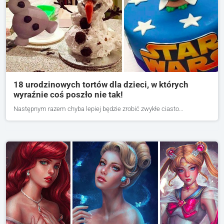
18 urodzinowych tortów dla dzieci, w których
wyraźnie coś poszło nie tak!
Następnym razem chyba lepiej będzie zrobić zwykłe ciasto…