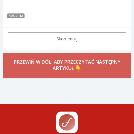
Reklama
Skomentuj
PRZEWIŃ W DÓŁ, ABY PRZECZYTAĆ NASTĘPNY
ARTYKUŁ