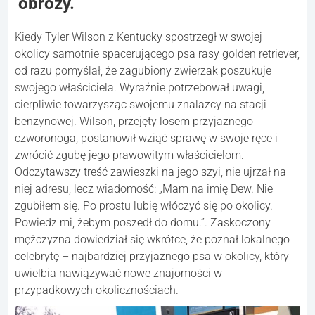
obroży.
Kiedy Tyler Wilson z Kentucky spostrzegł w swojej
okolicy samotnie spacerującego psa rasy golden retriever,
od razu pomyślał, że zagubiony zwierzak poszukuje
swojego właściciela. Wyraźnie potrzebował uwagi,
cierpliwie towarzysząc swojemu znalazcy na stacji
benzynowej. Wilson, przejęty losem przyjaznego
czworonoga, postanowił wziąć sprawę w swoje ręce i
zwrócić zgubę jego prawowitym właścicielom.
Odczytawszy treść zawieszki na jego szyi, nie ujrzał na
niej adresu, lecz wiadomość: „Mam na imię Dew. Nie
zgubiłem się. Po prostu lubię włóczyć się po okolicy.
Powiedz mi, żebym poszedł do domu.”. Zaskoczony
mężczyzna dowiedział się wkrótce, że poznał lokalnego
celebrytę – najbardziej przyjaznego psa w okolicy, który
uwielbia nawiązywać nowe znajomości w
przypadkowych okolicznościach.