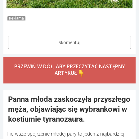
Reklama
Skomentuj
PRZEWIŃ W DÓŁ, ABY PRZECZYTAĆ NASTĘPNY
ARTYKUŁ
Panna młoda zaskoczyła przyszłego
męża, objawiając się wybrankowi w
kostiumie tyranozaura.
Pierwsze spojrzenie młodej pary to jeden z najbardziej