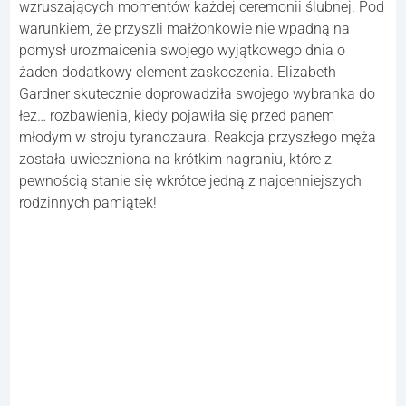
wzruszających momentów każdej ceremonii ślubnej. Pod
warunkiem, że przyszli małżonkowie nie wpadną na
pomysł urozmaicenia swojego wyjątkowego dnia o
żaden dodatkowy element zaskoczenia. Elizabeth
Gardner skutecznie doprowadziła swojego wybranka do
łez… rozbawienia, kiedy pojawiła się przed panem
młodym w stroju tyranozaura. Reakcja przyszłego męża
została uwieczniona na krótkim nagraniu, które z
pewnością stanie się wkrótce jedną z najcenniejszych
rodzinnych pamiątek!