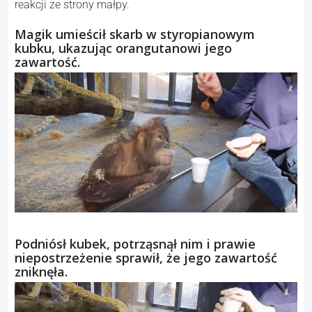
reakcji ze strony małpy.
Magik umieścił skarb w styropianowym
kubku, ukazując orangutanowi jego
zawartość.
Podniósł kubek, potrząsnął nim i prawie
niepostrzeżenie sprawił, że jego zawartość
zniknęła.