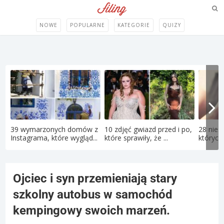
NOWE
POPULARNE
KATEGORIE
QUIZY
39 wymarzonych domów z
10 zdjęć gwiazd przed i po,
28 nies
Instagrama, które wygląd...
które sprawiły, że ...
których 
Ojciec i syn przemieniają stary
szkolny autobus w samochód
kempingowy swoich marzeń.