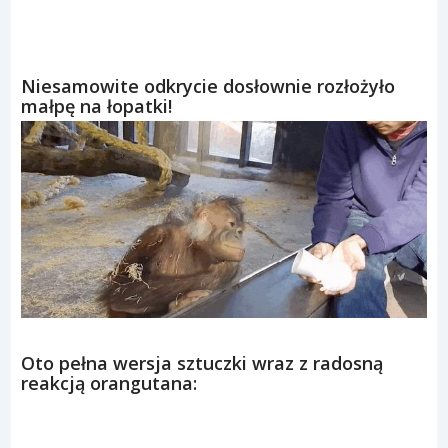
Niesamowite odkrycie dosłownie rozłożyło
małpę na łopatki!
Oto pełna wersja sztuczki wraz z radosną
reakcją orangutana: