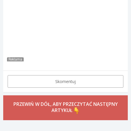
Reklama
Skomentuj
PRZEWIŃ W DÓŁ, ABY PRZECZYTAĆ NASTĘPNY
ARTYKUŁ