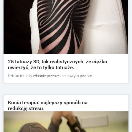
25 tatuaży 3D, tak realistycznych, że ciężko
uwierzyć, że to tylko tatuaże.
Sztuka tatuaży właśnie przeszła na nowym poziom.
Kocia terapia: najlepszy sposób na
redukcję stresu.