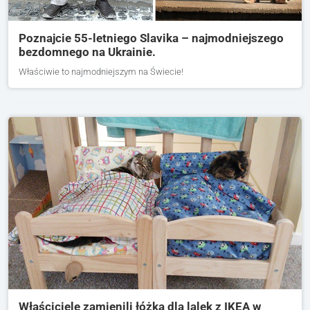
Poznajcie 55-letniego Slavika – najmodniejszego
bezdomnego na Ukrainie.
Właściwie to najmodniejszym na Świecie!
Właściciele zamienili łóżka dla lalek z IKEA w