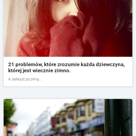
21 problemów, które zrozumie każda dziewczyna,
której jest wiecznie zimno.
A zwłaszcza zimą…