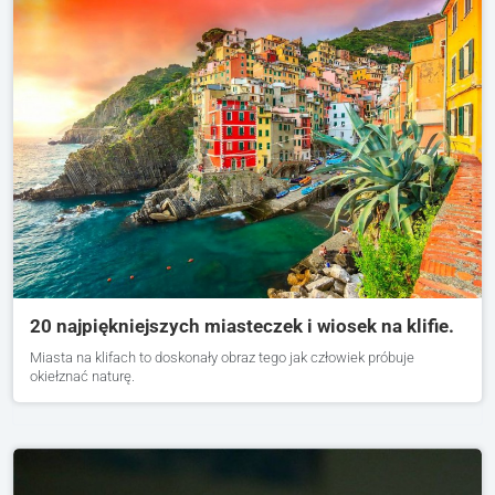
20 najpiękniejszych miasteczek i wiosek na klifie.
Miasta na klifach to doskonały obraz tego jak człowiek próbuje
okiełznać naturę.