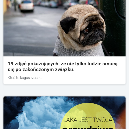
19 zdjęć pokazujących, że nie tylko ludzie smucą
się po zakończonym związku.
Ktoś tu kogoś rzucił…