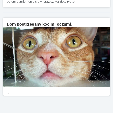
potem zamienienia się w prawdziwą złotą rybkę!
Dom postrzegany kocimi oczami.