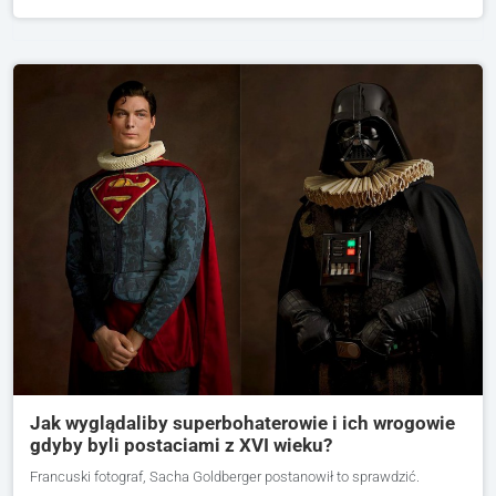
Jak wyglądaliby superbohaterowie i ich wrogowie
gdyby byli postaciami z XVI wieku?
Francuski fotograf, Sacha Goldberger postanowił to sprawdzić.