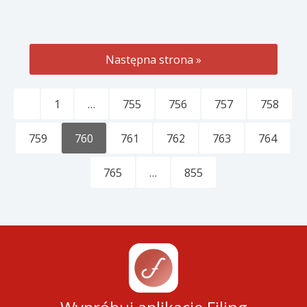
Następna strona »
1
…
755
756
757
758
759
760
761
762
763
764
765
…
855