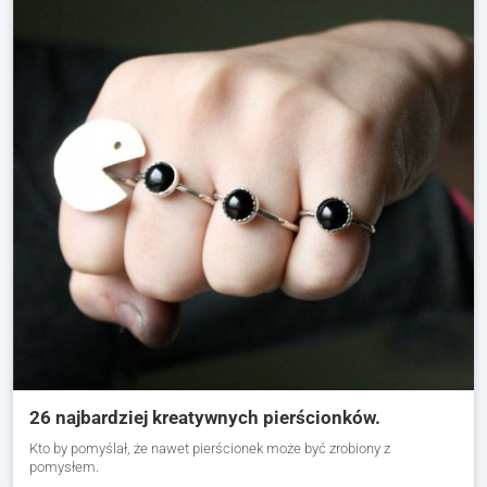
26 najbardziej kreatywnych pierścionków.
Kto by pomyślał, że nawet pierścionek może być zrobiony z
pomysłem.