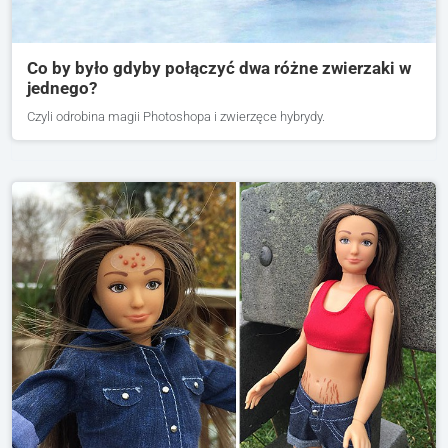
Co by było gdyby połączyć dwa różne zwierzaki w
jednego?
Czyli odrobina magii Photoshopa i zwierzęce hybrydy.