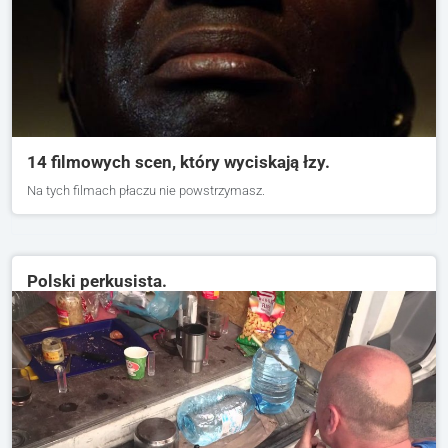
14 filmowych scen, który wyciskają łzy.
Na tych filmach płaczu nie powstrzymasz.
Polski perkusista.