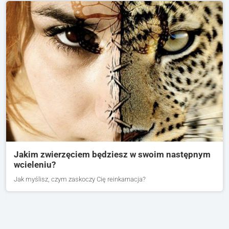
Jakim zwierzęciem będziesz w swoim następnym
wcieleniu?
Jak myślisz, czym zaskoczy Cię reinkarnacja?