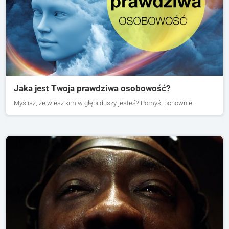
Jaka jest Twoja prawdziwa osobowość?
Myślisz, że wiesz kim w głębi duszy jesteś? Pomyśl ponownie.