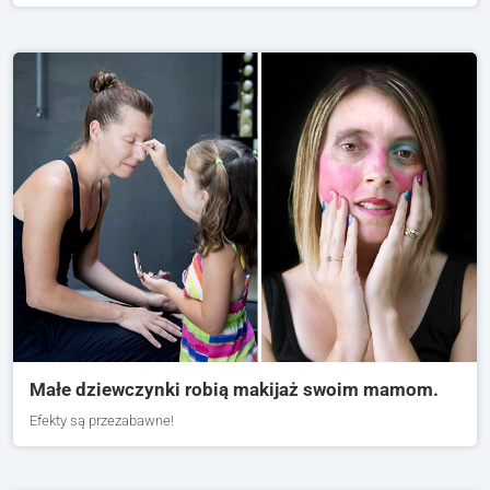
Małe dziewczynki robią makijaż swoim mamom.
Efekty są przezabawne!