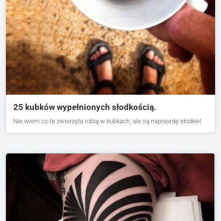
25 kubków wypełnionych słodkością.
Nie wiem co te zwierzęta robią w kubkach, ale są naprawdę słodkie!