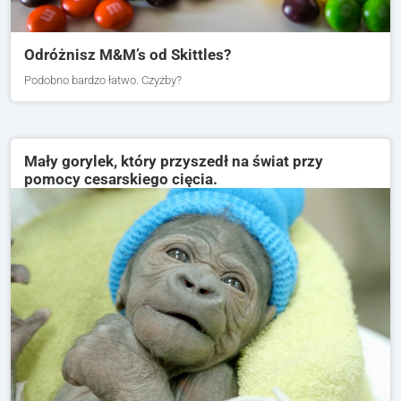
Odróżnisz M&M’s od Skittles?
Podobno bardzo łatwo. Czyżby?
Mały gorylek, który przyszedł na świat przy
pomocy cesarskiego cięcia.