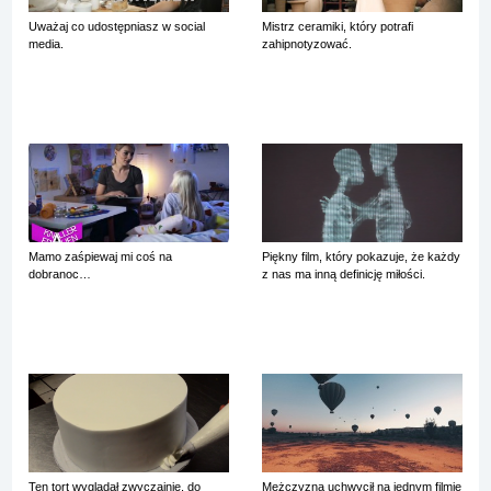
Uważaj co udostępniasz w social
Mistrz ceramiki, który potrafi
media.
zahipnotyzować.
Mamo zaśpiewaj mi coś na
Piękny film, który pokazuje, że każdy
dobranoc…
z nas ma inną definicję miłości.
Ten tort wyglądał zwyczajnie, do
Mężczyzna uchwycił na jednym filmie