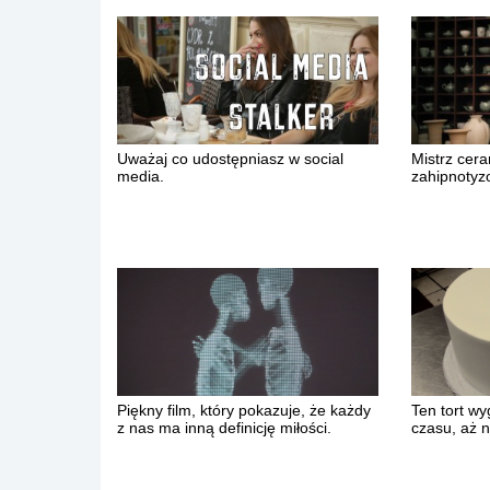
Uważaj co udostępniasz w social
Mistrz ceram
media.
zahipnotyz
Piękny film, który pokazuje, że każdy
Ten tort wy
z nas ma inną definicję miłości.
czasu, aż 