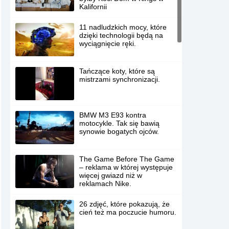
Kalifornii
11 nadludzkich mocy, które
dzięki technologii będą na
wyciągnięcie ręki.
Tańczące koty, które są
mistrzami synchronizacji.
BMW M3 E93 kontra
motocykle. Tak się bawią
synowie bogatych ojców.
The Game Before The Game
– reklama w której występuje
więcej gwiazd niż w
reklamach Nike.
26 zdjęć, które pokazują, że
cień też ma poczucie humoru.