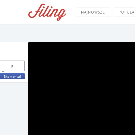
NAJNOWSZE
POPULA
0
Skomentuj