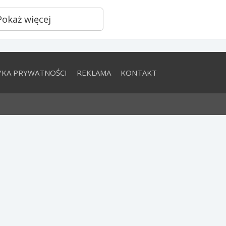
Pokaż więcej
YKA PRYWATNOŚCI
REKLAMA
KONTAKT