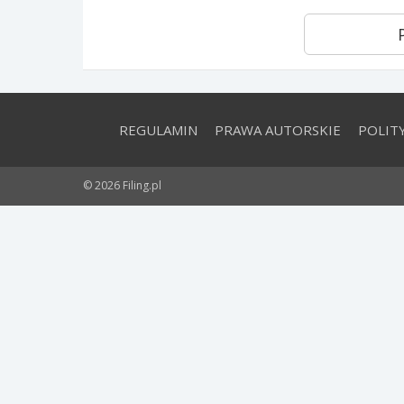
REGULAMIN
PRAWA AUTORSKIE
POLIT
© 2026 Filing.pl