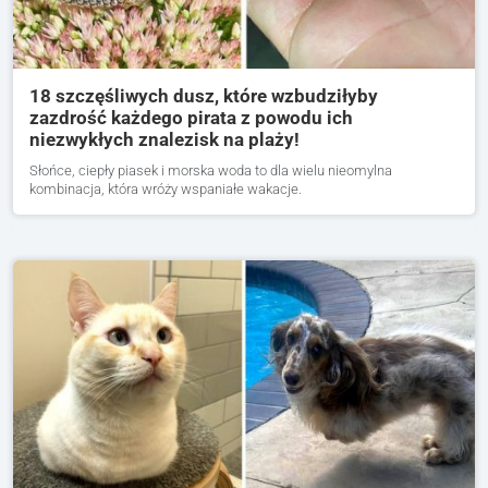
18 szczęśliwych dusz, które wzbudziłyby
zazdrość każdego pirata z powodu ich
niezwykłych znalezisk na plaży!
Słońce, ciepły piasek i morska woda to dla wielu nieomylna
kombinacja, która wróży wspaniałe wakacje.