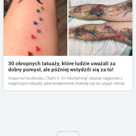
30 okropnych tatuaży, które ludzie uważali za
dobry pomysł, ale później wstydzili się za to!
Grupa na Facebooku „That’s It, I’m Inkshaming” ukazuje najgorsze z
najgorszych tatuaży, jakie kiedykolwiek znalazły się na czyjejś skórze.