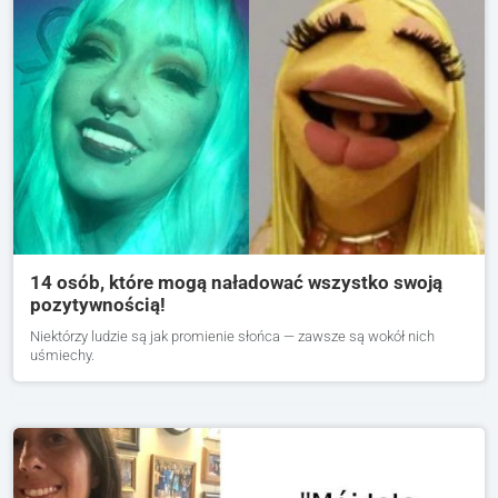
14 osób, które mogą naładować wszystko swoją
pozytywnością!
Niektórzy ludzie są jak promienie słońca — zawsze są wokół nich
uśmiechy.