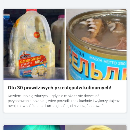
Oto 30 prawdziwych przestępstw kulinarnych!
Każdemu to się zdarzyło – gdy nie możesz się doczekać
przygotowania przepisu, więc porządkujesz kuchnię i wykorzystujesz
swoją pewność siebie i umiejętności, aby zacząć gotować.