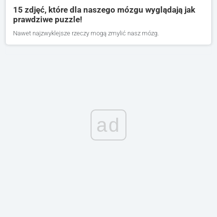
15 zdjęć, które dla naszego mózgu wyglądają jak
prawdziwe puzzle!
Nawet najzwyklejsze rzeczy mogą zmylić nasz mózg.
ad