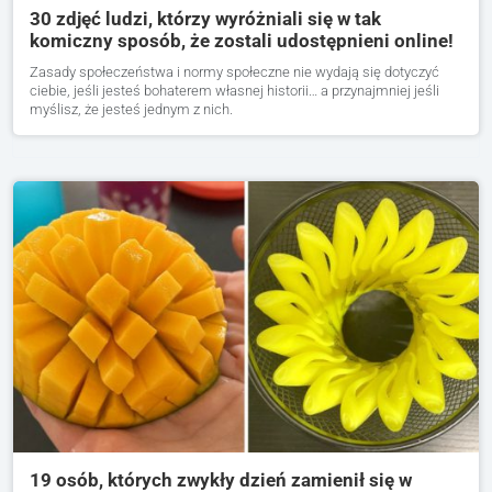
30 zdjęć ludzi, którzy wyróżniali się w tak
komiczny sposób, że zostali udostępnieni online!
Zasady społeczeństwa i normy społeczne nie wydają się dotyczyć
ciebie, jeśli jesteś bohaterem własnej historii… a przynajmniej jeśli
myślisz, że jesteś jednym z nich.
19 osób, których zwykły dzień zamienił się w