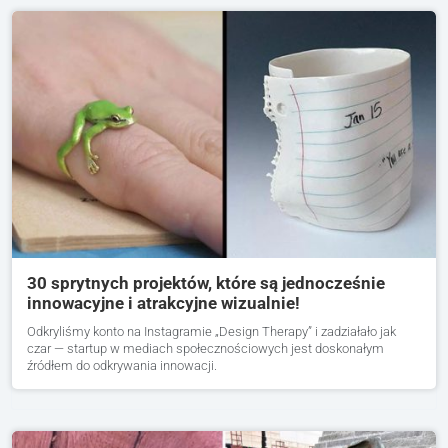
30 sprytnych projektów, które są jednocześnie
innowacyjne i atrakcyjne wizualnie!
Odkryliśmy konto na Instagramie „Design Therapy” i zadziałało jak
czar — startup w mediach społecznościowych jest doskonałym
źródłem do odkrywania innowacji.