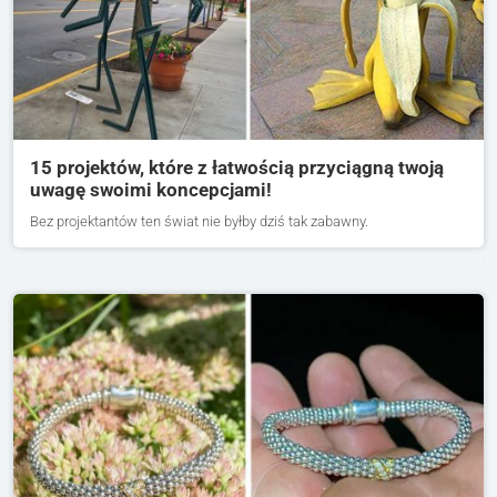
15 projektów, które z łatwością przyciągną twoją
uwagę swoimi koncepcjami!
Bez projektantów ten świat nie byłby dziś tak zabawny.