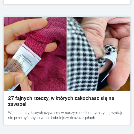
27 fajnych rzeczy, w których zakochasz się na
zawsze!
Wiele rzeczy, których używamy w naszym codziennym życiu, wydaje
się przemyślanych w najdrobniejszych szczegółach.