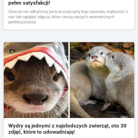
pełen satysfakcji!
Chociaż nie odkryliśmy jeszcze przyczyny tego zjawiska, większość z
nas lubi oglądać zdjęcia, które cieszą naszych wewnętrznych
perfekcjonistów.
Wydry są jednymi z najsłodszych zwierząt, oto 30
zdjęć, które to udowadniają!