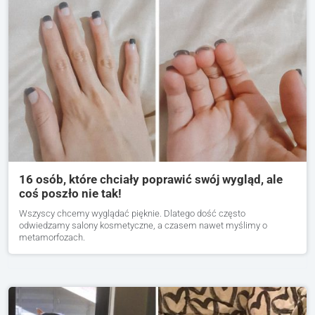
16 osób, które chciały poprawić swój wygląd, ale
coś poszło nie tak!
Wszyscy chcemy wyglądać pięknie. Dlatego dość często
odwiedzamy salony kosmetyczne, a czasem nawet myślimy o
metamorfozach.