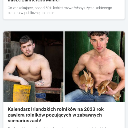
Co zaskakujące, ponad 50% kobiet rozważyłoby użycie kobiecego
pisuaru w publicznej toalecie.
Kalendarz irlandzkich rolników na 2023 rok
zawiera rolników pozujących w zabawnych
scenariuszach!