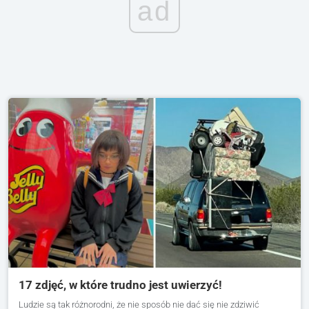
ad
17 zdjęć, w które trudno jest uwierzyć!
Ludzie są tak różnorodni, że nie sposób nie dać się nie zdziwić