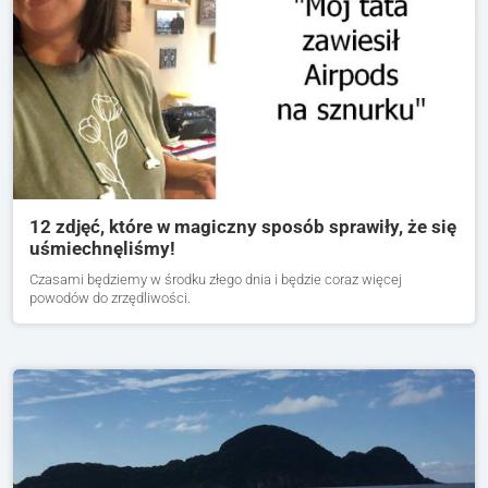
12 zdjęć, które w magiczny sposób sprawiły, że się
uśmiechnęliśmy!
Czasami będziemy w środku złego dnia i będzie coraz więcej
powodów do zrzędliwości.