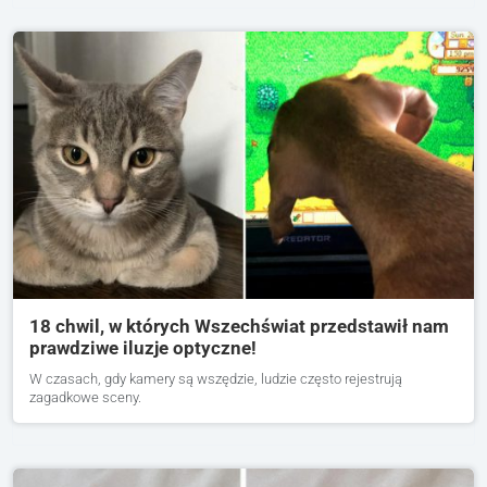
18 chwil, w których Wszechświat przedstawił nam
prawdziwe iluzje optyczne!
W czasach, gdy kamery są wszędzie, ludzie często rejestrują
zagadkowe sceny.